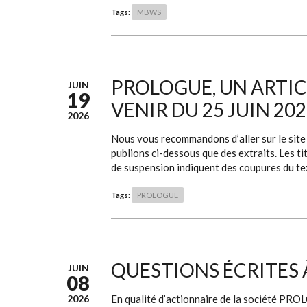
Tags:
MBWS
PROLOGUE, UN ARTIC
JUIN
19
VENIR DU 25 JUIN 20
2026
Nous vous recommandons d’aller sur le site d
publions ci-dessous que des extraits. Les tit
de suspension indiquent des coupures du te
Tags:
PROLOGUE
QUESTIONS ÉCRITES 
JUIN
08
2026
En qualité d’actionnaire de la société PR