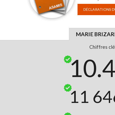
DÉCLARATIONS DU
MARIE BRIZARD
Chiffres clé
10.
11 64