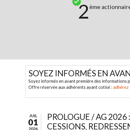
2
ème actionnair
SOYEZ INFORMÉS EN AVA
Soyez informés en avant première des informations p
Offre réservée aux adhérents ayant cotisé :
adhérez
PROLOGUE / AG 2026 
JUIL
01
CESSIONS, REDRESSE
2026