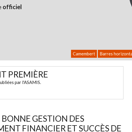
e
officiel
Camembert
Barres horizont
NT PREMIÈRE
ubliées par l'ASAMIS.
: BONNE GESTION DES
MENT FINANCIER ET SUCCÈS DE