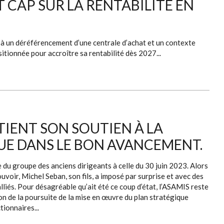
T CAP SUR LA RENTABILITÉ EN
à un déréférencement d’une centrale d’achat et un contexte
tionnée pour accroître sa rentabilité dès 2027...
TIENT SON SOUTIEN À LA
UE DANS LE BON AVANCEMENT.
 du groupe des anciens dirigeants à celle du 30 juin 2023. Alors
voir, Michel Seban, son fils, a imposé par surprise et avec des
lliés. Pour désagréable qu’ait été ce coup d’état, l’ASAMIS reste
on de la poursuite de la mise en œuvre du plan stratégique
ionnaires...