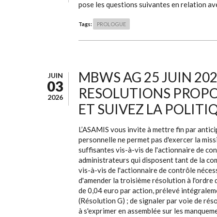
pose les questions suivantes en relation ave
Tags:
PROLOGUE
MBWS AG 25 JUIN 202
JUIN
03
RESOLUTIONS PROPO
2026
ET SUIVEZ LA POLITI
L’ASAMIS vous invite à mettre fin par antic
personnelle ne permet pas d'exercer la miss
suffisantes vis-à-vis de l'actionnaire de c
administrateurs qui disposent tant de la co
vis-à-vis de l'actionnaire de contrôle nécess
d'amender la troisième résolution à l'ordre d
de 0,04 euro par action, prélevé intégraleme
(Résolution G) ; de signaler par voie de ré
à s'exprimer en assemblée sur les manquemen