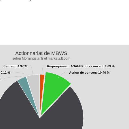
Actionnariat de MBWS
selon Morningstar.fr et markets.ft.com
Flottant
Flottant
: 4.97 %
: 4.97 %
Regroupement ASAMIS hors concert
Regroupement ASAMIS hors concert
: 1.69 %
: 1.69 %
 0.12 %
 0.12 %
Action de concert
Action de concert
: 10.40 %
: 10.40 %
%
%