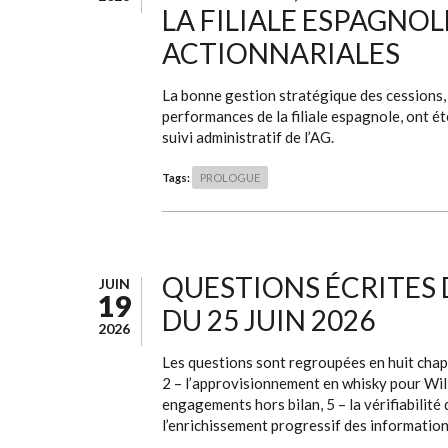
LA FILIALE ESPAGNOL
ACTIONNARIALES
La bonne gestion stratégique des cessions, l
performances de la filiale espagnole, ont ét
suivi administratif de l’AG.
Tags:
PROLOGUE
QUESTIONS ÉCRITES
JUIN
19
DU 25 JUIN 2026
2026
Les questions sont regroupées en huit chapit
2 – l’approvisionnement en whisky pour Willi
engagements hors bilan, 5 – la vérifiabilité 
l’enrichissement progressif des information