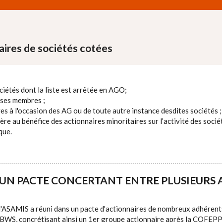
aires de sociétés cotées
iétés dont la liste est arrêtée en AGO;
ses membres ;
 à l'occasion des AG ou de toute autre instance desdites sociétés ;
re au bénéfice des actionnaires minoritaires sur l’activité des soci
que.
’UN PACTE CONCERTANT ENTRE PLUSIEURS 
l'ASAMIS a réuni dans un pacte d'actionnaires de nombreux adhérents
BWS, concrétisant ainsi un 1er groupe actionnaire après la COFEPP, 