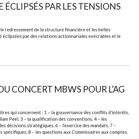
E ÉCLIPSÉS PAR LES TENSIONS
e redressement de la structure financière et les belles
é éclipsées par des relations actionnariales exécrables et le
 DU CONCERT MBWS POUR L’AG
res qui concernent : 1 – la gouvernance des conflits d’intérêts,
am Peel, 3 – la qualification des conventions, 4 – les
des décisions stratégiques, 6 – l’exercice des mandats, 7 –
s spécifiques, 8 – les questions aux Commissaires aux comptes.