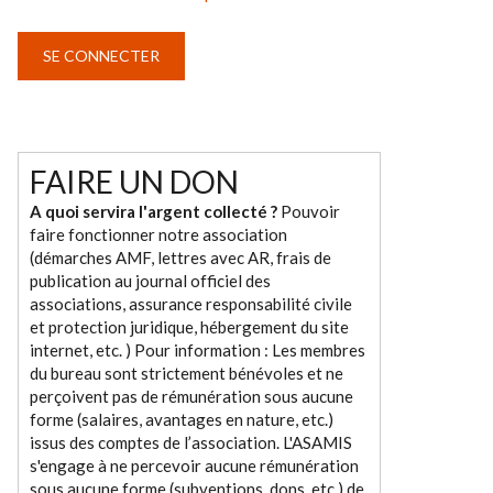
FAIRE UN DON
A quoi servira l'argent collecté ?
Pouvoir
faire fonctionner notre association
(démarches AMF, lettres avec AR, frais de
publication au journal officiel des
associations, assurance responsabilité civile
et protection juridique, hébergement du site
internet, etc. ) Pour information : Les membres
du bureau sont strictement bénévoles et ne
perçoivent pas de rémunération sous aucune
forme (salaires, avantages en nature, etc.)
issus des comptes de l’association. L'ASAMIS
s'engage à ne percevoir aucune rémunération
sous aucune forme (subventions, dons, etc.) de