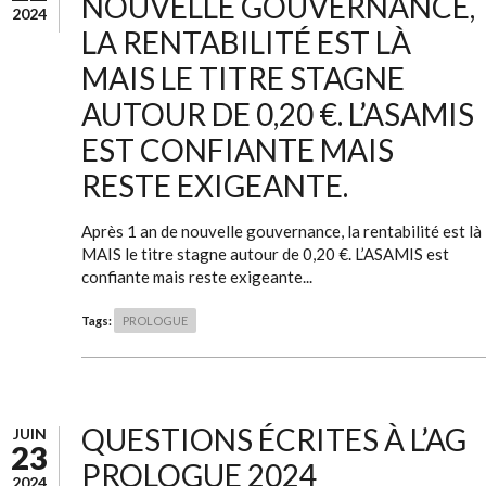
NOUVELLE GOUVERNANCE,
2024
LA RENTABILITÉ EST LÀ
MAIS LE TITRE STAGNE
AUTOUR DE 0,20 €. L’ASAMIS
EST CONFIANTE MAIS
RESTE EXIGEANTE.
Après 1 an de nouvelle gouvernance, la rentabilité est là
MAIS le titre stagne autour de 0,20 €. L’ASAMIS est
confiante mais reste exigeante...
Tags:
PROLOGUE
QUESTIONS ÉCRITES À L’AG
JUIN
23
PROLOGUE 2024
2024