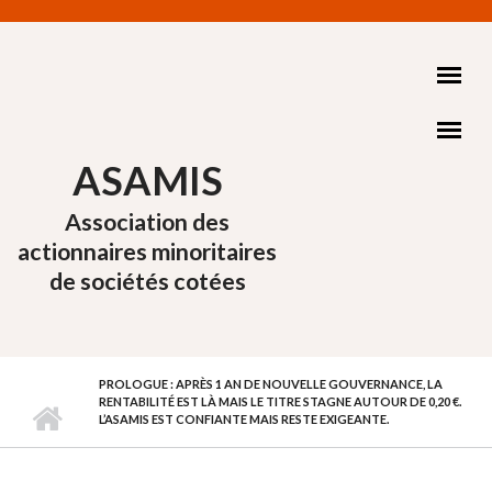
Aller au contenu principal
ASAMIS
Association des
actionnaires minoritaires
de sociétés cotées
PROLOGUE : APRÈS 1 AN DE NOUVELLE GOUVERNANCE, LA
RENTABILITÉ EST LÀ MAIS LE TITRE STAGNE AUTOUR DE 0,20 €.
L’ASAMIS EST CONFIANTE MAIS RESTE EXIGEANTE.