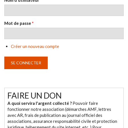
Nom d'utilisateur
*
Mot de passe
*
Créer un nouveau compte
FAIRE UN DON
A quoi servira l'argent collecté ?
Pouvoir faire
fonctionner notre association (démarches AMF, lettres
avec AR, frais de publication au journal officiel des
associations, assurance responsabilité civile et protection
juridique, hébergement du site internet, etc. ) Pour