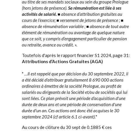
au titre de ses mandats sociaux au sein du groupe Prologue
(hors jetons de présence).
Sa rémunération est liée à ses
activités de salarié.
■ absence d’attribution gratuites au
cours de l’exercice; ■ versement de jetons de présence ; ■
absence de rémunération variable ; ■ absence de tout autre
élément de rémunération ou avantage de quelque nature
que ce soit, y compris d’engagement particulier de pension
ou retraite, avance ou crédit.
».
Toutefois d'après le rapport financier S1 2024, page 31:
Attributions d’Actions Gratuites (AGA)
"
…Il est rappelé que par décision du 30 septembre 2022, il
a été décidé d'attribuer gratuitement 8 690 000 actions
ordinaires à émettre de la société Prologue, au profit de
salariés ou dirigeants de la Société et/ou de sociétés qui lui
sont liées. Ce plan prévoit une période d'acquisition d'une
durée de deux ans et une période de conservation d'une
durée d'un an. Ces actions ont donc été acquises le 30
septembre 2024 (cf article 6.1 ci-avant).
"
Au cours de clôture du 30 sept de 0.1885 € ces