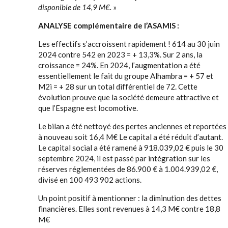
disponible de 14,9 M€.
»
ANALYSE complémentaire de l’ASAMIS :
Les effectifs s’accroissent rapidement ! 614 au 30 juin
2024 contre 542 en 2023 = + 13,3%. Sur 2 ans, la
croissance = 24%. En 2024, l’augmentation a été
essentiellement le fait du groupe Alhambra = + 57 et
M2i = + 28 sur un total différentiel de 72. Cette
évolution prouve que la société demeure attractive et
que l’Espagne est locomotive.
Le bilan a été nettoyé des pertes anciennes et reportées
à nouveau soit 16,4 M€ Le capital a été réduit d’autant.
Le capital social a été ramené à 918.039,02 € puis le 30
septembre 2024, il est passé par intégration sur les
réserves réglementées de 86.900 € à 1.004.939,02 €,
divisé en 100 493 902 actions.
Un point positif à mentionner : la diminution des dettes
financières. Elles sont revenues à 14,3 M€ contre 18,8
M€