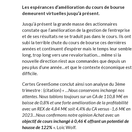
Les espérances d’amélioration du cours de bourse
demeurent virtuelles jusqu’à présent.
Jusqu’à présent la grande masse des actionnaires
constate que l’amélioration de la gestion de l’entreprise
et de ses résultats ne se traduit pas dans le cours. Ils ont
subi la terrible chute du cours de bourse ces dernières
années et continuent d’espérer mais le temps leur semble
long, trop long vers une revalorisation… même si la
nouvelle direction n’est aux commandes que depuis un
peu plus d’une année…et que le contexte économique est
difficile.
Certes GreenSome conclut ainsi son analyse du 3ème
trimestre : (citation) «
…Nous conservons inchangé nos
attentes. Nous tablons toujours sur un CA de 110,8 M€ en
baisse de 0,8% et une forte amélioration de la profitabilité
avec un REX de 4,84 M€ soit 4,4% du CA versus -1,6 M€ en
2023…Nous confirmons notre opinion Achat avec un
objectif de cours inchangé à 0,46 € offrant un potentiel de
hausse de 122%
». Loic Wolf.