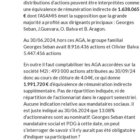
distributions d’actions peuvent être interprétées comme
une équivalence de rémunération indirecte de
1.638.065
€
dont l’ASAMIS émet la supposition que la grande
majorité a profité aux dirigeants principaux : Georges
Seban, J.Guevara, O. Balva et B. Aragon.
Au 30/06.2024, hors ces AGA, le groupe familial
Georges Seban avait 8.916.436 actions et Olivier Balva
5.447.456 actions
En outre il faut comptabiliser les AGA accordées sur la
société M2i : 493 000 actions attribuées au 30/09/24
donc au cours de clôture de 4.04€, ce qui donne
1.991.720 €
d’équivalence de rémunération indirecte
supplémentaire. Pas de répartition indiquée, ni de
répartition de l'actionnariat dans le rapport semestriel.
Aucune indication relative aux mandataires sociaux. il
est juste indiqué au 30/06.2024 que 13.08%
d'actionnaires sont au nominatif. Georges Seban étant
mandataire social et PDG à cette date, on peut
s’interroger de savoir s’il n'y aurait pas été obligatoire
d'indiquer sa participation ?