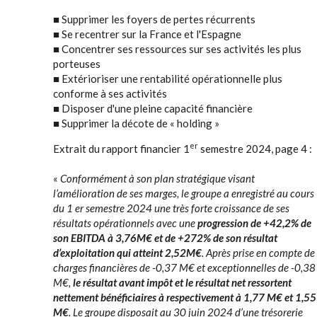
■ Supprimer les foyers de pertes récurrents
■ Se recentrer sur la France et l'Espagne
■ Concentrer ses ressources sur ses activités les plus
porteuses
■ Extérioriser une rentabilité opérationnelle plus
conforme à ses activités
■ Disposer d'une pleine capacité financière
■ Supprimer la décote de « holding »
er
Extrait du rapport financier 1
semestre 2024, page 4 :
«
Conformément à son plan stratégique visant
l’amélioration de ses marges, le groupe a enregistré au cours
du 1 er semestre 2024 une très forte croissance de ses
résultats opérationnels avec une
progression de +42,2% de
son EBITDA à 3,76M€ et de +272% de son résultat
d’exploitation qui atteint 2,52M€
. Après prise en compte de
charges financières de -0,37 M€ et exceptionnelles de -0,38
M€,
le résultat avant impôt et le résultat net ressortent
nettement bénéficiaires à respectivement à 1,77 M€ et 1,55
M€
. Le groupe disposait au 30 juin 2024 d’une trésorerie