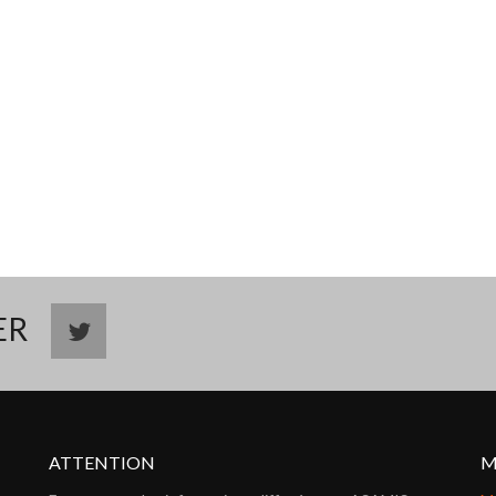
TER
ATTENTION
M