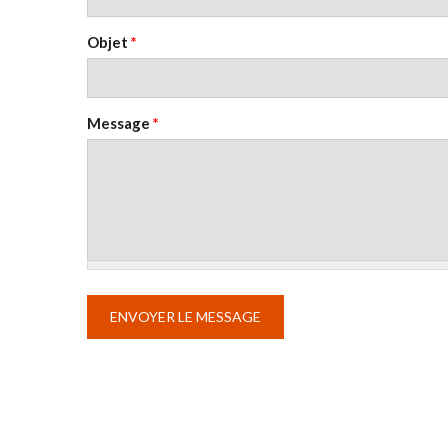
Objet
*
Message
*