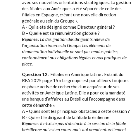
avec ses nouvelles orientations stratégiques. La gestion
des filiales aux Amériques a été séparée de celle des
filiales en Espagne, créant une nouvelle direction
générale au sein du Groupe ».
A - Qui a été désigné comme Directeur général ?
B – Quelle est sa rémunération globale ?
Réponse :
La désignation des dirigeants relève de
l’organisation interne du Groupe. Les éléments de
rémunération individuelle ne sont pas rendus publics,
conformément aux obligations légales et aux pratiques de
place.
Question 12 :
Filiales en Amérique latine : Extrait du
RFA 2025 page 15 « Le groupe est par ailleurs toujours
en phase active de recherche d’un acquéreur de ses
activités en Amérique Latine. Elle a pour cela mandaté
une banque d’affaires au Brésil qui l’accompagne dans
cette démarche ».
A – Quels sont les principaux obstacles à cette cession ?
B - Qui est le dirigeant de la filiale brésilienne
Réponse :
Il n’existe pas d’obstacle à la cession de la filiale
brésilienne qui est en cours, mais qui prend naturellement