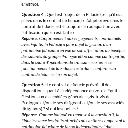
émettrice.
Question 4 :
Quel est l’objet de la Fiducie (tel qu’il est
prévu dans le contrat de fiducie) ? L’objet prévu dans le
contrat de fiducie est-il toujours en adéquation avec
l’utilisation qui en est faite ?
Réponse :
Conformément aux engagements contractuels
avec Equitis, la Fiducie a pour objet la gestion d’un
patrimoine fiduciaire en vue de son affectation au bénéfice
des salariés du groupe Prologue et/ou comme contrepartie,
dans le cadre d’opérations de croissance externe. Le
fonctionnement de la Fiducie reste donc conforme au
contrat de fiducie et à son objet.
Question 5 :
Le contrat de fiducie prévoit-il des
dispositions quant à l’indépendance du vote d’Equitis
Gestion aux assemblées générales (vis-à-vis de
Prologue et/ou de ses dirigeants et/ou de ses associés
dirigeants) ? si oui lesquelles ?
Réponse :
Comme indiqué en réponse à la question 3, la
Fiducie exerce les droits attachés aux actions composant le
patrimoine fiduciaire de façon indépendante et dans