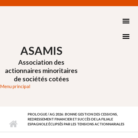
Aller au contenu principal
ASAMIS
Association des
actionnaires minoritaires
de sociétés cotées
Menu principal
PROLOGUE / AG 2026 : BONNE GESTION DES CESSIONS,
REDRESSEMENT FINANCIER ET SUCCÈS DE LA FILIALE
ESPAGNOLE ÉCLIPSÉS PAR LES TENSIONS ACTIONNARIALES