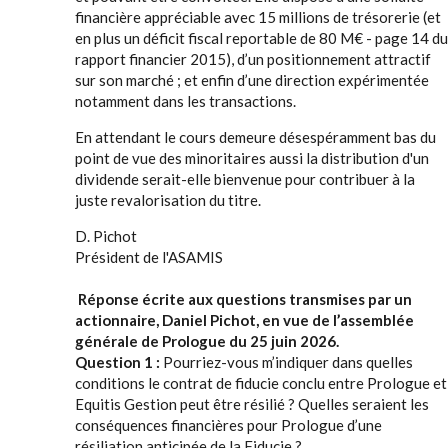
financière appréciable avec 15 millions de trésorerie (et
en plus un déficit fiscal reportable de 80 M€ - page 14 du
rapport financier 2015), d’un positionnement attractif
sur son marché ; et enfin d’une direction expérimentée
notamment dans les transactions.
En attendant le cours demeure désespéramment bas du
point de vue des minoritaires aussi la distribution d'un
dividende serait-elle bienvenue pour contribuer à la
juste revalorisation du titre.
D. Pichot
Président de l'ASAMIS
Réponse écrite aux questions transmises par un
actionnaire, Daniel Pichot, en vue de l’assemblée
générale de Prologue du 25 juin 2026.
Question 1 :
Pourriez-vous m’indiquer dans quelles
conditions le contrat de fiducie conclu entre Prologue et
Equitis Gestion peut être résilié ? Quelles seraient les
conséquences financières pour Prologue d’une
résiliation anticipée de la Fiducie ?