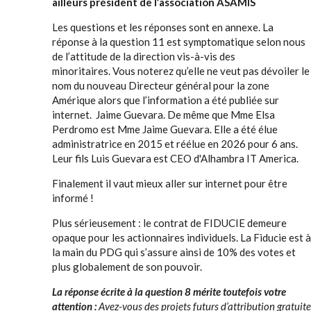
ailleurs président de l’association ASAMIS
Les questions et les réponses sont en annexe. La
réponse à la question 11 est symptomatique selon nous
de l’attitude de la direction vis-à-vis des
minoritaires. Vous noterez qu’elle ne veut pas dévoiler le
nom du nouveau Directeur général pour la zone
Amérique alors que l’information a été publiée sur
internet. Jaime Guevara. De même que Mme Elsa
Perdromo est Mme Jaime Guevara. Elle a été élue
administratrice en 2015 et réélue en 2026 pour 6 ans.
Leur fils Luis Guevara est CEO d'Alhambra IT America.
Finalement il vaut mieux aller sur internet pour être
informé !
Plus sérieusement : le contrat de FIDUCIE demeure
opaque pour les actionnaires individuels. La Fiducie est à
la main du PDG qui s’assure ainsi de 10% des votes et
plus globalement de son pouvoir.
La réponse écrite à la question 8 mérite toutefois votre
attention :
Avez-vous des projets futurs d’attribution gratuite