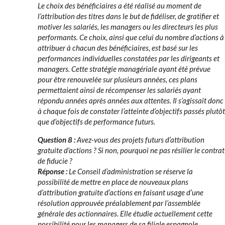
Le choix des bénéficiaires a été réalisé au moment de
l’attribution des titres dans le but de fidéliser, de gratifier et
motiver les salariés, les managers ou les directeurs les plus
performants. Ce choix, ainsi que celui du nombre d’actions à
attribuer à chacun des bénéficiaires, est basé sur les
performances individuelles constatées par les dirigeants et
managers. Cette stratégie managériale ayant été prévue
pour être renouvelée sur plusieurs années, ces plans
permettaient ainsi de récompenser les salariés ayant
répondu années après années aux attentes. Il s’agissait donc
à chaque fois de constater l’atteinte d’objectifs passés plutôt
que d’objectifs de performance futurs.
Question 8 :
Avez-vous des projets futurs d’attribution
gratuite d'actions ? Si non, pourquoi ne pas résilier le contrat
de fiducie ?
Réponse :
Le Conseil d’administration se réserve la
possibilité de mettre en place de nouveaux plans
d’attribution gratuite d’actions en faisant usage d’une
résolution approuvée préalablement par l’assemblée
générale des actionnaires. Elle étudie actuellement cette
possibilité pour les managers de sa filiale espagnole,