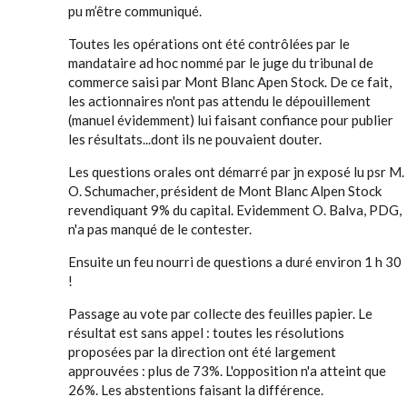
pu m’être communiqué.
Toutes les opérations ont été contrôlées par le
mandataire ad hoc nommé par le juge du tribunal de
commerce saisi par Mont Blanc Apen Stock. De ce fait,
les actionnaires n'ont pas attendu le dépouillement
(manuel évidemment) lui faisant confiance pour publier
les résultats...dont ils ne pouvaient douter.
Les questions orales ont démarré par jn exposé lu psr M.
O. Schumacher, président de Mont Blanc Alpen Stock
revendiquant 9% du capital. Evidemment O. Balva, PDG,
n'a pas manqué de le contester.
Ensuite un feu nourri de questions a duré environ 1 h 30
!
Passage au vote par collecte des feuilles papier. Le
résultat est sans appel : toutes les résolutions
proposées par la direction ont été largement
approuvées : plus de 73%. L'opposition n'a atteint que
26%. Les abstentions faisant la différence.