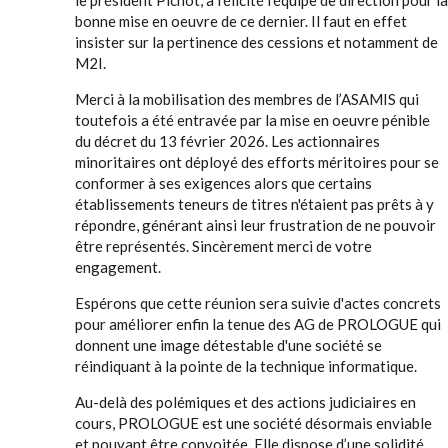
le président Pichot, a félicité l'équipe de direction pour la
bonne mise en oeuvre de ce dernier. Il faut en effet
insister sur la pertinence des cessions et notamment de
M2I.
Merci à la mobilisation des membres de l’ASAMIS qui
toutefois a été entravée par la mise en oeuvre pénible
du décret du 13 février 2026. Les actionnaires
minoritaires ont déployé des efforts méritoires pour se
conformer à ses exigences alors que certains
établissements teneurs de titres n'étaient pas prêts à y
répondre, générant ainsi leur frustration de ne pouvoir
être représentés. Sincèrement merci de votre
engagement.
Espérons que cette réunion sera suivie d'actes concrets
pour améliorer enfin la tenue des AG de PROLOGUE qui
donnent une image détestable d'une société se
réindiquant à la pointe de la technique informatique.
Au-delà des polémiques et des actions judiciaires en
cours, PROLOGUE est une société désormais enviable
et pouvant être convoitée. Elle dispose d’une solidité