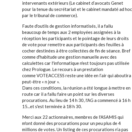
intervenants extérieurs (Le cabinet d’avocats Genet
pour la tenue du secrétariat et le cabinet mandaté ad hoc
par le tribunal de commerce).
Faute d'outils de gestion informatisés, il a fallu
beaucoup de temps aux 2 employées assignées à la
réception les participants et le pointage de leurs droits
de vote pour remettre aux participants des feuilles à
cocher destinées à être collectées de fin de séance. Bref
comme d'habitude une gestion manuelle avec des
calculettes car l'informatique n'est toujours pas utilisée
chez Prologue. Le recours à un prestation
comme VOTEACCESS reste une idée en l’air qui aboutira
peut-être « n jour ».
Dans ces conditions, la réunion a été longue à mettre en
route car il a fallu faire un point sur les diverses
procurations. Au lieu de 14 h 30, l'AG a commencé à 16 h
15...et s'est terminée à 18 h 30.
Merci aux 22 actionnaires, membres de l'ASAMIS qui
m'ont donné des procurations pour un peu plus de 4
millions de votes. Un listing de ces procurations n’a pas