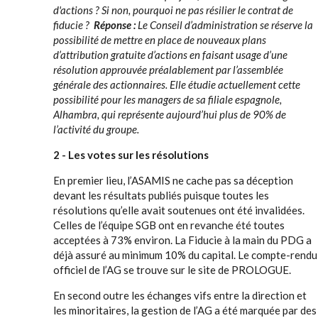
d'actions ? Si non, pourquoi ne pas résilier le contrat de
fiducie ?
Réponse :
Le Conseil d’administration se réserve la
possibilité de mettre en place de nouveaux plans
d’attribution gratuite d’actions en faisant usage d’une
résolution approuvée préalablement par l’assemblée
générale des actionnaires. Elle étudie actuellement cette
possibilité pour les managers de sa filiale espagnole,
Alhambra, qui représente aujourd’hui plus de 90% de
l’activité du groupe.
2 - Les votes sur les résolutions
En premier lieu, l’ASAMIS ne cache pas sa déception
devant les résultats publiés puisque toutes les
résolutions qu’elle avait soutenues ont été invalidées.
Celles de l’équipe SGB ont en revanche été toutes
acceptées à 73% environ. La Fiducie à la main du PDG a
déjà assuré au minimum 10% du capital. Le compte-rendu
officiel de l’AG se trouve sur le site de PROLOGUE.
En second outre les échanges vifs entre la direction et
les minoritaires, la gestion de l’AG a été marquée par des