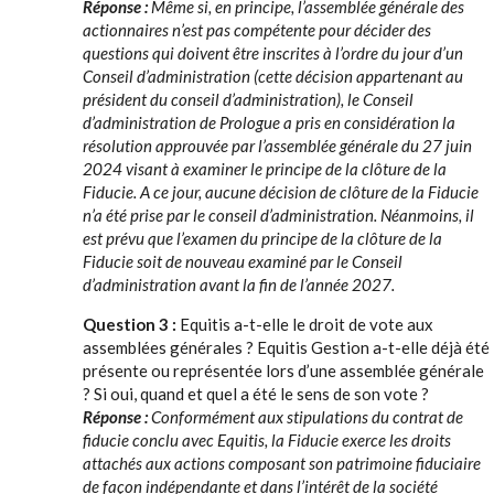
Réponse :
Même si, en principe, l’assemblée générale des
actionnaires n’est pas compétente pour décider des
questions qui doivent être inscrites à l’ordre du jour d’un
Conseil d’administration (cette décision appartenant au
président du conseil d’administration), le Conseil
d’administration de Prologue a pris en considération la
résolution approuvée par l’assemblée générale du 27 juin
2024 visant à examiner le principe de la clôture de la
Fiducie. A ce jour, aucune décision de clôture de la Fiducie
n’a été prise par le conseil d’administration. Néanmoins, il
est prévu que l’examen du principe de la clôture de la
Fiducie soit de nouveau examiné par le Conseil
d’administration avant la fin de l’année 2027.
Question 3 :
Equitis a-t-elle le droit de vote aux
assemblées générales ? Equitis Gestion a-t-elle déjà été
présente ou représentée lors d’une assemblée générale
? Si oui, quand et quel a été le sens de son vote ?
Réponse :
Conformément aux stipulations du contrat de
fiducie conclu avec Equitis, la Fiducie exerce les droits
attachés aux actions composant son patrimoine fiduciaire
de façon indépendante et dans l’intérêt de la société