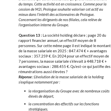
du temps. Cette activité est en croissance. Comme pour la
cession de M2i, Prologue souhaite valoriser cet actif au
mieux dans l’intérêt des actionnaires de Prologue.
Concernant les dirigeants de nos filiales, cela relève de
l’organisation interne du Groupe.
Question 13 :
La société holding déclare ; page 20 du
rapport financier annuel, un effectif moyen de 8
personnes. Sur cette même page il est indiqué le montant
de la masse salariale en 2025 : 847.474 € + avantages
sociaux : 357.259 €. En 2024 pour un effectif moyen de
7 personnes, la masse salariale s’élevait à 448.718 € +
avantages sociaux : 288.455 €. Qu’est-ce qui justifie des
rémunérations aussi élevées ?
Réponse :
L’évolution de la masse salariale de la holding
s’explique notamment par :
la réorganisation du Groupe avec de nombreux coûts
élevés de départ,
la concentration des effectifs sur les fonctions
stratégiques.