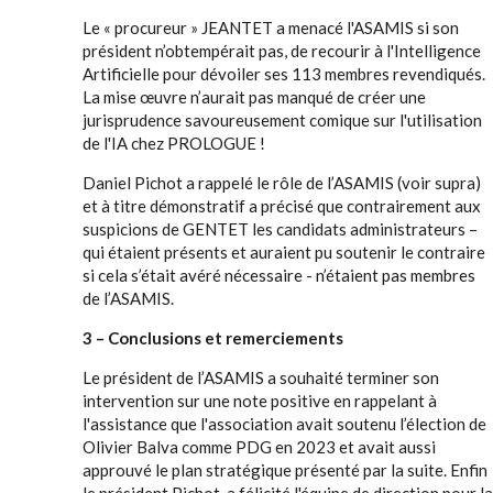
Le « procureur » JEANTET a menacé l'ASAMIS si son
président n’obtempérait pas, de recourir à l'Intelligence
Artificielle pour dévoiler ses 113 membres revendiqués.
La mise œuvre n’aurait pas manqué de créer une
jurisprudence savoureusement comique sur l'utilisation
de l'IA chez PROLOGUE !
Daniel Pichot a rappelé le rôle de l’ASAMIS (voir supra)
et à titre démonstratif a précisé que contrairement aux
suspicions de GENTET les candidats administrateurs –
qui étaient présents et auraient pu soutenir le contraire
si cela s’était avéré nécessaire - n’étaient pas membres
de l’ASAMIS.
3 – Conclusions et remerciements
Le président de l’ASAMIS a souhaité terminer son
intervention sur une note positive en rappelant à
l'assistance que l'association avait soutenu l’élection de
Olivier Balva comme PDG en 2023 et avait aussi
approuvé le plan stratégique présenté par la suite. Enfin