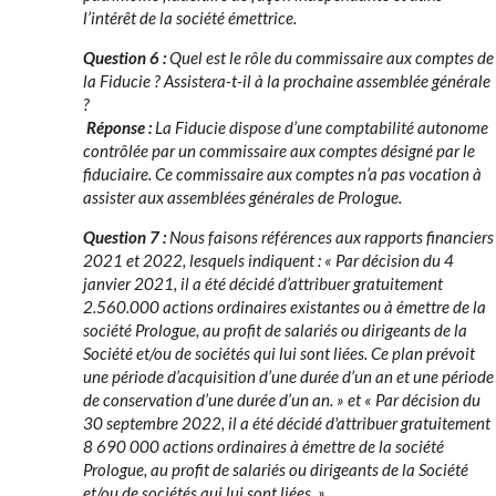
l’intérêt de la société émettrice.
Question 6 :
Quel est le rôle du commissaire aux comptes de
la Fiducie ? Assistera-t-il à la prochaine assemblée générale
?
Réponse :
La Fiducie dispose d’une comptabilité autonome
contrôlée par un commissaire aux comptes désigné par le
fiduciaire. Ce commissaire aux comptes n’a pas vocation à
assister aux assemblées générales de Prologue.
Question 7 :
Nous faisons références aux rapports financiers
2021 et 2022, lesquels indiquent : « Par décision du 4
janvier 2021, il a été décidé d’attribuer gratuitement
2.560.000 actions ordinaires existantes ou à émettre de la
société Prologue, au profit de salariés ou dirigeants de la
Société et/ou de sociétés qui lui sont liées. Ce plan prévoit
une période d’acquisition d’une durée d’un an et une période
de conservation d’une durée d’un an. » et « Par décision du
30 septembre 2022, il a été décidé d'attribuer gratuitement
8 690 000 actions ordinaires à émettre de la société
Prologue, au profit de salariés ou dirigeants de la Société
et/ou de sociétés qui lui sont liées. »