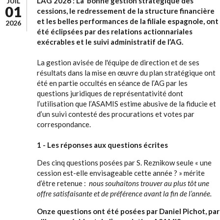
L’AG 2026 : La bonne gestion stratégique des
JUIL
01
cessions, le redressement de la structure financière
et les belles performances de la filiale espagnole, ont
2026
été éclipsées par des relations actionnariales
exécrables et le suivi administratif de l’AG.
La gestion avisée de l'équipe de direction et de ses
résultats dans la mise en œuvre du plan stratégique ont
été en partie occultés en séance de l’AG par les
questions juridiques de représentativité dont
l’utilisation que l’ASAMIS estime abusive de la fiducie et
d’un suivi contesté des procurations et votes par
correspondance.
1 - Les réponses aux questions écrites
Des cinq questions posées par S. Reznikow seule « une
cession est-elle envisageable cette année ? » mérite
d’être retenue :
nous souhaitons trouver au plus tôt une
offre satisfaisante et de préférence avant la fin de l’année.
Onze questions ont été posées par Daniel Pichot, par