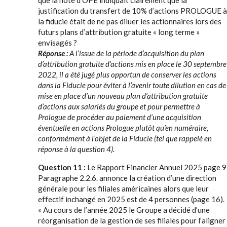
que la note d’OPE indiquait clairement que la
justification du transfert de 10% d’actions PROLOGUE à
la fiducie était de ne pas diluer les actionnaires lors des
futurs plans d’attribution gratuite « long terme »
envisagés ?
Réponse :
A l’issue de la période d’acquisition du plan
d’attribution gratuite d’actions mis en place le 30 septembre
2022, il a été jugé plus opportun de conserver les actions
dans la Fiducie pour éviter à l’avenir toute dilution en cas de
mise en place d’un nouveau plan d’attribution gratuite
d’actions aux salariés du groupe et pour permettre à
Prologue de procéder au paiement d’une acquisition
éventuelle en actions Prologue plutôt qu’en numéraire,
conformément à l’objet de la Fiducie (tel que rappelé en
réponse à la question 4).
Question 11 :
Le Rapport Financier Annuel 2025 page 9
Paragraphe 2.2.6. annonce la création d’une direction
générale pour les filiales américaines alors que leur
effectif inchangé en 2025 est de 4 personnes (page 16).
« Au cours de l’année 2025 le Groupe a décidé d’une
réorganisation de la gestion de ses filiales pour l’aligner