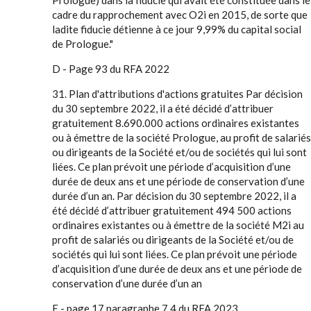
Prologue) dans la fiducie qui avait été constituée dans le
cadre du rapprochement avec O2i en 2015, de sorte que
ladite fiducie détienne à ce jour 9,99% du capital social
de Prologue."
D - Page 93 du RFA 2022
31. Plan d'attributions d'actions gratuites Par décision
du 30 septembre 2022, il a été décidé d’attribuer
gratuitement 8.690.000 actions ordinaires existantes
ou à émettre de la société Prologue, au profit de salariés
ou dirigeants de la Société et/ou de sociétés qui lui sont
liées. Ce plan prévoit une période d’acquisition d’une
durée de deux ans et une période de conservation d’une
durée d’un an. Par décision du 30 septembre 2022, il a
été décidé d’attribuer gratuitement 494 500 actions
ordinaires existantes ou à émettre de la société M2i au
profit de salariés ou dirigeants de la Société et/ou de
sociétés qui lui sont liées. Ce plan prévoit une période
d’acquisition d’une durée de deux ans et une période de
conservation d’une durée d’un an
E - page 17 paragraphe 7.4 du RFA 2023