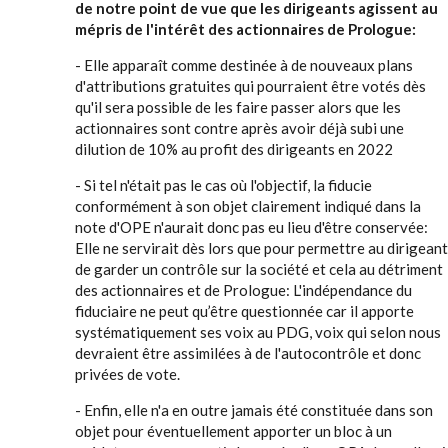
de notre point de vue que les dirigeants agissent au
mépris de l'intérêt des actionnaires de Prologue:
- Elle apparaît comme destinée à de nouveaux plans
d'attributions gratuites qui pourraient être votés dès
qu'il sera possible de les faire passer alors que les
actionnaires sont contre après avoir déjà subi une
dilution de 10% au profit des dirigeants en 2022
- Si tel n'était pas le cas où l'objectif, la fiducie
conformément à son objet clairement indiqué dans la
note d'OPE n'aurait donc pas eu lieu d'être conservée:
Elle ne servirait dès lors que pour permettre au dirigeant
de garder un contrôle sur la société et cela au détriment
des actionnaires et de Prologue: L'indépendance du
fiduciaire ne peut qu’être questionnée car il apporte
systématiquement ses voix au PDG, voix qui selon nous
devraient être assimilées à de l'autocontrôle et donc
privées de vote.
- Enfin, elle n'a en outre jamais été constituée dans son
objet pour éventuellement apporter un bloc à un