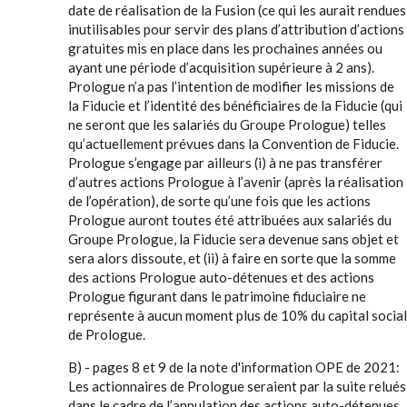
date de réalisation de la Fusion (ce qui les aurait rendues
inutilisables pour servir des plans d’attribution d’actions
gratuites mis en place dans les prochaines années ou
ayant une période d’acquisition supérieure à 2 ans).
Prologue n’a pas l’intention de modifier les missions de
la Fiducie et l’identité des bénéficiaires de la Fiducie (qui
ne seront que les salariés du Groupe Prologue) telles
qu’actuellement prévues dans la Convention de Fiducie.
Prologue s’engage par ailleurs (i) à ne pas transférer
d’autres actions Prologue à l’avenir (après la réalisation
de l’opération), de sorte qu’une fois que les actions
Prologue auront toutes été attribuées aux salariés du
Groupe Prologue, la Fiducie sera devenue sans objet et
sera alors dissoute, et (ii) à faire en sorte que la somme
des actions Prologue auto-détenues et des actions
Prologue figurant dans le patrimoine fiduciaire ne
représente à aucun moment plus de 10% du capital social
de Prologue.
B) - pages 8 et 9 de la note d'information OPE de 2021:
Les actionnaires de Prologue seraient par la suite relués
dans le cadre de l’annulation des actions auto-détenues