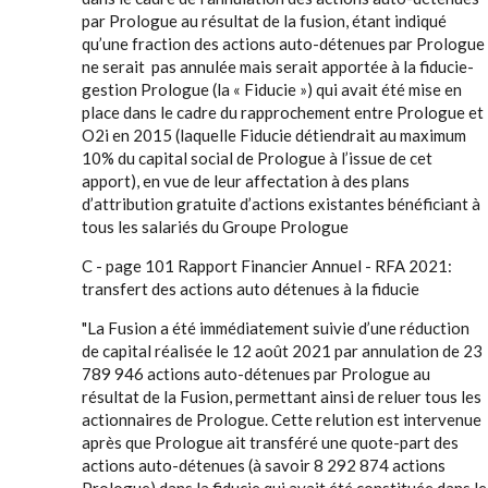
par Prologue au résultat de la fusion, étant indiqué
qu’une fraction des actions auto-détenues par Prologue
ne serait pas annulée mais serait apportée à la fiducie-
gestion Prologue (la « Fiducie ») qui avait été mise en
place dans le cadre du rapprochement entre Prologue et
O2i en 2015 (laquelle Fiducie détiendrait au maximum
10% du capital social de Prologue à l’issue de cet
apport), en vue de leur affectation à des plans
d’attribution gratuite d’actions existantes bénéficiant à
tous les salariés du Groupe Prologue
C - page 101 Rapport Financier Annuel - RFA 2021:
transfert des actions auto détenues à la fiducie
"La Fusion a été immédiatement suivie d’une réduction
de capital réalisée le 12 août 2021 par annulation de 23
789 946 actions auto-détenues par Prologue au
résultat de la Fusion, permettant ainsi de reluer tous les
actionnaires de Prologue. Cette relution est intervenue
après que Prologue ait transféré une quote-part des
actions auto-détenues (à savoir 8 292 874 actions