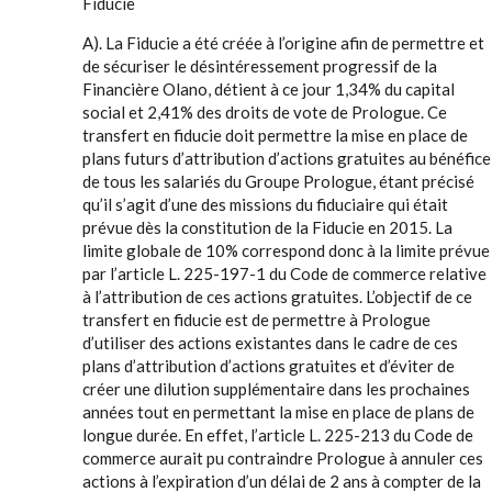
Fiducie
A). La Fiducie a été créée à l’origine afin de permettre et
de sécuriser le désintéressement progressif de la
Financière Olano, détient à ce jour 1,34% du capital
social et 2,41% des droits de vote de Prologue. Ce
transfert en fiducie doit permettre la mise en place de
plans futurs d’attribution d’actions gratuites au bénéfice
de tous les salariés du Groupe Prologue, étant précisé
qu’il s’agit d’une des missions du fiduciaire qui était
prévue dès la constitution de la Fiducie en 2015. La
limite globale de 10% correspond donc à la limite prévue
par l’article L. 225-197-1 du Code de commerce relative
à l’attribution de ces actions gratuites. L’objectif de ce
transfert en fiducie est de permettre à Prologue
d’utiliser des actions existantes dans le cadre de ces
plans d’attribution d’actions gratuites et d’éviter de
créer une dilution supplémentaire dans les prochaines
années tout en permettant la mise en place de plans de
longue durée. En effet, l’article L. 225-213 du Code de
commerce aurait pu contraindre Prologue à annuler ces
actions à l’expiration d’un délai de 2 ans à compter de la