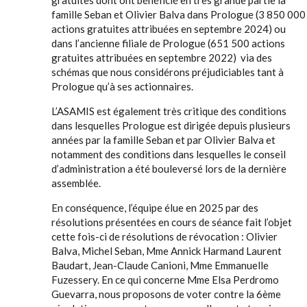
gratuites dont ont bénéficié en très grande partie la
famille Seban et Olivier Balva dans Prologue (3 850 000
actions gratuites attribuées en septembre 2024) ou
dans l’ancienne filiale de Prologue (651 500 actions
gratuites attribuées en septembre 2022) via des
schémas que nous considérons préjudiciables tant à
Prologue qu’à ses actionnaires.
L’ASAMIS est également très critique des conditions
dans lesquelles Prologue est dirigée depuis plusieurs
années par la famille Seban et par Olivier Balva et
notamment des conditions dans lesquelles le conseil
d’administration a été bouleversé lors de la dernière
assemblée.
En conséquence, l’équipe élue en 2025 par des
résolutions présentées en cours de séance fait l’objet
cette fois-ci de résolutions de révocation : Olivier
Balva, Michel Seban, Mme Annick Harmand Laurent
Baudart, Jean-Claude Canioni, Mme Emmanuelle
Fuzessery. En ce qui concerne Mme Elsa Perdromo
Guevarra, nous proposons de voter contre la 6ème