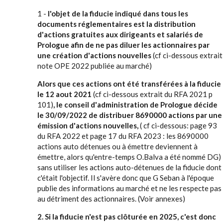
1 -
l'objet de la fiducie indiqué dans tous les
documents réglementaires est la distribution
d'actions gratuites aux dirigeants et salariés de
Prologue afin de ne pas diluer les actionnaires par
une création d'actions nouvelles
(cf ci-dessous extrait
note OPE 2022 publiée au marché)
Alors que ces actions ont été transférées à la fiducie
le 12 aout 2021
(cf ci-dessous extrait du RFA 2021 p
101)
, le conseil d'administration de Prologue décide
le 30/09/2022 de distribuer 8690000 actions par une
émission d'actions nouvelles,
( cf ci-dessous: page 93
du RFA 2022 et page 17 du RFA 2023 : les 8690000
actions auto détenues ou à émettre deviennent à
émettre, alors qu'entre-temps O.Balva a été nommé DG)
sans utiliser les actions auto-détenues de la fiducie dont
c'était l'objectif. Il s'avère donc que G Seban à l'époque
publie des informations au marché et ne les respecte pas
au détriment des actionnaires. (Voir annexes)
2. Si la fiducie n'est pas clôturée en 2025, c'est donc