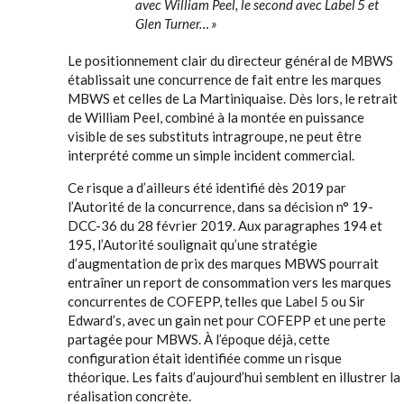
avec William Peel, le second avec Label 5 et
Glen Turner… »
Le positionnement clair du directeur général de MBWS
établissait une concurrence de fait entre les marques
MBWS et celles de La Martiniquaise. Dès lors, le retrait
de William Peel, combiné à la montée en puissance
visible de ses substituts intragroupe, ne peut être
interprété comme un simple incident commercial.
Ce risque a d’ailleurs été identifié dès 2019 par
l’Autorité de la concurrence, dans sa décision n° 19-
DCC-36 du 28 février 2019. Aux paragraphes 194 et
195, l’Autorité soulignait qu’une stratégie
d’augmentation de prix des marques MBWS pourrait
entraîner un report de consommation vers les marques
concurrentes de COFEPP, telles que Label 5 ou Sir
Edward’s, avec un gain net pour COFEPP et une perte
partagée pour MBWS. À l’époque déjà, cette
configuration était identifiée comme un risque
théorique. Les faits d’aujourd’hui semblent en illustrer la
réalisation concrète.