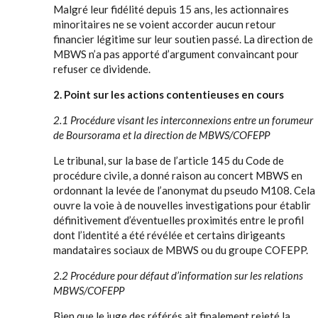
Malgré leur fidélité depuis 15 ans, les actionnaires
minoritaires ne se voient accorder aucun retour
financier légitime sur leur soutien passé. La direction de
MBWS n’a pas apporté d’argument convaincant pour
refuser ce dividende.
2. Point sur les actions contentieuses en cours
2.1 Procédure visant les interconnexions entre un forumeur
de Boursorama et la direction de MBWS/COFEPP
Le tribunal, sur la base de l’article 145 du Code de
procédure civile, a donné raison au concert MBWS en
ordonnant la levée de l’anonymat du pseudo M108. Cela
ouvre la voie à de nouvelles investigations pour établir
définitivement d’éventuelles proximités entre le profil
dont l’identité a été révélée et certains dirigeants
mandataires sociaux de MBWS ou du groupe COFEPP.
2.2 Procédure pour défaut d’information sur les relations
MBWS/COFEPP
Bien que le juge des référés ait finalement rejeté la