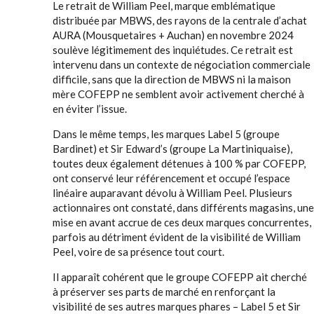
Le retrait de William Peel, marque emblématique
distribuée par MBWS, des rayons de la centrale d’achat
AURA (Mousquetaires + Auchan) en novembre 2024
soulève légitimement des inquiétudes. Ce retrait est
intervenu dans un contexte de négociation commerciale
difficile, sans que la direction de MBWS ni la maison
mère COFEPP ne semblent avoir activement cherché à
en éviter l’issue.
Dans le même temps, les marques Label 5 (groupe
Bardinet) et Sir Edward’s (groupe La Martiniquaise),
toutes deux également détenues à 100 % par COFEPP,
ont conservé leur référencement et occupé l’espace
linéaire auparavant dévolu à William Peel. Plusieurs
actionnaires ont constaté, dans différents magasins, une
mise en avant accrue de ces deux marques concurrentes,
parfois au détriment évident de la visibilité de William
Peel, voire de sa présence tout court.
Il apparaît cohérent que le groupe COFEPP ait cherché
à préserver ses parts de marché en renforçant la
visibilité de ses autres marques phares – Label 5 et Sir