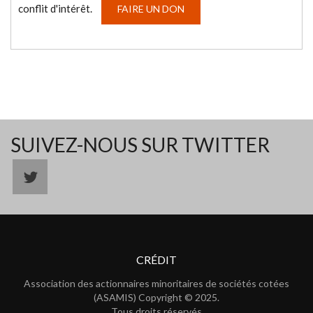
conflit d'intérêt.
FAIRE UN DON
SUIVEZ-NOUS SUR TWITTER
CRÉDIT
Association des actionnaires minoritaires de sociétés cotées
(ASAMIS) Copyright © 2025.
Tous droits réservés