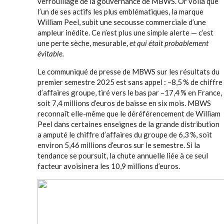
verrouillage de la gouvernance de MBWS. Or voilà que
l’un de ses actifs les plus emblématiques, la marque
William Peel, subit une secousse commerciale d’une
ampleur inédite. Ce n’est plus une simple alerte — c’est
une perte sèche, mesurable,
et qui était probablement
évitable.
Le communiqué de presse de MBWS sur les résultats du
premier semestre 2025 est sans appel : –8,5 % de chiffre
d’affaires groupe, tiré vers le bas par –17,4 % en France,
soit 7,4 millions d’euros de baisse en six mois. MBWS
reconnaît elle-même que le déréférencement de William
Peel dans certaines enseignes de la grande distribution
a amputé le chiffre d’affaires du groupe de 6,3 %, soit
environ 5,46 millions d’euros sur le semestre. Si la
tendance se poursuit, la chute annuelle liée à ce seul
facteur avoisinera les 10,9 millions d’euros.