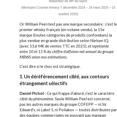
disparition de WP du rayon.
(Monoprix Courrier Annecy 7 décembre 2024 – 24 mars 2025 – 15
octobre 2025)
Or William Peel n’est pas une marque secondaire : c’est le
premier whisky français (en volume vendu), la 15e
marque (toutes catégories de produits confondues) la
plus vendue en grande distribution selon Nielsen IQ
(avec 53,6 M€ de ventes TTC en 2025),
et représente
entre 10 et 15 % du chiffre d’affaires net annuel du groupe
MBWS selon nos estimations.
C’est dire si le choc est stratégique.
1. Un déréférencement ciblé, aux contours
étrangement sélectifs
Daniel Pichot
: Ce qui frappe d’abord, c’est le caractère
ciblé du phénomène. Seule William Peel est concerné,
pas les autres marques du groupe COFEPP — ni Sir
Edward’s, ni Label 5, ni Poliakov — toutes distribuées par
des équipes commerciales ne pouvant pas manquer