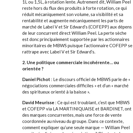
1L ou 1,5L, à rotation lente. Autrement dit, William Peel
reste hors du flux des produits à forte rotation, ce qui
réduit mécaniquement son volume, sa visibilité et sa
rentabilité et augmente mécaniquement les parts de
marché de Label V et Sir Edward’s (COFEPP) aux dépens
de leur concurrent direct William Peel. La perte sèche
est donc principalement supportée par les actionnaires
minoritaires de MBWS puisque l’actionnaire COFEPP se
rattrape avec Label V et Sir Edward’s.
2. Une politique commerciale incohérente… ou
orientée ?
Daniel Pichot
: Le discours officiel de MBWS parle de «
négociations commerciales difficiles » et d’un « marché
des spiritueux orienté à la baisse ».
David Meurisse
: Ce qui est troublant, c’est que MBWS
et COFEPP via LA MARTINIQUAISE et BARDINET, ont
des marques concurrentes, mais une force de vente
coordonnée au niveau du groupe. Dans ce contexte,
comment expliquer qu’une seule marque — William Peel