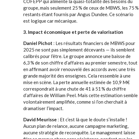
COFEPP qui alimente la quasi-totalité des besoins du
groupe, mais seulement 25 % de ceux de MBWS, les 75 %
restants étant fournis par Angus Dundee. Ce scénario
est logique car mécanique.
3. Impact économique et perte de valorisation
Daniel Pichot
: Les résultats financiers de MBWS pour
2025 ne sont pas simplement décevants — ils semblent
calibrés pour l’être. Le groupe annonce une baisse de
6,3 % de son chiffre d’affaires au premier semestre, tout
en affirmant avoir renouvelé des accords avec une très
grande majorité des enseignes. Cela ressemble à une
mise en scène. La perte annuelle estimée de 10,9 M€
correspondrait à une chute de 41 à 51 % du chiffre
d’affaires de William Peel. Mais cette estimation semble
volontairement amplifiée, comme si l’on cherchait à
dramatiser l’impact.
David Meurisse
: Et c’est là que le doute s’installe !
Aucun plan de relance, aucune campagne marketing,
aucune stratégie de reconquête. Le management laisse