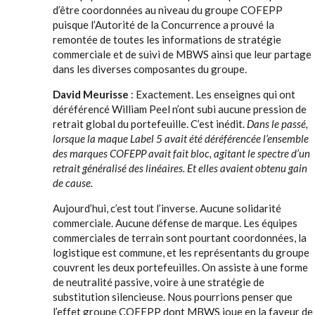
d’être coordonnées au niveau du groupe COFEPP
puisque l’Autorité de la Concurrence a prouvé la
remontée de toutes les informations de stratégie
commerciale et de suivi de MBWS ainsi que leur partage
dans les diverses composantes du groupe.
David Meurisse
: Exactement. Les enseignes qui ont
déréférencé William Peel n’ont subi aucune pression de
retrait global du portefeuille. C’est inédit.
Dans le passé,
lorsque la maque Label 5 avait été déréférencée l’ensemble
des marques COFEPP avait fait bloc, agitant le spectre d’un
retrait généralisé des linéaires. Et elles avaient obtenu gain
de cause.
Aujourd’hui, c’est tout l’inverse. Aucune solidarité
commerciale. Aucune défense de marque. Les équipes
commerciales de terrain sont pourtant coordonnées, la
logistique est commune, et les représentants du groupe
couvrent les deux portefeuilles. On assiste à une forme
de neutralité passive, voire à une stratégie de
substitution silencieuse. Nous pourrions penser que
l’effet groupe COFEPP dont MBWS joue en la faveur de