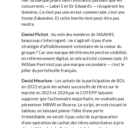
filer sa marque phare sans résistance, pendant que les
concurrents — Label 5 et Sir Edward’s — récupèrent les
linéaires. Ce n’est pas une erreur commerciale, c’est une
forme d’abandon. Et cette inertie n’est peut-être pas
neutre.
Daniel Pichot
: Au sein des membres de l’ASAMIS,
beaucoup s’interrogent : ne s’agirait-il pas d’une
stratégie d’affaiblissement volontaire de la valeur du
groupe ? Car une marque déréférencée perd en visibilité,
en référencement digital, en attractivité commerciale. Et
William Peel n’est pas une marque secondaire — c’est le
pilier du portefeuille français.
David Meurisse
: Les achats de la participation de BDL
en 2022 et puis les achats successifs de titres sur le
marché en 2023 et 2024 par la COFEPP laissent
supposer que l’actionnaire majoritaire, ne souhaite pas
pérenniser MBWS en Bourse. Le script, en noircissant le
tableau, en laissant planer l’idée d’une perte
irrémédiable, ne serait-il pas celui de la préparation
d’une opération de rachat des titres minoritaires à prix