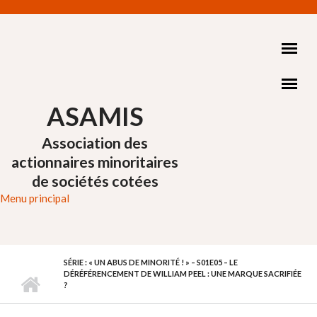
Aller au contenu principal
ASAMIS
Association des
actionnaires minoritaires
de sociétés cotées
Menu principal
SÉRIE : « UN ABUS DE MINORITÉ ! » – S01E05 – LE
DÉRÉFÉRENCEMENT DE WILLIAM PEEL : UNE MARQUE SACRIFIÉE
?