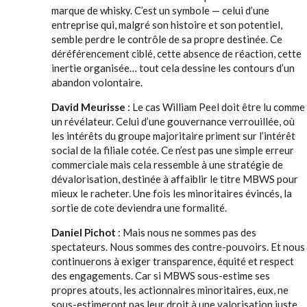
marque de whisky. C’est un symbole — celui d’une
entreprise qui, malgré son histoire et son potentiel,
semble perdre le contrôle de sa propre destinée. Ce
déréférencement ciblé, cette absence de réaction, cette
inertie organisée… tout cela dessine les contours d’un
abandon volontaire.
David Meurisse
: Le cas William Peel doit être lu comme
un révélateur. Celui d’une gouvernance verrouillée, où
les intérêts du groupe majoritaire priment sur l’intérêt
social de la filiale cotée. Ce n’est pas une simple erreur
commerciale mais cela ressemble à une stratégie de
dévalorisation, destinée à affaiblir le titre MBWS pour
mieux le racheter. Une fois les minoritaires évincés, la
sortie de cote deviendra une formalité.
Daniel Pichot
: Mais nous ne sommes pas des
spectateurs. Nous sommes des contre-pouvoirs. Et nous
continuerons à exiger transparence, équité et respect
des engagements. Car si MBWS sous-estime ses
propres atouts, les actionnaires minoritaires, eux, ne
sous-estimeront pas leur droit à une valorisation juste.