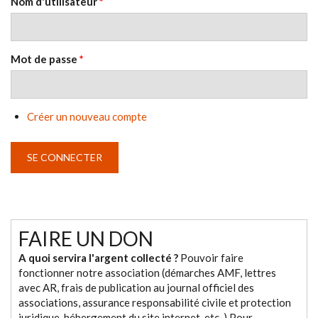
Nom d'utilisateur
*
Mot de passe
*
Créer un nouveau compte
FAIRE UN DON
A quoi servira l'argent collecté ?
Pouvoir faire
fonctionner notre association (démarches AMF, lettres
avec AR, frais de publication au journal officiel des
associations, assurance responsabilité civile et protection
juridique, hébergement du site internet, etc. ) Pour