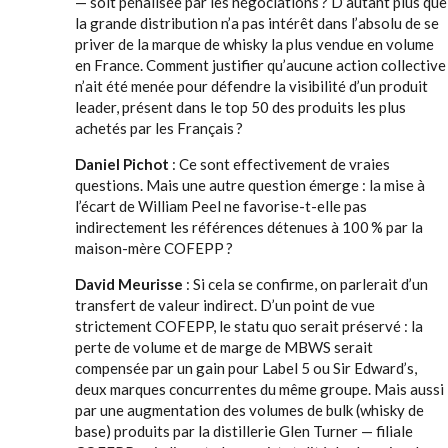
— soit pénalisée par les négociations ? D’autant plus que
la grande distribution n’a pas intérêt dans l’absolu de se
priver de la marque de whisky la plus vendue en volume
en France. Comment justifier qu’aucune action collective
n’ait été menée pour défendre la visibilité d’un produit
leader, présent dans le top 50 des produits les plus
achetés par les Français ?
Daniel Pichot
: Ce sont effectivement de vraies
questions. Mais une autre question émerge : la mise à
l’écart de William Peel ne favorise-t-elle pas
indirectement les références détenues à 100 % par la
maison-mère COFEPP ?
David Meurisse
: Si cela se confirme, on parlerait d’un
transfert de valeur indirect. D’un point de vue
strictement COFEPP, le statu quo serait préservé : la
perte de volume et de marge de MBWS serait
compensée par un gain pour Label 5 ou Sir Edward’s,
deux marques concurrentes du même groupe. Mais aussi
par une augmentation des volumes de bulk (whisky de
base) produits par la distillerie Glen Turner — filiale