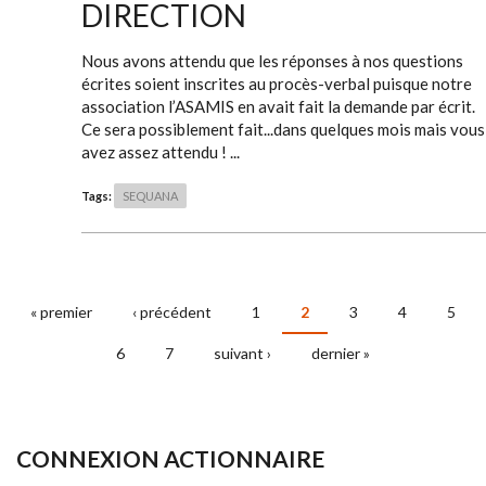
DIRECTION
Nous avons attendu que les réponses à nos questions
écrites soient inscrites au procès-verbal puisque notre
association l’ASAMIS en avait fait la demande par écrit.
Ce sera possiblement fait...dans quelques mois mais vous
avez assez attendu ! ...
Tags:
SEQUANA
« premier
‹ précédent
1
2
3
4
5
PAGES
6
7
suivant ›
dernier »
CONNEXION ACTIONNAIRE