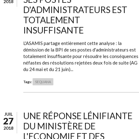
2018
D'ADMINISTRATEURS EST
TOTALEMENT
INSUFFISANTE
L'ASAMIS partage entièrement cette analyse : la
démission de la BPI de ses postes d'administrateurs est
totalement insuffisante pour résoudre les conséquences
néfastes des résolutions rejetées deux fois de suite (AG
du 24 mai et du 21 juin)...
Tags:
SEQUANA
UNE RÉPONSE LÉNIFIANTE
JUIL
27
DU MINISTÈRE DE
2018
L'ECONOMIE ET DES