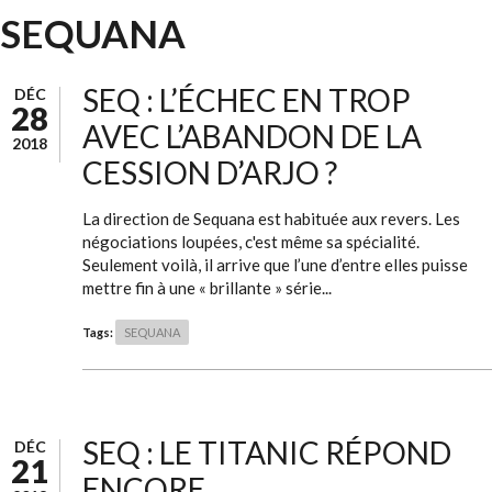
SEQUANA
SEQ : L’ÉCHEC EN TROP
DÉC
28
AVEC L’ABANDON DE LA
2018
CESSION D’ARJO ?
La direction de Sequana est habituée aux revers. Les
négociations loupées, c'est même sa spécialité.
Seulement voilà, il arrive que l’une d’entre elles puisse
mettre fin à une « brillante » série...
Tags:
SEQUANA
SEQ : LE TITANIC RÉPOND
DÉC
21
ENCORE.