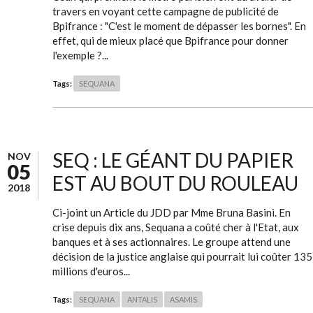
travers en voyant cette campagne de publicité de
Bpifrance : "C'est le moment de dépasser les bornes". En
effet, qui de mieux placé que Bpifrance pour donner
l'exemple ?...
Tags:
SEQUANA
SEQ : LE GÉANT DU PAPIER
NOV
05
EST AU BOUT DU ROULEAU
2018
Ci-joint un Article du JDD par Mme Bruna Basini. En
crise depuis dix ans, Sequana a coûté cher à l'Etat, aux
banques et à ses actionnaires. Le groupe attend une
décision de la justice anglaise qui pourrait lui coûter 135
millions d'euros...
Tags:
SEQUANA
ANTALIS
ASAMIS