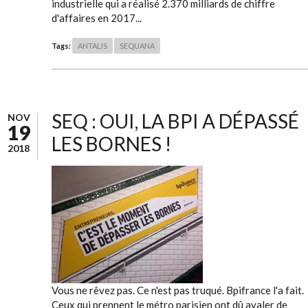
industrielle qui a réalisé 2.370 milliards de chiffre
d'affaires en 2017...
Tags:
ANTALIS
SEQUANA
SEQ : OUI, LA BPI A DÉPASSÉ
NOV
19
LES BORNES !
2018
Vous ne rêvez pas. Ce n'est pas truqué. Bpifrance l'a fait.
Ceux qui prennent le métro parisien ont dû avaler de