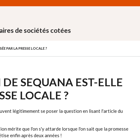
aires de sociétés cotées
ÉE PAR LA PRESSE LOCALE ?
DE SEQUANA EST-ELLE
SSE LOCALE ?
vent légitimement se poser la question en lisant l'article du
ion mérite que l'on s'y attarde lorsque l'on sait que la promesse
tise enfin après deux années !