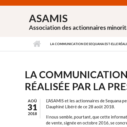
Aller au contenu principal
ASAMIS
Association des actionnaires minorit
LA COMMUNICATION DE SEQUANA EST-ELLE RÉALIS
LA COMMUNICATION 
RÉALISÉE PAR LA PRE
L'ASAMIS et les actionnaires de Sequana peu
AOÛ
31
Dauphiné Libéré de ce 28 août 2018.
2018
Il nous semble, pourtant, que cette informat
de vente, signée en octobre 2016, se concré