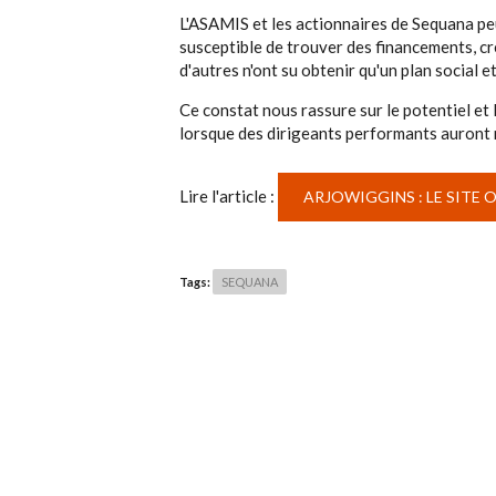
L'ASAMIS et les actionnaires de Sequana pe
susceptible de trouver des financements, cr
d'autres n'ont su obtenir qu'un plan social e
Ce constat nous rassure sur le potentiel et 
lorsque des dirigeants performants auront r
Lire l'article :
ARJOWIGGINS : LE SITE 
Tags:
SEQUANA