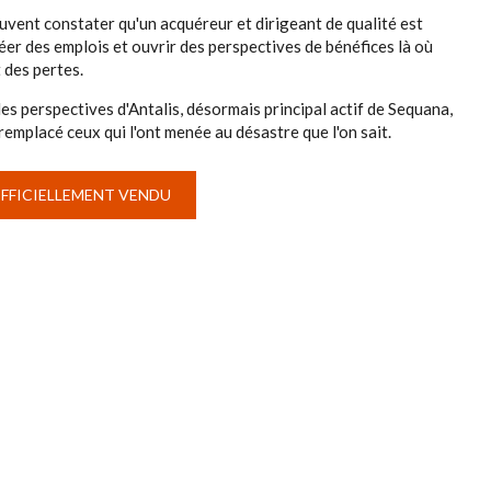
uvent constater qu'un acquéreur et dirigeant de qualité est
éer des emplois et ouvrir des perspectives de bénéfices là où
t des pertes.
les perspectives d'Antalis, désormais principal actif de Sequana,
emplacé ceux qui l'ont menée au désastre que l'on sait.
OFFICIELLEMENT VENDU