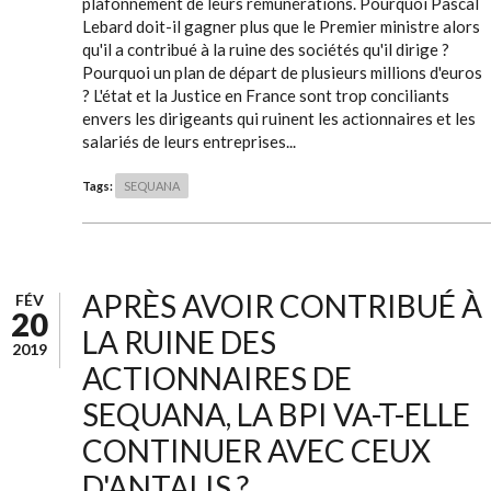
plafonnement de leurs rémunérations. Pourquoi Pascal
Lebard doit-il gagner plus que le Premier ministre alors
qu'il a contribué à la ruine des sociétés qu'il dirige ?
Pourquoi un plan de départ de plusieurs millions d'euros
? L'état et la Justice en France sont trop conciliants
envers les dirigeants qui ruinent les actionnaires et les
salariés de leurs entreprises...
Tags:
SEQUANA
APRÈS AVOIR CONTRIBUÉ À
FÉV
20
LA RUINE DES
2019
ACTIONNAIRES DE
SEQUANA, LA BPI VA-T-ELLE
CONTINUER AVEC CEUX
D'ANTALIS ?