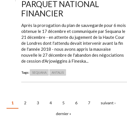
PARQUET NATIONAL
FINANCIER
Après la prorogation du plan de sauvegarde pour 6 mois
obtenue le 17 décembre et communiquée par Sequana le
21 décembre - en attente du jugement de la Haute Cour
de Londres dont l'attendu devait intervenir avant la fin
de l'année 2018 - nous avons appris la mauvaise
nouvelle le 27 décembre de l'abandon des négociations
de cession d'Arjowiggins à Fineska...
Tags:
SEQUANA
ANTALIS
1
2
3
4
5
6
7
suivant ›
PAGES
dernier »