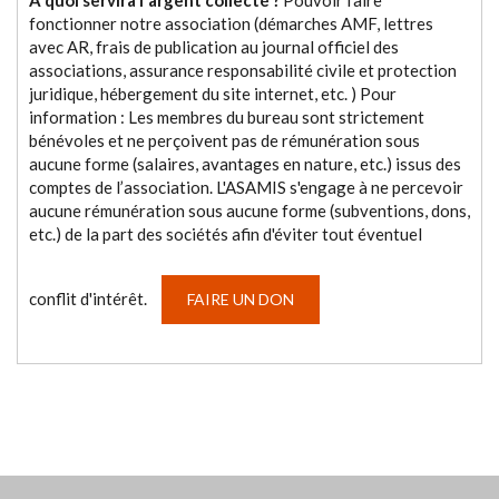
A quoi servira l'argent collecté ?
Pouvoir faire
fonctionner notre association (démarches AMF, lettres
avec AR, frais de publication au journal officiel des
associations, assurance responsabilité civile et protection
juridique, hébergement du site internet, etc. ) Pour
information : Les membres du bureau sont strictement
bénévoles et ne perçoivent pas de rémunération sous
aucune forme (salaires, avantages en nature, etc.) issus des
comptes de l’association. L'ASAMIS s'engage à ne percevoir
aucune rémunération sous aucune forme (subventions, dons,
etc.) de la part des sociétés afin d'éviter tout éventuel
conflit d'intérêt.
FAIRE UN DON