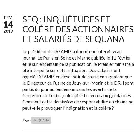
SEQ : INQUIÈTUDES ET
FÉV
14
COLÈRE DES ACTIONNAIRES
2019
ET SALARIÉS DE SEQUANA
Le président de l’ASAMIS a donné une interview au
journal Le Parisien Seine et Marne publiée le 11 février
et le surlendemain de la publication, le Premier ministre a
été interpellé sur cette situation. Des salariés ont
appelé l’ASAMIS en désespoir de cause en signalant que
le Directeur de l’usine de Jouy-sur-Morin et le DRH sont
partis du jour au lendemain sans les avertir de la
fermeture de l’usine, rôle qui est revenu aux gendarmes.
Comment cette démission de responsabilité en chaîne ne
peut-elle provoquer l’indignation et la colère ?
Tags:
SEQUANA