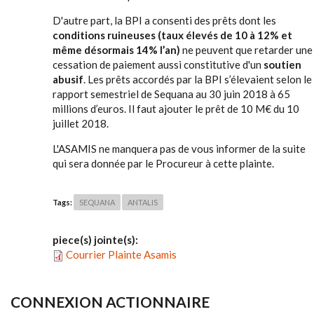
D'autre part, la BPI a consenti des prêts dont les
conditions ruineuses (taux élevés de 10 à 12% et
même désormais 14% l’an)
ne peuvent que retarder une
cessation de paiement aussi constitutive d'un
soutien
abusif
. Les prêts accordés par la BPI s’élevaient selon le
rapport semestriel de Sequana au 30 juin 2018 à 65
millions d’euros. Il faut ajouter le prêt de 10 M€ du 10
juillet 2018.
L'ASAMIS ne manquera pas de vous informer de la suite
qui sera donnée par le Procureur à cette plainte.
Tags:
SEQUANA
ANTALIS
piece(s) jointe(s):
Courrier Plainte Asamis
CONNEXION ACTIONNAIRE