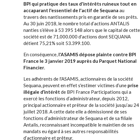
BPI qui pratique des taux d'intérêts ruineux tout en
accaparant l'essentiel de l'actif de Sequana
au
travers des nantissements pris en garantie de ses prêts.
Au 30 juin 2018, le nombre total d’actions ANTALIS
nanties s’élève à 53 395 148 alors que le capital de cette
société est de 71.000.000 d'actions dont SEQUANA
détient 75,21% soit 53.399.100.
En conséquence,
l'ASAMIS dépose plainte contre BPI
France le 3 janvier 2019 auprès du Parquet National
Financier
.
Les adhérents de l'ASAMIS, actionnaires de la société
Sequana, peuvent en effet s'estimer victimes d’une
prise
illégale d’intérêt
de BPI France Participations qui a
exercé les fonctions d’administrateur, depuis 2012,
principal actionnaire et prêteur de la société jusqu’au 24
juillet 2018. A cette date elle a démissionné de ses
fonctions d’administrateur de Sequana et de sa filiale
Antalis, reconnaissant incompatible le maintien de ses
mandats eu égard à ses autres responsabilités
d’actionnaire et prêteur.