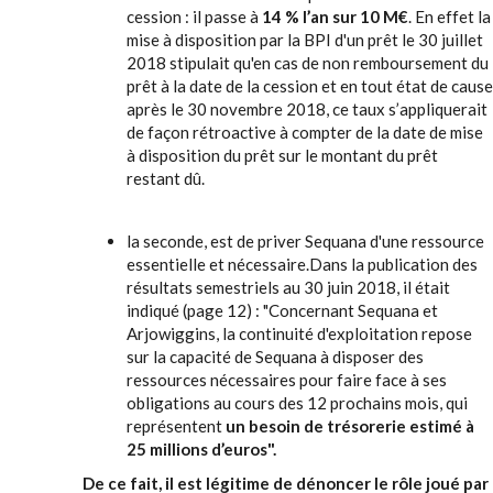
cession : il passe à
14 % l’an sur 10 M€
. En effet la
mise à disposition par la BPI d'un prêt le 30 juillet
2018 stipulait qu'en cas de non remboursement du
prêt à la date de la cession et en tout état de cause
après le 30 novembre 2018, ce taux s’appliquerait
de façon rétroactive à compter de la date de mise
à disposition du prêt sur le montant du prêt
restant dû.
la seconde, est de priver Sequana d'une ressource
essentielle et nécessaire.Dans la publication des
résultats semestriels au 30 juin 2018, il était
indiqué (page 12) : "Concernant Sequana et
Arjowiggins, la continuité d'exploitation repose
sur la capacité de Sequana à disposer des
ressources nécessaires pour faire face à ses
obligations au cours des 12 prochains mois, qui
représentent
un besoin de trésorerie estimé à
25 millions d’euros".
De ce fait, il est légitime de dénoncer le rôle joué par