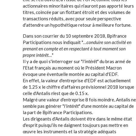
actionnaires minoritaires qui n'auront pas apporté leurs
titres, coincée par un flottant étroit et des volumes de
transactions réduits, avec pour seule perspective
d'attendre un hypothétique retour à meilleure fortune.
Dans son courrier du 10 septembre 2018, Bpifrance
Participations nous indiquait "
…conduire son activité en
prenant en compte et en respectant à tout moment son
propre intérêt…
"
Il y a de quoi s'interroger sur "
l'intérêt
" du bras armé de
l'Etat français au moment où le Président Macron
évoque une éventuelle montée au capital d'EDF.
En effet, la valeur d'entreprise d'EDF est actuellement
de 1.25 x le chiffre d'affaires prévisionnel 2018 lorsque
celle d'Antalis n'est que de 0.15 x.
Malgré une valeur d'entreprise 8 fois moindre, Antalis ne
semble pas générer "
l'intérêt
" d'une montée au capital de
la part de Bpifrance Participations.
Les dirigeants d'Antalis doivent être dans le même état
d'esprit puisqu'ils ne daignent toujours pas mettre en
œuvre les instruments et la stratégie adéquats