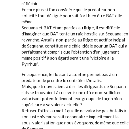
réfléchir.
Encore plus si l'on considère que le prédateur non-
sollicité tout désigné pourrait fort bien être BAT elle-
même.
Sequana et BAT étant parties au litige, il est difficile
d'imaginer que BAT tente un raid hostile sur Sequana; en
revanche, Antalis, non-partie au litige et actif principal
de Sequana, constitue une cible idéale pour un BAT qui a
parfaitement compris que l'obtention d'un jugement
même positif à son égard serait une "victoire à la
Pyrrhus".
En apparence, le flottant actuel ne permet pas à un
prédateur de prendre le contrôle d'Antalis.
Mais, que trouveraient à dire les dirigeants de Sequana
s'ils se trouvaient à recevoir une offre non-sollicitée
valorisant potentiellement leur groupe de façon bien
supérieure à sa valeur actuelle ?
Refuser l'offre au motif qu'elle ne valorise pas Antalis à
son juste niveau serait reconnaitre implicitement la
sous-valorisation que nous évoquons, de même que celle
de Sequana.