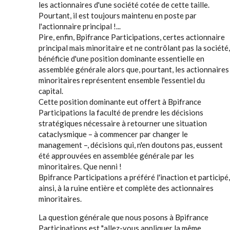
les actionnaires d'une société cotée de cette taille.
Pourtant, il est toujours maintenu en poste par
l'actionnaire principal !...
Pire, enfin, Bpifrance Participations, certes actionnaire
principal mais minoritaire et ne contrôlant pas la société,
bénéficie d'une position dominante essentielle en
assemblée générale alors que, pourtant, les actionnaires
minoritaires représentent ensemble l'essentiel du
capital.
Cette position dominante eut offert à Bpifrance
Participations la faculté de prendre les décisions
stratégiques nécessaire à retourner une situation
cataclysmique – à commencer par changer le
management –, décisions qui, n'en doutons pas, eussent
été approuvées en assemblée générale par les
minoritaires. Que nenni !
Bpifrance Participations a préféré l'inaction et participé,
ainsi, à la ruine entière et complète des actionnaires
minoritaires.
La question générale que nous posons à Bpifrance
Participations est "allez-vous appliquer la même