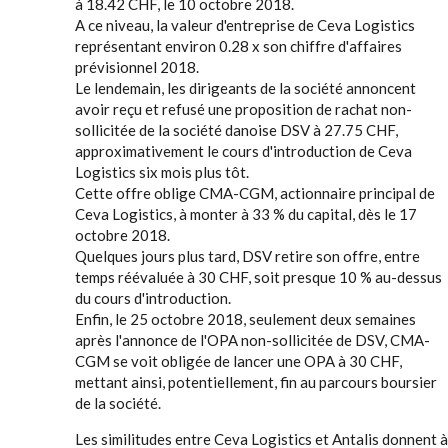
à 18.42 CHF, le 10 octobre 2018.
A ce niveau, la valeur d'entreprise de Ceva Logistics
représentant environ 0.28 x son chiffre d'affaires
prévisionnel 2018.
Le lendemain, les dirigeants de la société annoncent
avoir reçu et refusé une proposition de rachat non-
sollicitée de la société danoise DSV à 27.75 CHF,
approximativement le cours d'introduction de Ceva
Logistics six mois plus tôt.
Cette offre oblige CMA-CGM, actionnaire principal de
Ceva Logistics, à monter à 33 % du capital, dès le 17
octobre 2018.
Quelques jours plus tard, DSV retire son offre, entre
temps réévaluée à 30 CHF, soit presque 10 % au-dessus
du cours d'introduction.
Enfin, le 25 octobre 2018, seulement deux semaines
après l'annonce de l'OPA non-sollicitée de DSV, CMA-
CGM se voit obligée de lancer une OPA à 30 CHF,
mettant ainsi, potentiellement, fin au parcours boursier
de la société.
Les similitudes entre Ceva Logistics et Antalis donnent à