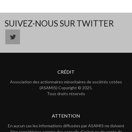
SUIVEZ-NOUS SUR TWITTER
CRÉDIT
Association des actionnaires minoritaires de sociétés cotées
(ASAMIS) Copyright © 2025.
Tous droits réservés
ATTENTION
En aucun cas les informations diffusées par ASAMIS ne doivent
être considérées comme des conseils d'achat ou de vente de