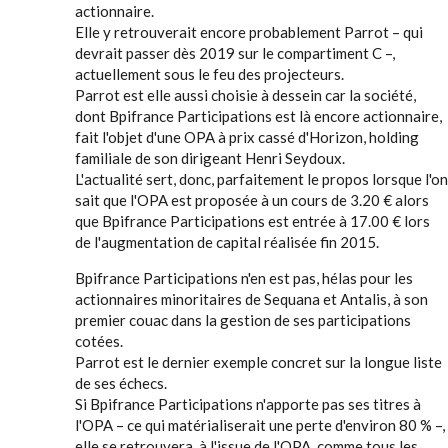
actionnaire.
Elle y retrouverait encore probablement Parrot – qui
devrait passer dès 2019 sur le compartiment C –,
actuellement sous le feu des projecteurs.
Parrot est elle aussi choisie à dessein car la société,
dont Bpifrance Participations est là encore actionnaire,
fait l'objet d'une OPA à prix cassé d'Horizon, holding
familiale de son dirigeant Henri Seydoux.
L'actualité sert, donc, parfaitement le propos lorsque l'on
sait que l'OPA est proposée à un cours de 3.20 € alors
que Bpifrance Participations est entrée à 17.00 € lors
de l'augmentation de capital réalisée fin 2015.
Bpifrance Participations n'en est pas, hélas pour les
actionnaires minoritaires de Sequana et Antalis, à son
premier couac dans la gestion de ses participations
cotées.
Parrot est le dernier exemple concret sur la longue liste
de ses échecs.
Si Bpifrance Participations n'apporte pas ses titres à
l'OPA – ce qui matérialiserait une perte d'environ 80 % –,
elle se retrouvera, à l'issue de l'OPA, comme tous les