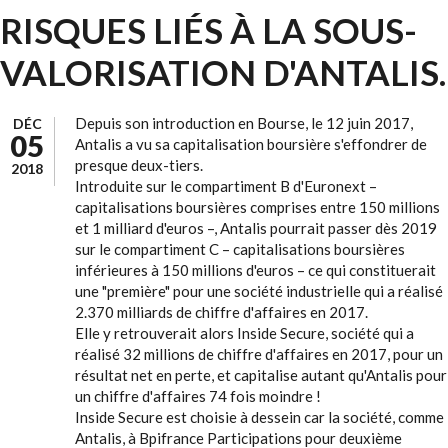
RISQUES LIÉS À LA SOUS-
VALORISATION D'ANTALIS.
Depuis son introduction en Bourse, le 12 juin 2017,
DÉC
05
Antalis a vu sa capitalisation boursière s'effondrer de
presque deux-tiers.
2018
Introduite sur le compartiment B d'Euronext –
capitalisations boursières comprises entre 150 millions
et 1 milliard d'euros –, Antalis pourrait passer dès 2019
sur le compartiment C – capitalisations boursières
inférieures à 150 millions d'euros – ce qui constituerait
une "première" pour une société industrielle qui a réalisé
2.370 milliards de chiffre d'affaires en 2017.
Elle y retrouverait alors Inside Secure, société qui a
réalisé 32 millions de chiffre d'affaires en 2017, pour un
résultat net en perte, et capitalise autant qu'Antalis pour
un chiffre d'affaires 74 fois moindre !
Inside Secure est choisie à dessein car la société, comme
Antalis, à Bpifrance Participations pour deuxième