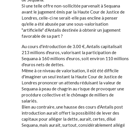
Si une telle offre non-sollicitée parvenait à Sequana
avant le jugement émis par la Haute Cour de Justice de
Londres, celle-ci ne serait-elle pas encline à penser
qu'elle a été abusée par une sous-valorisation
"artificielle" d'Antalis destinée à obtenir un jugement
favorable de sa part ?
Au cours d'introduction de 3.00 €, Antalis capitalisait
213 millions d'euros, valorisant la participation de
Sequana à 160 millions d'euros, soit environ 110 millions
d'euros nets de dettes.
Même à ce niveau de valorisation, il eût été difficile
d'imaginer un seul instant la Haute Cour de Justice de
Londres prononcer un attendu réduisant la valeur de
Sequana à peau de chagrin au risque de provoquer une
procédure collective et le chômage de milliers de
salariés.
Bien au contraire, une hausse des cours d'Antalis post
introduction aurait offert la possibilité de lever des
capitaux pour alléger la dette, aurait, certes, dilué
Sequana, mais aurait, surtout, considérablement allégé