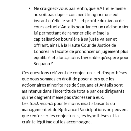
Ne craignez-vous pas, enfin, que BAT elle-même
ne soit pas dupe – comment imaginer un seul
instant qu'elle le soit ? – et profite du niveau de
cours actuel d'Antalis pour lancer un raid boursier
lui permettant de ramener elle-même la
capitalisation boursière à sa juste valeur et
offrant, ainsi, à la Haute Cour de Justice de
Londres la faculté de prononcer un jugement plus
équilibré et, donc, moins favorable qu'espéré pour
Sequana ?
Ces questions relèvent de conjectures et d'hypothèses
que nous sommes en droit de poser alors que les
actionnaires minoritaires de Sequana et Antalis sont
maintenus dans l'incertitude totale par des dirigeants
qui ne daignent même pas s'adresser à eux.
Les
track records
pour le moins insatisfaisants du
management et de Bpifrance Participations ne peuvent
que renforcer les conjectures, les hypothèses et la
crainte légitime qui les accompagne.