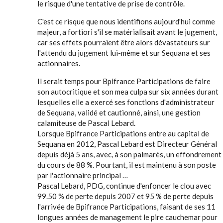
le risque d'une tentative de prise de contrôle.
C'est ce risque que nous identifions aujourd'hui comme
majeur, a fortiori s'il se matérialisait avant le jugement,
car ses effets pourraient être alors dévastateurs sur
l'attendu du jugement lui-même et sur Sequana et ses
actionnaires.
Il serait temps pour Bpifrance Participations de faire
son autocritique et son mea culpa sur six années durant
lesquelles elle a exercé ses fonctions d'administrateur
de Sequana, validé et cautionné, ainsi, une gestion
calamiteuse de Pascal Lebard.
Lorsque Bpifrance Participations entre au capital de
Sequana en 2012, Pascal Lebard est Directeur Général
depuis déjà 5 ans, avec, à son palmarès, un effondrement
du cours de 88 %. Pourtant, il est maintenu à son poste
par l'actionnaire principal …
Pascal Lebard, PDG, continue d'enfoncer le clou avec
99.50 % de perte depuis 2007 et 95 % de perte depuis
l'arrivée de Bpifrance Participations, faisant de ses 11
longues années de management le pire cauchemar pour