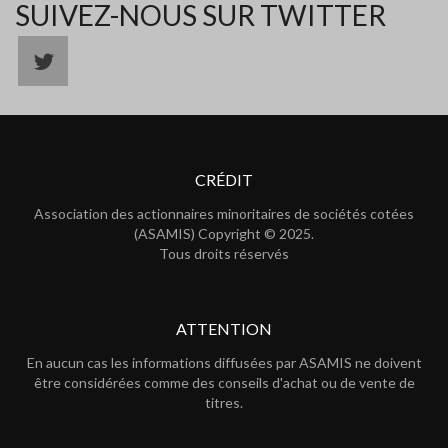
SUIVEZ-NOUS SUR TWITTER
CRÉDIT
Association des actionnaires minoritaires de sociétés cotées
(ASAMIS) Copyright © 2025.
Tous droits réservés
ATTENTION
En aucun cas les informations diffusées par ASAMIS ne doivent
être considérées comme des conseils d'achat ou de vente de
titres.