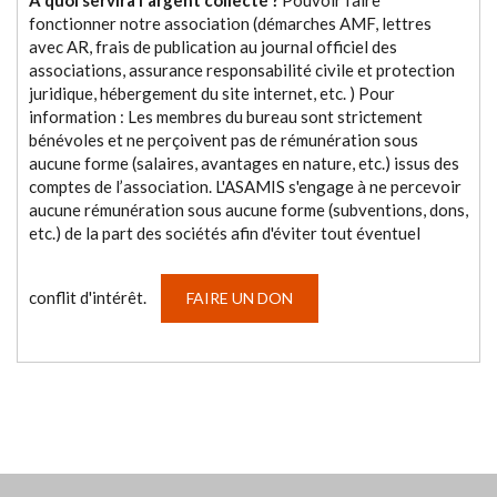
A quoi servira l'argent collecté ?
Pouvoir faire
fonctionner notre association (démarches AMF, lettres
avec AR, frais de publication au journal officiel des
associations, assurance responsabilité civile et protection
juridique, hébergement du site internet, etc. ) Pour
information : Les membres du bureau sont strictement
bénévoles et ne perçoivent pas de rémunération sous
aucune forme (salaires, avantages en nature, etc.) issus des
comptes de l’association. L'ASAMIS s'engage à ne percevoir
aucune rémunération sous aucune forme (subventions, dons,
etc.) de la part des sociétés afin d'éviter tout éventuel
conflit d'intérêt.
FAIRE UN DON