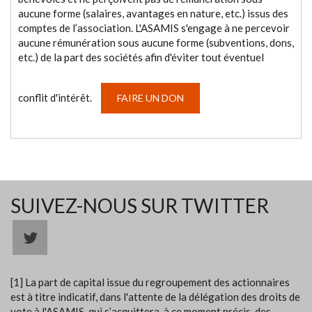
aucune forme (salaires, avantages en nature, etc.) issus des
comptes de l’association. L'ASAMIS s'engage à ne percevoir
aucune rémunération sous aucune forme (subventions, dons,
etc.) de la part des sociétés afin d'éviter tout éventuel
conflit d'intérêt.
FAIRE UN DON
SUIVEZ-NOUS SUR TWITTER
[1] La part de capital issue du regroupement des actionnaires
est à titre indicatif, dans l'attente de la délégation des droits de
vote à l'ASAMIS, qui s’acquittera, à ce moment précis, des