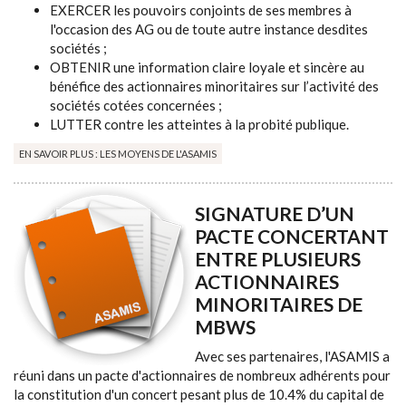
EXERCER les pouvoirs conjoints de ses membres à
l'occasion des AG ou de toute autre instance desdites
sociétés ;
OBTENIR une information claire loyale et sincère au
bénéfice des actionnaires minoritaires sur l’activité des
sociétés cotées concernées ;
LUTTER contre les atteintes à la probité publique.
EN SAVOIR PLUS : LES MOYENS DE L'ASAMIS
SIGNATURE D’UN
PACTE CONCERTANT
ENTRE PLUSIEURS
ACTIONNAIRES
MINORITAIRES DE
MBWS
Avec ses partenaires, l'ASAMIS a
réuni dans un pacte d'actionnaires de nombreux adhérents pour
la constitution d'un concert pesant plus de 10.4% du capital de