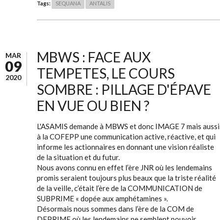
Tags:
SEQUANA
ANTALIS
MBWS : FACE AUX
MAR
09
TEMPETES, LE COURS
2020
SOMBRE : PILLAGE D'ÉPAVE
EN VUE OU BIEN ?
L'ASAMIS demande à MBWS et donc IMAGE 7 mais aussi
à la COFEPP une communication active, réactive, et qui
informe les actionnaires en donnant une vision réaliste
de la situation et du futur.
Nous avons connu en effet l’ère JNR où les lendemains
promis seraient toujours plus beaux que la triste réalité
de la veille, c’était l’ère de la COMMUNICATION de
SUBPRIME « dopée aux amphétamines ».
Désormais nous sommes dans l’ère de la COM de
DEPRIME où les lendemains ne semblent pouvoir