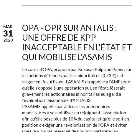
OPA - OPR SUR ANTALIS :
MAR
31
UNE OFFRE DE KPP
2020
INACCEPTABLE EN L'ÉTAT ET
QUI MOBILISE L'ASAMIS
Le cours d'OPA, proposé par Kokusai Pulp and Paper, sur
les actions détenues par les minoritaires (0,73 €) est
largement insuffisant. L'ASAMIS en appelle à l'AMF pour
qu'elle s'oppose à une opération qui, en l'état, léserait
gravement les actionnaires minoritaires eu égard à
l'évaluation raisonnable d'ANTALIS.
L'ASAMIS appelle par ailleurs les actionnaires
minoritaires à se mobiliser en rejoignant l'association
afin qu'elle pèse plus de 10% du capital et qu'elle soit en
position d'exiger une revalorisation de l'OPA et éviter
une OPR qui les priverait de pouvoir participer au