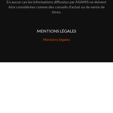
En aucun cas les informations diffusées par ASAMIS ne doivent
être considérées comme des conseils d'achat ou de vente de
titres.
MENTIONS LÉGALES
Mentions légales