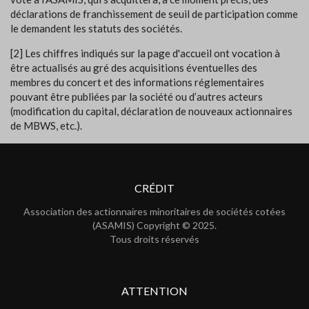
déclarations de franchissement de seuil de participation comme
le demandent les statuts des sociétés.
[2] Les chiffres indiqués sur la page d'accueil ont vocation à
être actualisés au gré des acquisitions éventuelles des
membres du concert et des informations réglementaires
pouvant être publiées par la société ou d’autres acteurs
(modification du capital, déclaration de nouveaux actionnaires
de MBWS, etc.).
CRÉDIT
Association des actionnaires minoritaires de sociétés cotées
(ASAMIS) Copyright © 2025.
Tous droits réservés
ATTENTION