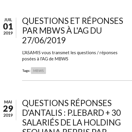
QUESTIONS ET RÉPONSES
JUIL
01
PAR MBWS À L'AG DU
2019
27/06/2019
L'ASAMIS vous transmet les questions / réponses
posées à l'AG de MBWS
Tags:
MBWS
QUESTIONS RÉPONSES
MAI
29
D'ANTALIS : P.LEBARD + 30
2019
SALARIÉS DE LA HOLDING