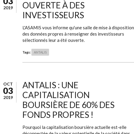
03
OUVERTE À DES
2019
INVESTISSEURS
L'ASAMIS vous informe qu'une salle de mise à disposition
des données propres à renseigner des investisseurs
sélectionnés leur a été ouverte.
Tags:
ANTALIS
ANTALIS : UNE
OCT
03
CAPITALISATION
2019
BOURSIÈRE DE 60% DES
FONDS PROPRES !
Pourquoi la capitalisation boursière actuelle est-elle
déconnectée de la valeur potentielle de la société dans