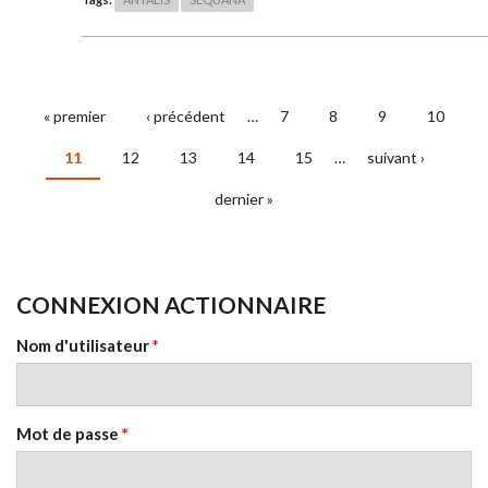
« premier
‹ précédent
…
7
8
9
10
PAGES
11
12
13
14
15
…
suivant ›
dernier »
CONNEXION ACTIONNAIRE
Nom d'utilisateur
*
Mot de passe
*