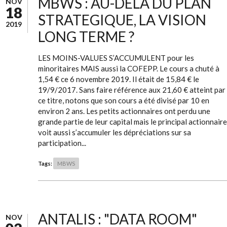
MBWS : AU-DELÀ DU PLAN
NOV
18
STRATEGIQUE, LA VISION
2019
LONG TERME ?
LES MOINS-VALUES S’ACCUMULENT pour les
minoritaires MAIS aussi la COFEPP. Le cours a chuté à
1,54 € ce 6 novembre 2019. Il était de 15,84 € le
19/9/2017. Sans faire référence aux 21,60 € atteint par
ce titre, notons que son cours a été divisé par 10 en
environ 2 ans. Les petits actionnaires ont perdu une
grande partie de leur capital mais le principal actionnaire
voit aussi s’accumuler les dépréciations sur sa
participation...
Tags:
MBWS
ANTALIS : "DATA ROOM"
NOV