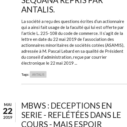
SEQUANA REPRIS PAR
ANTALIS.
La société a reçu des questions écrites d’un actionnaire
qui a ainsi fait usage de la faculté qui lui est offerte par
l’article L. 225-108 du code de commerce. Il s’agit de la
lettre en date du 22 mai 2019 de l’association des
actionnaires minoritaires de sociétés cotées (ASAMIS),
adressée à M. Pascal Lebard en sa qualité de Président
du conseil d’administration, reçue par courrier
électronique le 22 mai 2019 ...
Tags:
ANTALIS
MBWS : DECEPTIONS EN
MAI
22
SERIE - REFLÉTÉES DANS LE
2019
COURS - MAIS ESPOIR