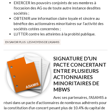
EXERCER les pouvoirs conjoints de ses membres à
l'occasion des AG ou de toute autre instance desdites
sociétés ;
OBTENIR une information claire loyale et sincère au
bénéfice des actionnaires minoritaires sur l’activité des
sociétés cotées concernées ;
LUTTER contre les atteintes à la probité publique.
EN SAVOIR PLUS : LES MOYENS DE L'ASAMIS
SIGNATURE D’UN
PACTE CONCERTANT
ENTRE PLUSIEURS
ACTIONNAIRES
MINORITAIRES DE
MBWS
Avec ses partenaires, l'ASAMIS a
réuni dans un pacte d'actionnaires de nombreux adhérents pour
la constitution d'un concert pesant plus de 10.4% du capital de