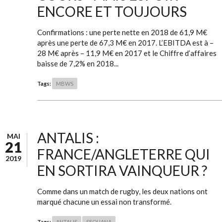
ENCORE ET TOUJOURS
Confirmations : une perte nette en 2018 de 61,9 M€
après une perte de 67,3 M€ en 2017. L’EBITDA est à –
28 M€ après – 11,9 M€ en 2017 et le Chiffre d’affaires
baisse de 7,2% en 2018...
Tags:
MBWS
ANTALIS :
MAI
21
FRANCE/ANGLETERRE QUI
2019
EN SORTIRA VAINQUEUR ?
Comme dans un match de rugby, les deux nations ont
marqué chacune un essai non transformé.
Tags:
ANTALIS
SEQUANA