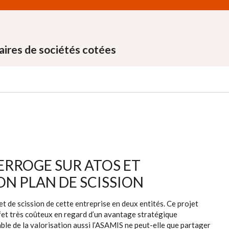
aires de sociétés cotées
NTERROGE SUR ATOS ET
ON PLAN DE SCISSION
t de scission de cette entreprise en deux entités. Ce projet
ffet très coûteux en regard d’un avantage stratégique
able de la valorisation aussi l’ASAMIS ne peut-elle que partager