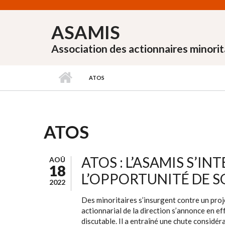
Aller au contenu principal
ASAMIS
Association des actionnaires minorit
ATOS
ATOS
ATOS : L’ASAMIS S’I
AOÛ
18
L’OPPORTUNITÉ DE S
2022
Des minoritaires s’insurgent contre un proje
actionnarial de la direction s’annonce en e
discutable. Il a entraîné une chute considér