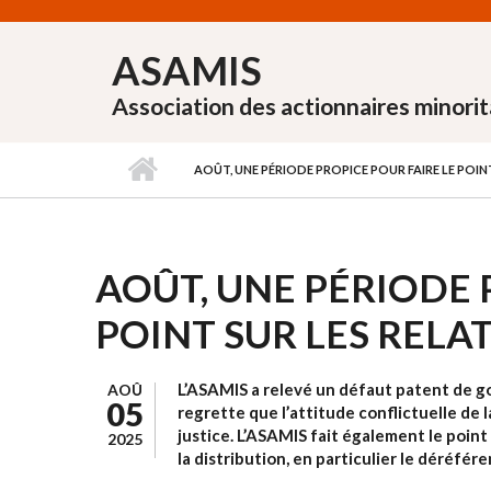
Aller au contenu principal
ASAMIS
Association des actionnaires minorit
AOÛT, UNE PÉRIODE PROPICE POUR FAIRE LE POIN
AOÛT, UNE PÉRIODE 
POINT SUR LES RELA
L’ASAMIS a relevé un défaut patent de 
AOÛ
05
regrette que l’attitude conflictuelle de 
justice. L’ASAMIS fait également le poin
2025
la distribution, en particulier le déréfé