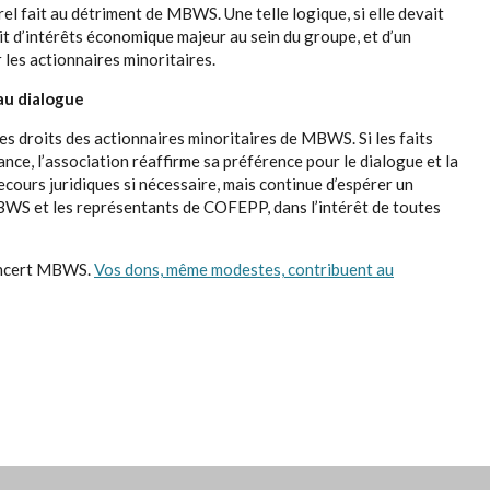
rel fait au détriment de MBWS. Une telle logique, si elle devait
lit d’intérêts économique majeur au sein du groupe, et d’un
 les actionnaires minoritaires.
 au dialogue
es droits des actionnaires minoritaires de MBWS. Si les faits
ance, l’association réaffirme sa préférence pour le dialogue et la
ecours juridiques si nécessaire, mais continue d’espérer un
BWS et les représentants de COFEPP, dans l’intérêt de toutes
concert MBWS.
Vos dons, même modestes, contribuent au