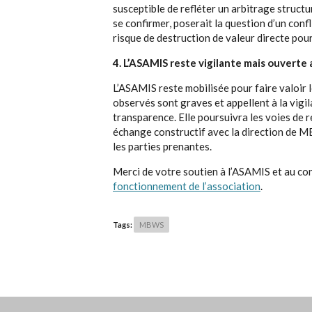
susceptible de refléter un arbitrage structu
se confirmer, poserait la question d’un conf
risque de destruction de valeur directe pour
4. L’ASAMIS reste vigilante mais ouverte
L’ASAMIS reste mobilisée pour faire valoir l
observés sont graves et appellent à la vigil
transparence. Elle poursuivra les voies de r
échange constructif avec la direction de M
les parties prenantes.
Merci de votre soutien à l’ASAMIS et au 
fonctionnement de l’association
.
Tags:
MBWS