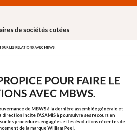
aires de sociétés cotées
T SUR LES RELATIONS AVEC MBWS.
PROPICE POUR FAIRE LE
TIONS AVEC MBWS.
gouvernance de MBWS à la dernière assemblée générale et
la direction incite l’ASAMIS à poursuivre ses recours en
t sur les procédures engagées et les évolutions récentes de
rencement de la marque William Peel.