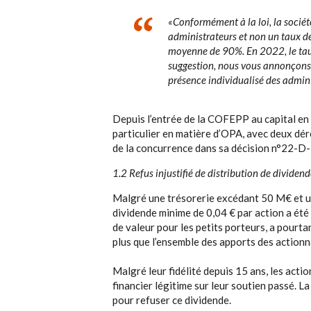
«Conformément à la loi, la sociét
administrateurs et non un taux de
moyenne de 90%. En 2022, le ta
suggestion, nous vous annonçons q
présence individualisé des admin
Depuis l’entrée de la COFEPP au capital en 2
particulier en matière d’OPA, avec deux dér
de la concurrence dans sa décision n°22-D-
1.2 Refus injustifié de distribution de dividen
Malgré une trésorerie excédant 50 M€ et une
dividende minime de 0,04 € par action a été
de valeur pour les petits porteurs, a pourt
plus que l’ensemble des apports des actionn
Malgré leur fidélité depuis 15 ans, les acti
financier légitime sur leur soutien passé.
pour refuser ce dividende.