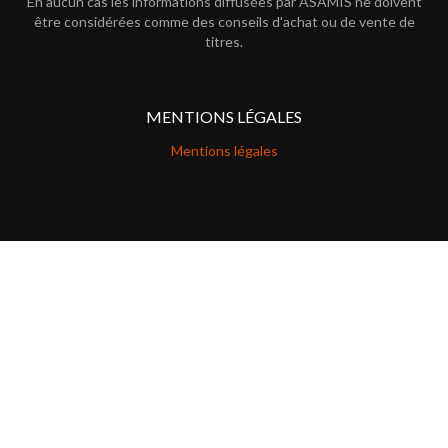
En aucun cas les informations diffusées par ASAMIS ne doivent
être considérées comme des conseils d'achat ou de vente de
titres.
MENTIONS LÉGALES
Mentions légales