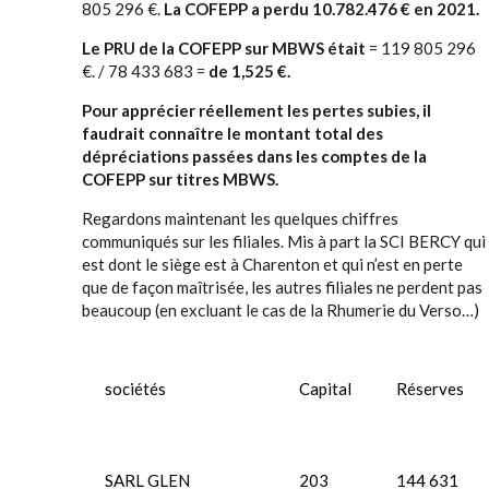
805 296 €.
La COFEPP a perdu 10.782.476 € en 2021.
Le PRU de la COFEPP sur MBWS était
= 119 805 296
€. / 78 433 683 =
de 1,525 €.
Pour apprécier réellement les pertes subies, il
faudrait connaître le montant total des
dépréciations passées dans les comptes de la
COFEPP sur titres MBWS.
Regardons maintenant les quelques chiffres
communiqués sur les filiales. Mis à part la SCI BERCY qui
est dont le siège est à Charenton et qui n’est en perte
que de façon maîtrisée, les autres filiales ne perdent pas
beaucoup (en excluant le cas de la Rhumerie du Verso…)
sociétés
Capital
Réserves
SARL GLEN
203
144 631