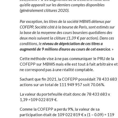
qu’elle apparait sur les derniers comptes disponibles
(généralement clôtures 2020).
Par exception, les titres de la société MBWS détenus par
COFEPP, Société côté à la bourse de Paris, sont estimés sur
la base de la moyenne des cours boursiers quotidiens des
deux mois suivant la clôture ;(1,39 € par action). Dans ces
conditions, le
niveau de dépréciation de ces titres a
augmenté de 9 millions d’euros au cours de cet exercice
.
»
Cette méthode vise à ne pas communiquer le PRU de la
COFEPP sur MBWS mais elle est tout à fait arbitraire et
ne correspond pas à une réalité comptable.
Sachant que fin 2021, la COFEPP possédait 78 433 683
actions sur un total de 111 949 957 soit 70.06%.
La valeur du portefeuille était donc de 78 433 683 x
1,39 =109 022 819 €.
Comme la COFEPP a perdu 9%, la valeur de sa
participation était de 109 022 819 € x (1 – 0.09) = 119