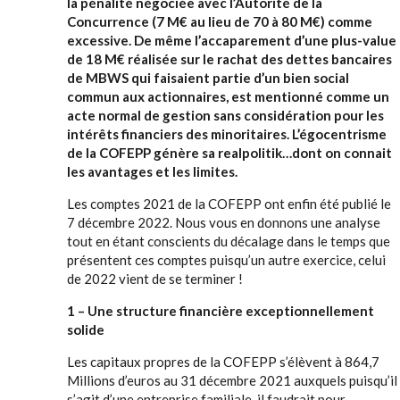
la pénalité négociée avec l’Autorité de la
Concurrence (7 M€ au lieu de 70 à 80 M€) comme
excessive. De même l’accaparement d’une plus-value
de 18 M€ réalisée sur le rachat des dettes bancaires
de MBWS qui faisaient partie d’un bien social
commun aux actionnaires, est mentionné comme un
acte normal de gestion sans considération pour les
intérêts financiers des minoritaires. L’égocentrisme
de la COFEPP génère sa realpolitik…dont on connait
les avantages et les limites.
Les comptes 2021 de la COFEPP ont enfin été publié le
7 décembre 2022. Nous vous en donnons une analyse
tout en étant conscients du décalage dans le temps que
présentent ces comptes puisqu’un autre exercice, celui
de 2022 vient de se terminer !
1 – Une structure financière exceptionnellement
solide
Les capitaux propres de la COFEPP s’élèvent à 864,7
Millions d’euros au 31 décembre 2021 auxquels puisqu’il
s’agit d’une entreprise familiale, il faudrait pour