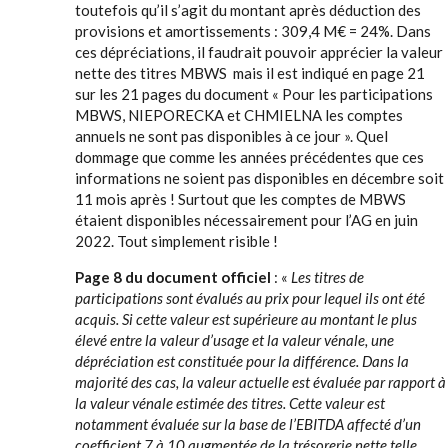
toutefois qu’il s’agit du montant après déduction des
provisions et amortissements : 309,4 M€ = 24%. Dans
ces dépréciations, il faudrait pouvoir apprécier la valeur
nette des titres MBWS mais il est indiqué en page 21
sur les 21 pages du document « Pour les participations
MBWS, NIEPORECKA et CHMIELNA les comptes
annuels ne sont pas disponibles à ce jour ». Quel
dommage que comme les années précédentes que ces
informations ne soient pas disponibles en décembre soit
11 mois après ! Surtout que les comptes de MBWS
étaient disponibles nécessairement pour l’AG en juin
2022. Tout simplement risible !
Page 8 du document officiel
: «
Les titres de
participations sont évalués au prix pour lequel ils ont été
acquis. Si cette valeur est supérieure au montant le plus
élevé entre la valeur d’usage et la valeur vénale, une
dépréciation est constituée pour la différence. Dans la
majorité des cas, la valeur actuelle est évaluée par rapport à
la valeur vénale estimée des titres. Cette valeur est
notamment évaluée sur la base de l’EBITDA affecté d’un
coefficient 7 à 10 augmentée de la trésorerie nette telle