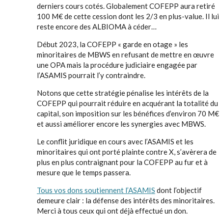
derniers cours cotés. Globalement COFEPP aura retiré
100 M€ de cette cession dont les 2/3 en plus-value. Il lui
reste encore des ALBIOMA à céder…
Début 2023, la COFEPP « garde en otage » les
minoritaires de MBWS en refusant de mettre en œuvre
une OPA mais la procédure judiciaire engagée par
l’ASAMIS pourrait l’y contraindre.
Notons que cette stratégie pénalise les intérêts de la
COFEPP qui pourrait réduire en acquérant la totalité du
capital, son imposition sur les bénéfices d’environ 70 M€
et aussi améliorer encore les synergies avec MBWS.
Le conflit juridique en cours avec l’ASAMIS et les
minoritaires qui ont porté plainte contre X, s’avèrera de
plus en plus contraignant pour la COFEPP au fur et à
mesure que le temps passera.
Tous vos dons soutiennent l’ASAMIS
dont l’objectif
demeure clair : la défense des intérêts des minoritaires.
Merci à tous ceux qui ont déjà effectué un don.