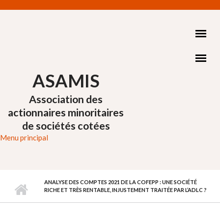
Aller au contenu principal
ASAMIS
Association des
actionnaires minoritaires
de sociétés cotées
Menu principal
ANALYSE DES COMPTES 2021 DE LA COFEPP : UNE SOCIÉTÉ
RICHE ET TRÈS RENTABLE, INJUSTEMENT TRAITÉE PAR L’ADLC ?