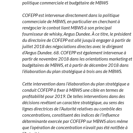
politique commerciale et budgétaire de MBWS
COFEPP est intervenue directement dans la politique
commerciale de MBWS, en particulier en cherchant à
renégocier le contrat liant MBWS à son principal
fournisseur de whisky, Angus Dundee. À ce titre, le président
du directoire de COFEPP est allé jusqu’à engager à partir de
juillet 2018 des négociations directes avec le dirigeant
d’Angus Dundee. 68. COFEPP est également intervenue à
partir de novembre 2018 dans les orientations marketing et
budgétaires de MBWS, et à partir de décembre 2018 dans
l’élaboration du plan stratégique à trois ans de MBWS.
Cette intervention dans l’élaboration du plan stratégique a
conduit COFEPP à fixer à MBWS une cible en termes de
profitabilité pour 2019. De telles interventions dans des
décisions revêtant un caractère stratégique, au sens des
lignes directrices de l’Autorité relatives au contrôle des
concentrations, constituent des indices de l’influence
déterminante exercée par COFEPP sur MBWS alors même
que l’opération de concentration n’avait pas été notifiée à