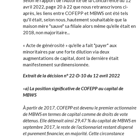
Selon le rapport de l'Autorité de la Concurrence du 12
avril 2022, page 20 à 22 que nous retranscrivons ci-
après, les liens entre COFEPP et MBWS ont été tels
qu'il était, selon nous, hautement souhaitable que la
maison mère "sauve" sa filiale alors même qu'elle était en
2018, non majoritaire...
« Acte de générosité » qu'elle a fait "payer" aux
minoritaires par une forte dilution via deux
augmentations de capital, dont la dernière était
manifestement surdimensionnée.
Extrait de la d
écision n° 22-D-10 du 12 avril 2022
«
a) La position significative de COFEPP au capital de
MBWS
À partir de 2017, COFEPP est devenu le premier actionnaire
de MBWS en termes de capital comme de droits de vote
détenus. Elle détenait ainsi 29,47 % du capital de MBWS en
septembre 2017, le reste de l’actionnariat restant dispersé
et purement financier, en majorité. Cette circonstance