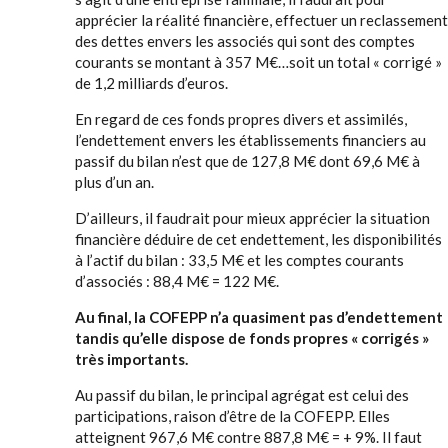
apprécier la réalité financière, effectuer un reclassement
des dettes envers les associés qui sont des comptes
courants se montant à 357 M€…soit un total « corrigé »
de 1,2 milliards d’euros.
En regard de ces fonds propres divers et assimilés,
l’endettement envers les établissements financiers au
passif du bilan n’est que de 127,8 M€ dont 69,6 M€ à
plus d’un an.
D’ailleurs, il faudrait pour mieux apprécier la situation
financière déduire de cet endettement, les disponibilités
à l’actif du bilan : 33,5 M€ et les comptes courants
d’associés : 88,4 M€ = 122 M€.
Au final, la COFEPP n’a quasiment pas d’endettement
tandis qu’elle dispose de fonds propres « corrigés »
très importants.
Au passif du bilan, le principal agrégat est celui des
participations, raison d’être de la COFEPP. Elles
atteignent 967,6 M€ contre 887,8 M€ = + 9%. Il faut