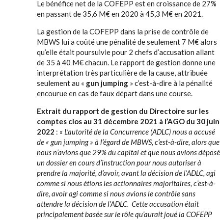
Le bénéfice net de la COFEPP est en croissance de 27%
en passant de 35,6 M€ en 2020 à 45,3 M€ en 2021.
La gestion de la COFEPP dans la prise de contrôle de
MBWS lui a coûté une pénalité de seulement 7 M€ alors
qu’elle était poursuivie pour 2 chefs d’accusation allant
de 35 à 40 M€ chacun. Le rapport de gestion donne une
interprétation très particulière de la cause, attribuée
seulement au «
gun jumping
» c’est-à-dire à la pénalité
encourue en cas de faux départ dans une course.
Extrait du rapport de gestion du Directoire sur les
comptes clos au 31 décembre 2021 à l’AGO du 30 juin
2022
: «
L’autorité de la Concurrence (ADLC) nous a accusé
de « gun jumping » à l’égard de MBWS, c’est-à-dire, alors que
nous n’avions que 29% du capital et que nous avions déposé
un dossier en cours d’instruction pour nous autoriser à
prendre la majorité, d’avoir, avant la décision de l’ADLC, agi
comme si nous étions les actionnaires majoritaires, c’est-à-
dire, avoir agi comme si nous avions le contrôle sans
attendre la décision de l’ADLC. Cette accusation était
principalement basée sur le rôle qu’aurait joué la COFEPP