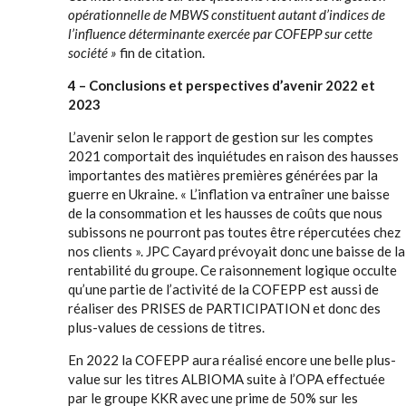
opérationnelle de MBWS constituent autant d’indices de
l’influence déterminante exercée par COFEPP sur cette
société »
fin de citation.
4 – Conclusions et perspectives d’avenir 2022 et
2023
L’avenir selon le rapport de gestion sur les comptes
2021 comportait des inquiétudes en raison des hausses
importantes des matières premières générées par la
guerre en Ukraine. « L’inflation va entraîner une baisse
de la consommation et les hausses de coûts que nous
subissons ne pourront pas toutes être répercutées chez
nos clients ». JPC Cayard prévoyait donc une baisse de la
rentabilité du groupe. Ce raisonnement logique occulte
qu’une partie de l’activité de la COFEPP est aussi de
réaliser des PRISES de PARTICIPATION et donc des
plus-values de cessions de titres.
En 2022 la COFEPP aura réalisé encore une belle plus-
value sur les titres ALBIOMA suite à l’OPA effectuée
par le groupe KKR avec une prime de 50% sur les