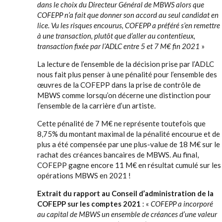
dans le choix du Directeur Général de MBWS alors que
COFEPP n’a fait que donner son accord au seul candidat en
lice. Vu les risques encourus, COFEPP a préféré s’en remettre
à une transaction, plutôt que d’aller au contentieux,
transaction fixée par l’ADLC entre 5 et 7 M€ fin 2021
»
La lecture de l’ensemble de la décision prise par l’ADLC
nous fait plus penser à une pénalité pour l’ensemble des
œuvres de la COFEPP dans la prise de contrôle de
MBWS comme lorsqu’on décerne une distinction pour
l’ensemble de la carrière d’un artiste.
Cette pénalité de 7 M€ ne représente toutefois que
8,75% du montant maximal de la pénalité encourue et de
plus a été compensée par une plus-value de 18 M€ sur le
rachat des créances bancaires de MBWS. Au final,
COFEPP gagne encore 11 M€ en résultat cumulé sur les
opérations MBWS en 2021 !
Extrait du rapport au Conseil d’administration de la
COFEPP sur les comptes 2021
: «
COFEPP a incorporé
au capital de MBWS un ensemble de créances d’une valeur