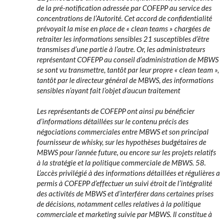
de la pré-notification adressée par COFEPP au service des
concentrations de l’Autorité. Cet accord de confidentialité
prévoyait la mise en place de « clean teams » chargées de
retraiter les informations sensibles 21 susceptibles d’être
transmises d’une partie à l’autre. Or, les administrateurs
représentant COFEPP au conseil d’administration de MBWS
se sont vu transmettre, tantôt par leur propre « clean team »,
tantôt par le directeur général de MBWS, des informations
sensibles n’ayant fait l’objet d’aucun traitement
Les représentants de COFEPP ont ainsi pu bénéficier
d’informations détaillées sur le contenu précis des
négociations commerciales entre MBWS et son principal
fournisseur de whisky, sur les hypothèses budgétaires de
MBWS pour l’année future, ou encore sur les projets relatifs
à la stratégie et la politique commerciale de MBWS. 58.
L’accès privilégié à des informations détaillées et régulières a
permis à COFEPP d’effectuer un suivi étroit de l’intégralité
des activités de MBWS et d’interférer dans certaines prises
de décisions, notamment celles relatives à la politique
commerciale et marketing suivie par MBWS. Il constitue à