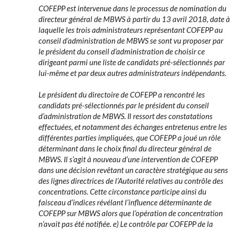
COFEPP est intervenue dans le processus de nomination du
directeur général de MBWS à partir du 13 avril 2018, date à
laquelle les trois administrateurs représentant COFEPP au
conseil d’administration de MBWS se sont vu proposer par
le président du conseil d’administration de choisir ce
dirigeant parmi une liste de candidats pré-sélectionnés par
lui-même et par deux autres administrateurs indépendants.
Le président du directoire de COFEPP a rencontré les
candidats pré-sélectionnés par le président du conseil
d’administration de MBWS. Il ressort des constatations
effectuées, et notamment des échanges entretenus entre les
différentes parties impliquées, que COFEPP a joué un rôle
déterminant dans le choix final du directeur général de
MBWS. Il s’agit à nouveau d’une intervention de COFEPP
dans une décision revêtant un caractère stratégique au sens
des lignes directrices de l’Autorité relatives au contrôle des
concentrations. Cette circonstance participe ainsi du
faisceau d’indices révélant l’influence déterminante de
COFEPP sur MBWS alors que l’opération de concentration
n’avait pas été notifiée. e) Le contrôle par COFEPP de la