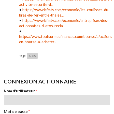
activite-securite-d...
•
https://www.bfmtv.com/economie/les-coulisses-du-
bras-de-fer-entre-thales...
•
https://www.bfmtv.com/economie/entreprises/des-
actionnaires-d-atos-recla...
•
https://www.toutsurmesfinances.com/bourse/a/actions-
en-bourse-a-acheter-...
Tags:
ATOS
CONNEXION ACTIONNAIRE
Nom d'utilisateur
*
Mot de passe
*