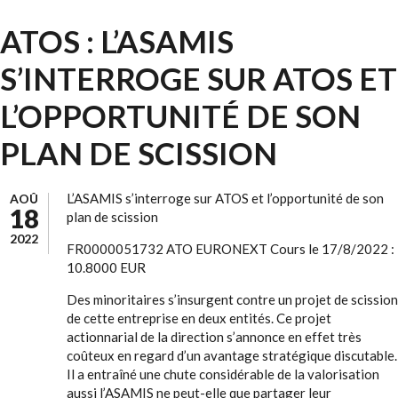
ATOS : L’ASAMIS
S’INTERROGE SUR ATOS ET
L’OPPORTUNITÉ DE SON
PLAN DE SCISSION
L’ASAMIS s’interroge sur ATOS et l’opportunité de son
AOÛ
18
plan de scission
2022
FR0000051732 ATO EURONEXT Cours le 17/8/2022 :
10.8000 EUR
Des minoritaires s’insurgent contre un projet de scission
de cette entreprise en deux entités. Ce projet
actionnarial de la direction s’annonce en effet très
coûteux en regard d’un avantage stratégique discutable.
Il a entraîné une chute considérable de la valorisation
aussi l’ASAMIS ne peut-elle que partager leur