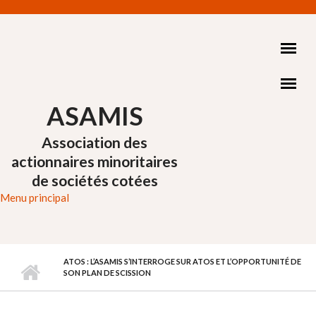
Aller au contenu principal
ASAMIS
Association des
actionnaires minoritaires
de sociétés cotées
Menu principal
ATOS : L’ASAMIS S’INTERROGE SUR ATOS ET L’OPPORTUNITÉ DE
SON PLAN DE SCISSION