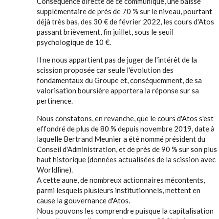
Conséquence directe de ce communiqué, une baisse
supplémentaire de près de 70 % sur le niveau, pourtant
déjà très bas, des 30 € de février 2022, les cours d'Atos
passant brièvement, fin juillet, sous le seuil
psychologique de 10 €.
Il ne nous appartient pas de juger de l'intérêt de la
scission proposée car seule l'évolution des
fondamentaux du Groupe et, conséquemment, de sa
valorisation boursière apportera la réponse sur sa
pertinence.
Nous constatons, en revanche, que le cours d'Atos s'est
effondré de plus de 80 % depuis novembre 2019, date à
laquelle Bertrand Meunier a été nommé président du
Conseil d'Administration, et de près de 90 % sur son plus
haut historique (données actualisées de la scission avec
Worldline).
A cette aune, de nombreux actionnaires mécontents,
parmi lesquels plusieurs institutionnels, mettent en
cause la gouvernance d'Atos.
Nous pouvons les comprendre puisque la capitalisation