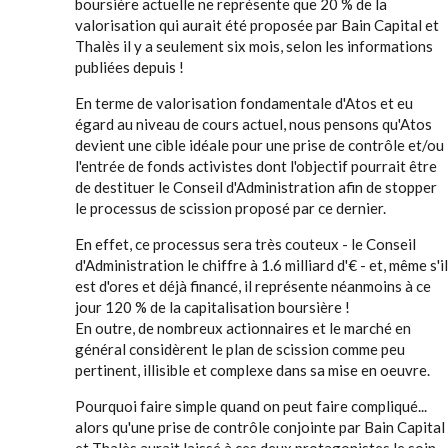
boursière actuelle ne représente que 20 % de la
valorisation qui aurait été proposée par Bain Capital et
Thalès il y a seulement six mois, selon les informations
publiées depuis !
En terme de valorisation fondamentale d'Atos et eu
égard au niveau de cours actuel, nous pensons qu'Atos
devient une cible idéale pour une prise de contrôle et/ou
l'entrée de fonds activistes dont l'objectif pourrait être
de destituer le Conseil d'Administration afin de stopper
le processus de scission proposé par ce dernier.
En effet, ce processus sera très couteux - le Conseil
d'Administration le chiffre à 1.6 milliard d'€ - et, même s'il
est d'ores et déjà financé, il représente néanmoins à ce
jour 120 % de la capitalisation boursière !
En outre, de nombreux actionnaires et le marché en
général considèrent le plan de scission comme peu
pertinent, illisible et complexe dans sa mise en oeuvre.
Pourquoi faire simple quand on peut faire compliqué...
alors qu'une prise de contrôle conjointe par Bain Capital