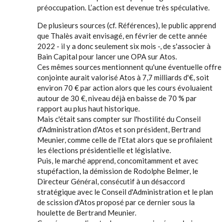
préoccupation. L’action est devenue très spéculative.
De plusieurs sources (cf. Références), le public apprend
que Thalès avait envisagé, en février de cette année
2022 - il y a donc seulement six mois -, de s'associer à
Bain Capital pour lancer une OPA sur Atos.
Ces mêmes sources mentionnent qu'une éventuelle offre
conjointe aurait valorisé Atos à 7,7 milliards d'€, soit
environ 70 € par action alors que les cours évoluaient
autour de 30 €, niveau déjà en baisse de 70 % par
rapport au plus haut historique.
Mais c'était sans compter sur l'hostilité du Conseil
d'Administration d'Atos et son président, Bertrand
Meunier, comme celle de l'Etat alors que se profilaient
les élections présidentielle et législative.
Puis, le marché apprend, concomitamment et avec
stupéfaction, la démission de Rodolphe Belmer, le
Directeur Général, consécutif à un désaccord
stratégique avec le Conseil d'Administration et le plan
de scission d'Atos proposé par ce dernier sous la
houlette de Bertrand Meunier.