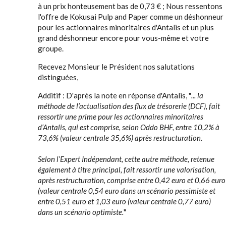
à un prix honteusement bas de 0,73 € ; Nous ressentons
l'offre de Kokusai Pulp and Paper comme un déshonneur
pour les actionnaires minoritaires d'Antalis et un plus
grand déshonneur encore pour vous-même et votre
groupe.
Recevez Monsieur le Président nos salutations
distinguées,
Additif : D'après la note en réponse d'Antalis, "
... la
méthode de l’actualisation des flux de trésorerie (DCF), fait
ressortir une prime pour les actionnaires minoritaires
d’Antalis, qui est comprise, selon Oddo BHF, entre 10,2% à
73,6% (valeur centrale 35,6%) après restructuration.
Selon l’Expert Indépendant, cette autre méthode, retenue
également à titre principal, fait ressortir une valorisation,
après restructuration, comprise entre 0,42 euro et 0,66 euro
(valeur centrale 0,54 euro dans un scénario pessimiste et
entre 0,51 euro et 1,03 euro (valeur centrale 0,77 euro)
dans un scénario optimiste.
"