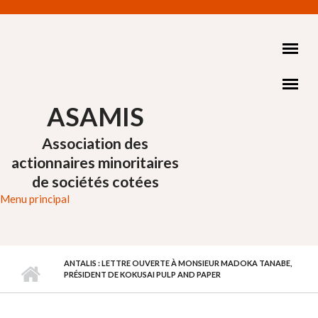
Aller au contenu principal
ASAMIS
Association des
actionnaires minoritaires
de sociétés cotées
Menu principal
ANTALIS : LETTRE OUVERTE À MONSIEUR MADOKA TANABE,
PRÉSIDENT DE KOKUSAI PULP AND PAPER