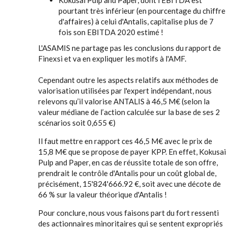
Kokusai Pulp and Paper, dont l'EBITDA est
pourtant très inférieur (en pourcentage du chiffre
d'affaires) à celui d'Antalis, capitalise plus de 7
fois son EBITDA 2020 estimé !
L'ASAMIS ne partage pas les conclusions du rapport de
Finexsi et va en expliquer les motifs à l'AMF.
Cependant outre les aspects relatifs aux méthodes de
valorisation utilisées par l'expert indépendant, nous
relevons qu’il valorise ANTALIS à 46,5 M€ (selon la
valeur médiane de l’action calculée sur la base de ses 2
scénarios soit 0,655 €)
Il faut mettre en rapport ces 46,5 M€ avec le prix de
15,8 M€ que se propose de payer KPP. En effet, Kokusai
Pulp and Paper, en cas de réussite totale de son offre,
prendrait le contrôle d'Antalis pour un coût global de,
précisément, 15'824'666.92 €, soit avec une décote de
66 % sur la valeur théorique d'Antalis !
Pour conclure, nous vous faisons part du fort ressenti
des actionnaires minoritaires qui se sentent expropriés