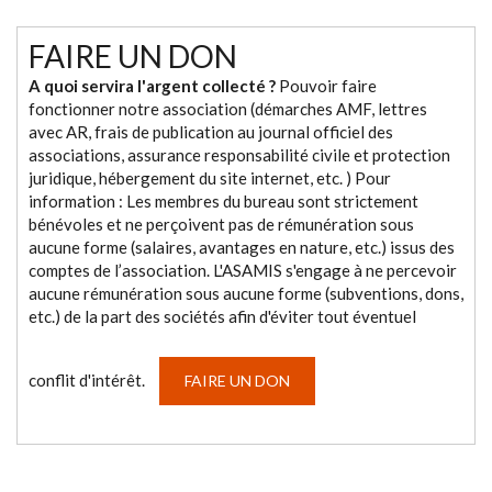
FAIRE UN DON
A quoi servira l'argent collecté ?
Pouvoir faire
fonctionner notre association (démarches AMF, lettres
avec AR, frais de publication au journal officiel des
associations, assurance responsabilité civile et protection
juridique, hébergement du site internet, etc. ) Pour
information : Les membres du bureau sont strictement
bénévoles et ne perçoivent pas de rémunération sous
aucune forme (salaires, avantages en nature, etc.) issus des
comptes de l’association. L'ASAMIS s'engage à ne percevoir
aucune rémunération sous aucune forme (subventions, dons,
etc.) de la part des sociétés afin d'éviter tout éventuel
conflit d'intérêt.
FAIRE UN DON