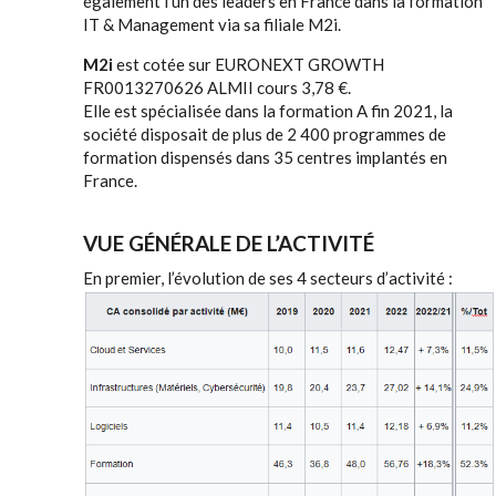
également l'un des leaders en France dans la formation
IT & Management via sa filiale M2i.
M2i
est cotée sur EURONEXT GROWTH
FR0013270626 ALMII cours 3,78 €.
Elle est spécialisée dans la formation A fin 2021, la
société disposait de plus de 2 400 programmes de
formation dispensés dans 35 centres implantés en
France.
VUE GÉNÉRALE DE L’ACTIVITÉ
En premier, l’évolution de ses 4 secteurs d’activité :