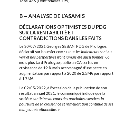
Total 466 (Dont femmes 199)
B – ANALYSE DE L’ASAMIS
DÉCLARATIONS OPTIMISTES DU PDG
SUR LA RENTABILITÉ ET
CONTRADICTIONS DANS LES FAITS
Le 30/07/2021 Georges SEBAN, PDG de Prologue,
déclarait sur boursier,com : «
tous les indicateurs sont au
vert et nos perspectives n'ont jamais été aussi bonnes
», 6
mois plus tard Prologue publie un CA certes en
croissance de 19 % mais accompagné d'une perte en
augmentation par rapport à 2020 de 2,5M€ par rapport
à 1,7M€.
Le 02/05/2022, à l'occasion de la publication de son
résultat annuel 2021, le communiqué indique que la
société «
anticipe au cours des prochains exercices la
poursuite de sa croissance et l'amélioration continue de ses
marges opérationnelles.
»