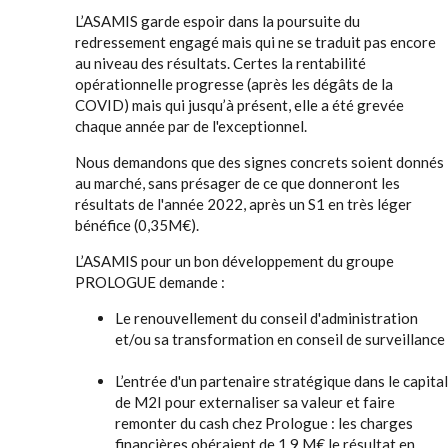
L’ASAMIS garde espoir dans la poursuite du
redressement engagé mais qui ne se traduit pas encore
au niveau des résultats. Certes la rentabilité
opérationnelle progresse (après les dégâts de la
COVID) mais qui jusqu’à présent, elle a été grevée
chaque année par de l'exceptionnel.
Nous demandons que des signes concrets soient donnés
au marché, sans présager de ce que donneront les
résultats de l'année 2022, après un S1 en très léger
bénéfice (0,35M€).
L’ASAMIS pour un bon développement du groupe
PROLOGUE demande :
Le renouvellement du conseil d'administration
et/ou sa transformation en conseil de surveillance
L’entrée d'un partenaire stratégique dans le capital
de M2I pour externaliser sa valeur et faire
remonter du cash chez Prologue : les charges
financières obéraient de 1,9 M€ le résultat en