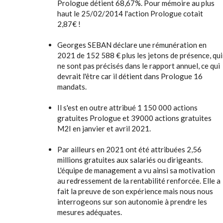
Prologue détient 68,67%. Pour mémoire au plus
haut le 25/02/2014 l'action Prologue cotait
2,87€ !
Georges SEBAN déclare une rémunération en
2021 de 152 588 € plus les jetons de présence, qui
ne sont pas précisés dans le rapport annuel, ce qui
devrait l'être car il détient dans Prologue 16
mandats.
Il s'est en outre attribué 1 150 000 actions
gratuites Prologue et 39000 actions gratuites
M2I en janvier et avril 2021.
Par ailleurs en 2021 ont été attribuées 2,56
millions gratuites aux salariés ou dirigeants.
L'équipe de management a vu ainsi sa motivation
au redressement de la rentabilité renforcée. Elle a
fait la preuve de son expérience mais nous nous
interrogeons sur son autonomie à prendre les
mesures adéquates.