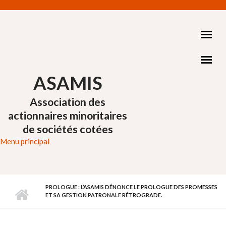
Aller au contenu principal
ASAMIS
Association des
actionnaires minoritaires
de sociétés cotées
Menu principal
PROLOGUE : L’ASAMIS DÉNONCE LE PROLOGUE DES PROMESSES
ET SA GESTION PATRONALE RÉTROGRADE.