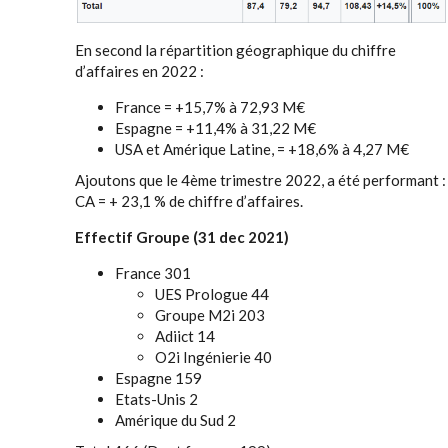
En second la répartition géographique du chiffre
d’affaires en 2022 :
France = +15,7% à 72,93 M€
Espagne = +11,4% à 31,22 M€
USA et Amérique Latine, = +18,6% à 4,27 M€
Ajoutons que le 4ème trimestre 2022, a été performant :
CA = + 23,1 % de chiffre d’affaires.
Effectif Groupe (31 dec 2021)
France 301
UES Prologue 44
Groupe M2i 203
Adiict 14
O2i Ingénierie 40
Espagne 159
Etats-Unis 2
Amérique du Sud 2