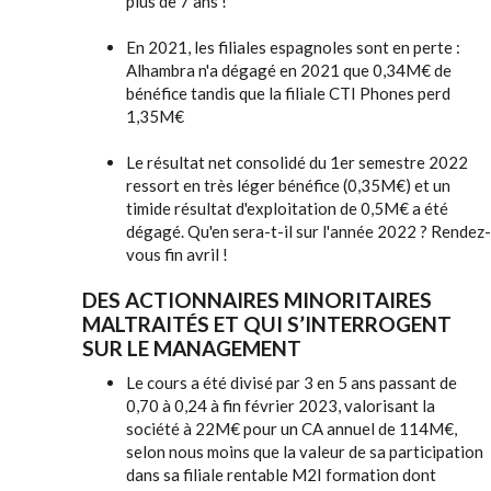
plus de 7 ans !
En 2021, les filiales espagnoles sont en perte :
Alhambra n'a dégagé en 2021 que 0,34M€ de
bénéfice tandis que la filiale CTI Phones perd
1,35M€
Le résultat net consolidé du 1er semestre 2022
ressort en très léger bénéfice (0,35M€) et un
timide résultat d'exploitation de 0,5M€ a été
dégagé. Qu'en sera-t-il sur l'année 2022 ? Rendez-
vous fin avril !
DES ACTIONNAIRES MINORITAIRES
MALTRAITÉS ET QUI S’INTERROGENT
SUR LE MANAGEMENT
Le cours a été divisé par 3 en 5 ans passant de
0,70 à 0,24 à fin février 2023, valorisant la
société à 22M€ pour un CA annuel de 114M€,
selon nous moins que la valeur de sa participation
dans sa filiale rentable M2I formation dont