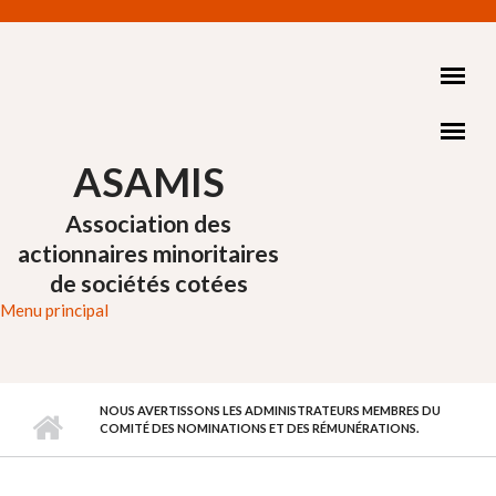
Aller au contenu principal
ASAMIS
Association des
actionnaires minoritaires
de sociétés cotées
Menu principal
NOUS AVERTISSONS LES ADMINISTRATEURS MEMBRES DU
COMITÉ DES NOMINATIONS ET DES RÉMUNÉRATIONS.