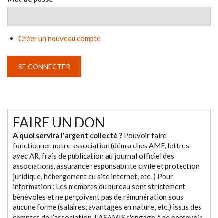
Créer un nouveau compte
FAIRE UN DON
A quoi servira l'argent collecté ?
Pouvoir faire
fonctionner notre association (démarches AMF, lettres
avec AR, frais de publication au journal officiel des
associations, assurance responsabilité civile et protection
juridique, hébergement du site internet, etc. ) Pour
information : Les membres du bureau sont strictement
bénévoles et ne perçoivent pas de rémunération sous
aucune forme (salaires, avantages en nature, etc.) issus des
comptes de l’association. L'ASAMIS s'engage à ne percevoir