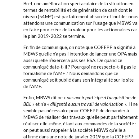
Bref, une amélioration spectaculaire de la situation en
termes de rentabilité et de génération de cash dont le
niveau (54M€) est parfaitement absurde et inutile : nous
attendons une communication sur l’usage que MBWS va
en faire pour créer de la valeur pour les actionnaires car
le plan 2019-2022 se termine.
En fin de communiqué, on note que COFEPP a signifié à
MBWS qu’elle n’a pas l’intention de lancer une OPA mais
aussi qu’elle n’exercera pas ses BSA. De quand ce
communiqué date-t-il ? Pourquoi ne respecte-t-il pas le
formalisme de l’AMF ? Nous demandons que ce
communiqué soit publié dans son intégralité sur le site
de l’AMF.
Enfin, MBWS dit ne «
pas avoir participé à l’acquisition de
BDL
» et n’a «
diligenté aucun travail de valorisation
». Il ne
semble pas nécessaire pour COFEPP de demander à
MBWS de réaliser des travaux qu’elle peut parfaitement
réaliser elle-même, étant aux commandes de la société :
on peut aussi rappeler à la société MBWS qu’elle a
affirmé dans une note de janvier 2019 que la COFEPP