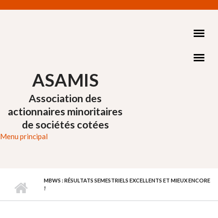
Aller au contenu principal
ASAMIS
Association des
actionnaires minoritaires
de sociétés cotées
Menu principal
MBWS : RÉSULTATS SEMESTRIELS EXCELLENTS ET MIEUX ENCORE
!