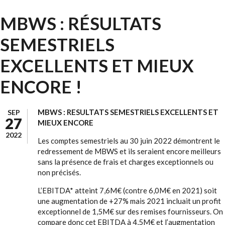
MBWS : RÉSULTATS
SEMESTRIELS
EXCELLENTS ET MIEUX
ENCORE !
MBWS : RESULTATS SEMESTRIELS EXCELLENTS ET
SEP
27
MIEUX ENCORE
2022
Les comptes semestriels au 30 juin 2022 démontrent le
redressement de MBWS et ils seraient encore meilleurs
sans la présence de frais et charges exceptionnels ou
non précisés.
L’EBITDA* atteint 7,6M€ (contre 6,0M€ en 2021) soit
une augmentation de +27% mais 2021 incluait un profit
exceptionnel de 1,5M€ sur des remises fournisseurs. On
compare donc cet EBITDA à 4,5M€ et l’augmentation