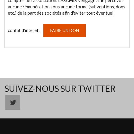
comptes de l’association. L'ASAMIS s'engage à ne percevoir
aucune rémunération sous aucune forme (subventions, dons,
etc.) de la part des sociétés afin d'éviter tout éventuel
conflit d'intérêt.
FAIRE UN DON
SUIVEZ-NOUS SUR TWITTER