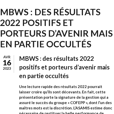
MBWS : DES RÉSULTATS
2022 POSITIFS ET
PORTEURS D’AVENIR MAIS
EN PARTIE OCCULTÉS
AVR
MBWS : des résultats 2022
16
positifs et porteurs d’avenir mais
2023
en partie occultés
Une lecture rapide des résultats 2022 pourrait
laisser croire qu’ils sont décevants. En fait, cette
présentation porte la signature de la gestion qui a
assuré le succès du groupe « COFEPP », dont l’un des
maîtres mots est la discrétion. L’ASAMIS estime donc
nécessaire de restituer la belle performance de