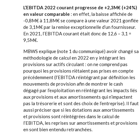
L’EBITDA 2022 courant progresse de +2,3M€ (+24%)
en valeur comparable
: en effet, la baisse affichée de
-0,8M€ à 11,8M€ se compare à une valeur 2021 gonflée
de 3,1M€ par la remise exceptionnelle d’un fournisseur.
En 2021, l’EBITDA courant était donc de 12,6 – 3,1 =
9,5M€.
MBWS explique (note 1 du communiqué) avoir changé sa
méthodologie de calcul en 2022 en y intégrant les
provisions sur actifs circulant : on ne comprend pas
pourquoi les provisions n’étaient pas prises en compte
précédemment (l’EBITDA réintégrant par définition les
mouvements de provision afin de montrer le cash
dégagé par l’exploitation en réintégrant les impacts liés
aux provisions et aux amortissements qui n’impactent
pas la trésorerie et sont des choix de l’entreprise). Il faut
aussi préciser que si les dotations aux amortissements
et provisions sont réintégrées dans le calcul de
l’EBITDA, les reprises sur amortissements et provisions
en sont bien entendu retranchées.