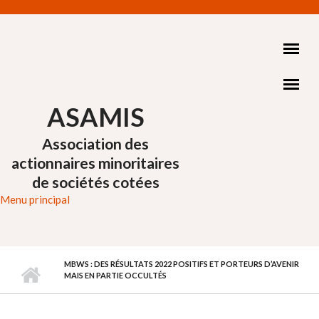
Aller au contenu principal
ASAMIS
Association des
actionnaires minoritaires
de sociétés cotées
Menu principal
MBWS : DES RÉSULTATS 2022 POSITIFS ET PORTEURS D’AVENIR
MAIS EN PARTIE OCCULTÉS