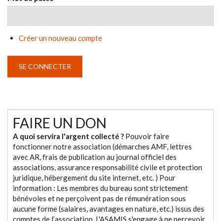
Créer un nouveau compte
FAIRE UN DON
A quoi servira l'argent collecté ?
Pouvoir faire
fonctionner notre association (démarches AMF, lettres
avec AR, frais de publication au journal officiel des
associations, assurance responsabilité civile et protection
juridique, hébergement du site internet, etc. ) Pour
information : Les membres du bureau sont strictement
bénévoles et ne perçoivent pas de rémunération sous
aucune forme (salaires, avantages en nature, etc.) issus des
comptes de l’association. L'ASAMIS s'engage à ne percevoir