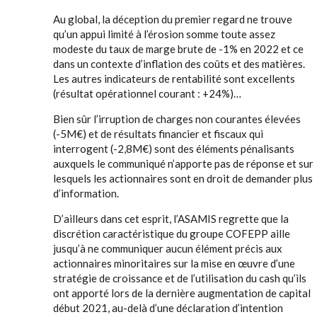
Au global, la déception du premier regard ne trouve
qu’un appui limité à l’érosion somme toute assez
modeste du taux de marge brute de -1% en 2022 et ce
dans un contexte d’inflation des coûts et des matières.
Les autres indicateurs de rentabilité sont excellents
(résultat opérationnel courant : +24%)…
Bien sûr l’irruption de charges non courantes élevées
(-5M€) et de résultats financier et fiscaux qui
interrogent (-2,8M€) sont des éléments pénalisants
auxquels le communiqué n’apporte pas de réponse et sur
lesquels les actionnaires sont en droit de demander plus
d’information.
D’ailleurs dans cet esprit, l’ASAMIS regrette que la
discrétion caractéristique du groupe COFEPP aille
jusqu’à ne communiquer aucun élément précis aux
actionnaires minoritaires sur la mise en œuvre d’une
stratégie de croissance et de l’utilisation du cash qu’ils
ont apporté lors de la dernière augmentation de capital
début 2021, au-delà d’une déclaration d’intention