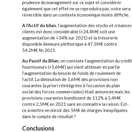
prudence du management sur ce sujet et considérer
également que cet effet ne se reproduira pas, voire sera
réversible dans un contexte économique moins difficile.
A l’Actif du bilan
, l’augmentation des stocks et créances
clients est donc considérable (+24,4M€ soit une
augmentation de +34% sur 2021) et la trésorerie
disponible demeure pléthorique à 47,5M€ contre
54,2M€ fin 2021.
Au Passif du Bilan
, on constate l’augmentation du crédit
fournisseurs (+5,6M€) qui vient atténuer en partie
l’augmentation du besoin de fonds de roulement de
l’actif. La diminution de 1,6M€ des provisions non
courantes (a priori réintégrées à l’occasion du plan
social des forces commerciales) était annoncée mais les
provisions courantes bondissent de 112% à 5,4M€
contre 2,5M€ en 2021 sans en connaitre la raison. Est-
ce à mettre en miroir des 5M€ de charges inexpliquées
dans le compte de résultat ?
Conclusions