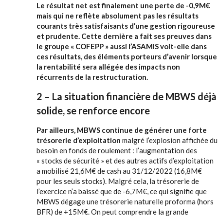
Le résultat net est finalement une perte de -0,9M€
mais qui ne reflète absolument pas les résultats
courants très satisfaisants d’une gestion rigoureuse
et prudente. Cette dernière a fait ses preuves dans
le groupe « COFEPP » aussi l’ASAMIS voit-elle dans
ces résultats, des éléments porteurs d’avenir lorsque
la rentabilité sera allégée des impacts non
récurrents de la restructuration.
2 – La situation financière de MBWS déjà
solide, se renforce encore
Par ailleurs, MBWS continue de générer une forte
trésorerie d’exploitation
malgré l’explosion affichée du
besoin en fonds de roulement : l’augmentation des
« stocks de sécurité » et des autres actifs d’exploitation
a mobilisé 21,6M€ de cash au 31/12/2022 (16,8M€
pour les seuls stocks). Malgré cela, la trésorerie de
l’exercice n’a baissé que de -6,7M€, ce qui signifie que
MBWS dégage une trésorerie naturelle proforma (hors
BFR) de +15M€. On peut comprendre la grande