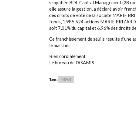
simplifiée BDL Capital Management (28 rue 
elle assure la gestion, a déclaré avoir fran
des droits de vote de la société MARIE B
fonds, 1 985 524 actions MARIE BRIZARD 
soit 7,01% du capital et 6,96% des droits de
Ce franchissement de seuils résulte d’un
le marché.
Bien cordialement
Le bureau de l'ASAMIS
Tags:
MBWS