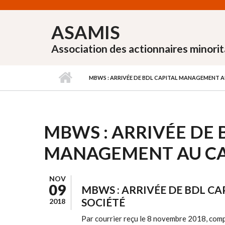
Aller au contenu principal
ASAMIS
Association des actionnaires minorit
MBWS : ARRIVÉE DE BDL CAPITAL MANAGEMENT AU
MBWS : ARRIVÉE DE 
MANAGEMENT AU CAP
NOV
09
MBWS : ARRIVÉE DE BDL C
SOCIÉTÉ
2018
Par courrier reçu le 8 novembre 2018, compl