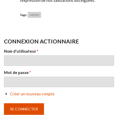
l'expression de nos salutations distinguées.
Tags:
MBWS
CONNEXION ACTIONNAIRE
Nom d'utilisateur
*
Mot de passe
*
Créer un nouveau compte