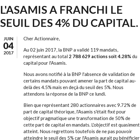
L'ASAMIS A FRANCHI LE
SEUIL DES 4% DU CAPITAL.
Cher Actionnaire,
JUIN
04
Au 02 juin 2017, la BNP a validé 119 mandats,
2017
représentant au total
2 788 629 actions soit 4.28%
du
capital pour l'Asamis.
Nous avons notifié à la BNP l'absence de validation de
certains mandats pouvant amener la part de capital au-
delà des 4.5% mais en deçà du seuil des 5%. Nous
attendons la réponse de la BNP ce lundi.
Bien que représentant 280 actionnaires avec 9.72% de
part de capital théorique, l'Asamis s'était fixé pour
objectif pragmatique une transformation de 50% de
cette part de capital en mandats. L'objectif est quasiment
atteint. Nous regrettons toutefois de ne pas pouvoir
atteindre le seuil des 5% car l'Asamis aurait pu bénéficier