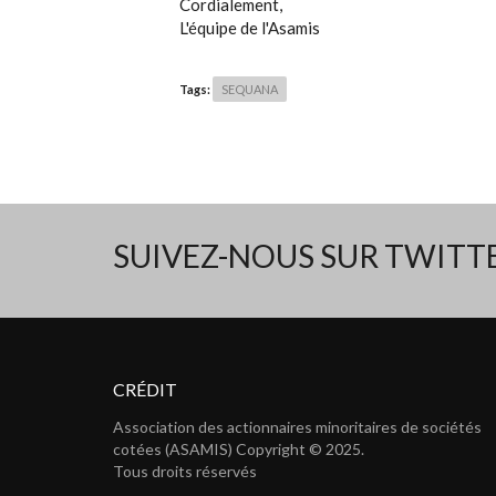
Cordialement,
L'équipe de l'Asamis
Tags:
SEQUANA
SUIVEZ-NOUS SUR TWIT
CRÉDIT
Association des actionnaires minoritaires de sociétés
cotées (ASAMIS) Copyright © 2025.
Tous droits réservés