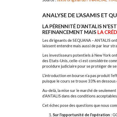
ANALYSE DE L’ASAMIS ET Q
LA PÉRENNITÉ D’ANTALIS N’EST
REFINANCEMENT MAIS
LA CRÉD
Les dirigeants de SEQUANA – ANTALIS ont s
laissent entendre mais aussi de par leur str
Les investisseurs potentiels à New York o
des Etats-Unis, celle-ci est considérée comm
procédure judiciaire pour se protéger de se
L’introduction en bourse n’a pas produit l’ef
puisque le cours se trouve 33% en dessous 
Au-delà, la mise sur le marché de seulement
d’ANTALIS dans des conditions acceptables
Cet échec pose des questions que nous comp
Sur l’opportunité de l’opération
: G