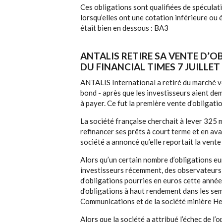
Ces obligations sont qualifiées de spéculat
lorsqu’elles ont une cotation inférieure o
était bien en dessous : BA3
ANTALIS RETIRE SA VENTE D’O
DU FINANCIAL TIMES 7 JUILLET
ANTALIS International a retiré du marché ve
bond - après que les investisseurs aient de
à payer. Ce fut la première vente d’obligati
La société française cherchait à lever 325 m
refinancer ses prêts à court terme et en avai
société a annoncé qu’elle reportait la vente
Alors qu’un certain nombre d’obligations e
investisseurs récemment, des observateurs b
d’obligations pourries en euros cette année
d’obligations à haut rendement dans les se
Communications et de la société minière He
Alors que la société a attribué l’échec de l’