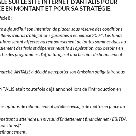
 SUR LE SITE INTERNET D’ANTALIS POUR
E EN MONTANT ET POUR SA STRATÉGIE.
ciel) :
 aujourd’hui son intention de placer, sous réserve des conditions
lions d’euros d’obligations garanties à échéance 2024. Les fonds
gations seront affectés au remboursement de toutes sommes dues au
paiement des frais et dépenses relatifs à l’opération, aux besoins en
tie des programmes d’affacturage et aux besoins de financement
marché, ANTALIS a décidé de reporter son émission obligataire sous
ANTALIS était toutefois déjà annoncé lors de l’introduction en
 -
es options de refinancement qu’elle envisage de mettre en place au
ettant d’atteindre un niveau d’Endettement financier net / EBITDA
quisitions)"
efinancement ;