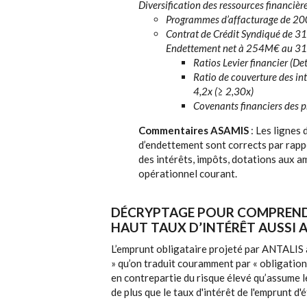
Diversification des ressources financièr
Programmes d’affacturage de 20
Contrat de Crédit Syndiqué de 
Endettement net à 254M€ au 31
Ratios Levier financier (De
Ratio de couverture des int
4,2x (≥ 2,30x)
Covenants financiers des p
Commentaires ASAMIS
: Les lignes 
d’endettement sont corrects par rapp
des intérêts, impôts, dotations aux a
opérationnel courant.
DÉCRYPTAGE POUR COMPRENDR
HAUT TAUX D’INTÉRÊT AUSSI 
L’emprunt obligataire projeté par ANTALIS au
» qu’on traduit couramment par « obligation
en contrepartie du risque élevé qu’assume l
de plus que le taux d'intérêt de l'emprunt d'