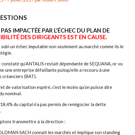
UESTIONS
 PAS IMPACTÉE PAR L’ÉCHEC DU PLAN DE
IBILITÉ DES DIRIGEANTS EST EN CAUSE
.
ubi un échec imputable non seulement au marché comme ils le
atégie.
nt constaté qu’ANTALIS restait dépendante de SEQUANA, or vu
e une entreprise défaillante puisqu’elle a recouru à une
s créanciers (BAT).
fet de valorisation espéré, c’est le moins qu’on puisse dire
du nominal.
 18,4% du capital n’a pas permis de renégocier la dette
.
tons transmettre à la direction :
OLDMAN SACH connait les marchés et implique son standing