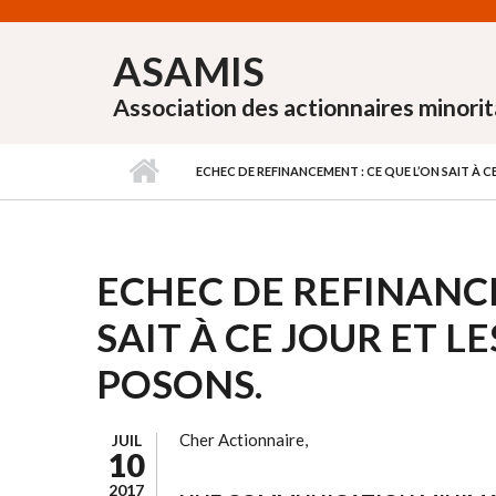
Aller au contenu principal
ASAMIS
Association des actionnaires minorit
ECHEC DE REFINANCEMENT : CE QUE L’ON SAIT À 
ECHEC DE REFINANCE
SAIT À CE JOUR ET 
POSONS.
Cher Actionnaire,
JUIL
10
2017