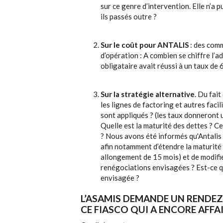
sur ce genre d’intervention. Elle n’a 
ils passés outre ?
Sur le coût pour ANTALIS
: des com
d’opération : A combien se chiffre l’ad
obligataire avait réussi à un taux de 
Sur la stratégie alternative
. Du fait
les lignes de factoring et autres faci
sont appliqués ? (les taux donneront 
Quelle est la maturité des dettes ? 
? Nous avons été informés qu'Antalis
afin notamment d’étendre la maturit
allongement de 15 mois) et de modifie
renégociations envisagées ? Est-ce q
envisagée ?
L’ASAMIS DEMANDE UN RENDEZ
CE FIASCO QUI A ENCORE AFFAI