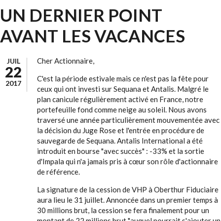
UN DERNIER POINT
AVANT LES VACANCES
Cher Actionnaire,
JUIL
22
C'est la période estivale mais ce n'est pas la fête pour
2017
ceux qui ont investi sur Sequana et Antalis. Malgré le
plan canicule régulièrement activé en France, notre
portefeuille fond comme neige au soleil. Nous avons
traversé une année particulièrement mouvementée avec
la décision du Juge Rose et l'entrée en procédure de
sauvegarde de Sequana. Antalis International a été
introduit en bourse "avec succès" : -33% et la sortie
d'Impala qui n'a jamais pris à cœur son rôle d'actionnaire
de référence.
La signature de la cession de VHP à Oberthur Fiduciaire
aura lieu le 31 juillet. Annoncée dans un premier temps à
30 millions brut, la cession se fera finalement pour un
montant de 22 millions brut "auquel pourrait s'ajouter un