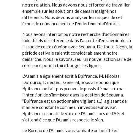
notre relation. Nous devons nous efforcer de travailler
ensemble sur les solutions de demain malgré nos
différends. Nous devons analyser les risques de cet
échec de refinancement de l'endettement d'Antalis.
Nous avons interrompu notre recherche d'actionnaires
industriels de référence dans l'attente d'en savoir plus à
l'issue de cette réunion avec Sequana. De toute façon, la
période estivale ralentit considérablement notre
démarche. Nous le savons, seul un nouvel actionnaire de
référence pourra faire bouger les lignes.
L'Asamis a également écrit à Bpifrance. M. Nicolas
Dufourcq, Directeur Général, nous a répondu que
Bpifrance ne fait pas preuve de passivité mais n'a pas
l'intention de s’immiscer dans la gestion de Sequana.
"Bpifrance est un actionnaire vigilant, (...), agissant de
manière constante comme un investisseur avisé".
Bpifrance respecte le vote de l'Asamis lors de l'AG et
s'attend à ce que l'Asamis respecte le sien.
Le Bureau de l'Asamis vous souhaite un bel été et