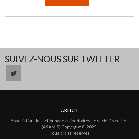
SUIVEZ-NOUS SUR TWITTER
CRÉDIT
Association des actionnaires minoritaires de sociétés cotées
(ASAMIS) Copyright © 2025.
Tous droits réservés