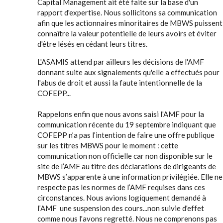
Capital Management ait été faite sur la base d'un
rapport d'expertise. Nous sollicitons sa communication
afin que les actionnaires minoritaires de MBWS puissent
connaître la valeur potentielle de leurs avoirs et éviter
d'être lésés en cédant leurs titres.
L'ASAMIS attend par ailleurs les décisions de l'AMF
donnant suite aux signalements qu'elle a effectués pour
l'abus de droit et aussi la faute intentionnelle de la
COFEPP...
Rappelons enfin que nous avons saisi l'AMF pour la
communication récente du 19 septembre indiquant que
COFEPP n’a pas l’intention de faire une offre publique
sur les titres MBWS pour le moment : cette
communication non officielle car non disponible sur le
site de l’AMF au titre des déclarations de dirigeants de
MBWS s’apparente à une information privilégiée. Elle ne
respecte pas les normes de l’AMF requises dans ces
circonstances. Nous avions logiquement demandé à
l’AMF une suspension des cours...non suivie d'effet
comme nous l'avons regretté. Nous ne comprenons pas