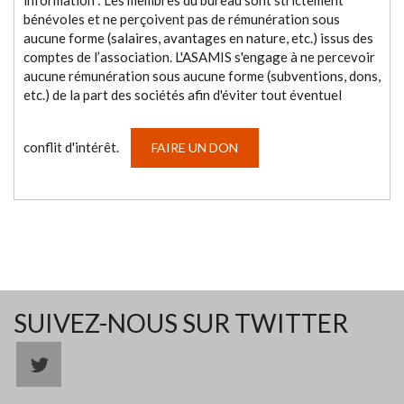
information : Les membres du bureau sont strictement
bénévoles et ne perçoivent pas de rémunération sous
aucune forme (salaires, avantages en nature, etc.) issus des
comptes de l’association. L'ASAMIS s'engage à ne percevoir
aucune rémunération sous aucune forme (subventions, dons,
etc.) de la part des sociétés afin d'éviter tout éventuel
conflit d'intérêt.
FAIRE UN DON
SUIVEZ-NOUS SUR TWITTER