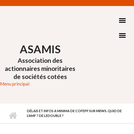
Aller au contenu principal
ASAMIS
Association des
actionnaires minoritaires
de sociétés cotées
Menu principal
DÉLAIS ET INFOS A MINIMA DE COFEPP SUR MBWS. QUID DE
L'AMF ? DE LEDOUBLE ?