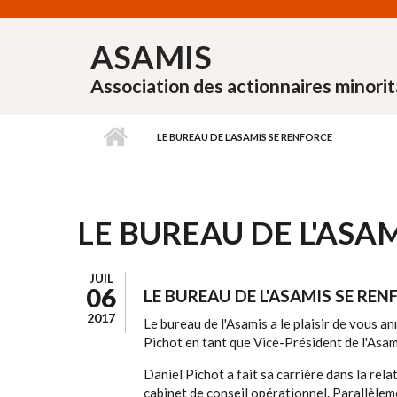
Aller au contenu principal
ASAMIS
Association des actionnaires minorit
LE BUREAU DE L'ASAMIS SE RENFORCE
LE BUREAU DE L'ASA
JUIL
06
LE BUREAU DE L'ASAMIS SE RE
2017
Le bureau de l'Asamis a le plaisir de vous a
Pichot en tant que Vice-Président de l'Asam
Daniel Pichot a fait sa carrière dans la rel
cabinet de conseil opérationnel. Parallèlem