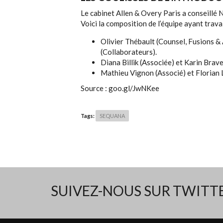
Le cabinet Allen & Overy Paris a conseillé N
Voici la composition de l’équipe ayant travai
Olivier Thébault (Counsel, Fusions & 
(Collaborateurs).
Diana Billik (Associée) et Karin Brave
Mathieu Vignon (Associé) et Florian L
Source : goo.gl/JwNKee
Tags:
SEQUANA
SUIVEZ-NOUS SUR TWIT