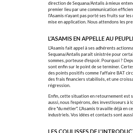
direction de Sequana/Antalis à mieux enten
premier lieu par une communication efficie
l'Asamis n'ayant pas porté ses fruits sur les
mise en application. Nous attendons les pre
L’ASAMIS EN APPELLE AU PEUP
L'Asamis fait appel à ses adhérents actionnai
Sequana/Antalis paraît sinistrée pour certai
sommes, porteuse d'espoir. Pourquoi ? Depui
sont enfin sur le point de se terminer. Certe
des points positifs comme l'affaire BAT cir
des frais financiers stabilisés, et une croi
régression.
Enfin, cette situation en retournement est 
aussi, nous l'espérons, des investisseurs à l
dire "du métier". L'Asamis travaille déjà en
industriels. Vos idées et contacts sont auss
LES COULISSES DE L'INTRODU