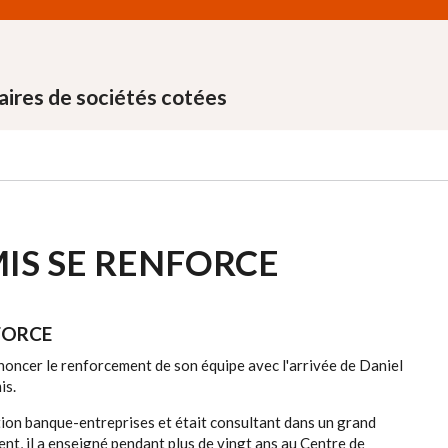
aires de sociétés cotées
MIS SE RENFORCE
NFORCE
nnoncer le renforcement de son équipe avec l'arrivée de Daniel
is.
ation banque-entreprises et était consultant dans un grand
ent, il a enseigné pendant plus de vingt ans au Centre de