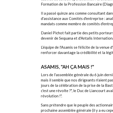
Formation de la Profession Bancaire (Diagn
Il a passé quinze ans comme consultant dan
d'assistance aux Comités d'entreprise : anal
mandats comme membre de comités d'entrepr
Daniel Pichot fait partie des petits porteur
devenir de Sequana et d'Antalis Internationa
L’équipe de l'Asamis se félicite de la venue
renforcer davantage la crédibilité et la légi
ASAMIS, "AH ÇA MAIS !"
Lors de l'assemblée générale du 6 juin derni
mais il semble que nos dirigeants n'aient pa
jours de la célébration de la prise de la Bas
c'est une révolte ?", le Duc de Liancourt ava
révolution !".
Sans prétendre que le peuple des actionnaire
prochaine assemblée générale (il y a eu cep