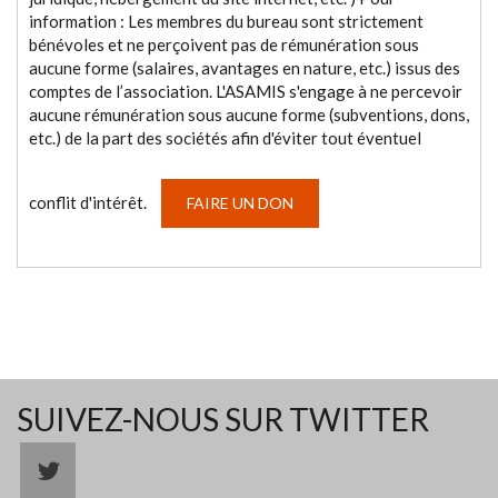
information : Les membres du bureau sont strictement
bénévoles et ne perçoivent pas de rémunération sous
aucune forme (salaires, avantages en nature, etc.) issus des
comptes de l’association. L'ASAMIS s'engage à ne percevoir
aucune rémunération sous aucune forme (subventions, dons,
etc.) de la part des sociétés afin d'éviter tout éventuel
conflit d'intérêt.
FAIRE UN DON
SUIVEZ-NOUS SUR TWITTER