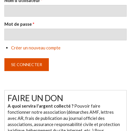
Nom d'utilisateur
*
Mot de passe
*
Créer un nouveau compte
FAIRE UN DON
A quoi servira l'argent collecté ?
Pouvoir faire
fonctionner notre association (démarches AMF, lettres
avec AR, frais de publication au journal officiel des
associations, assurance responsabilité civile et protection
juridique, hébergement du site internet, etc. ) Pour