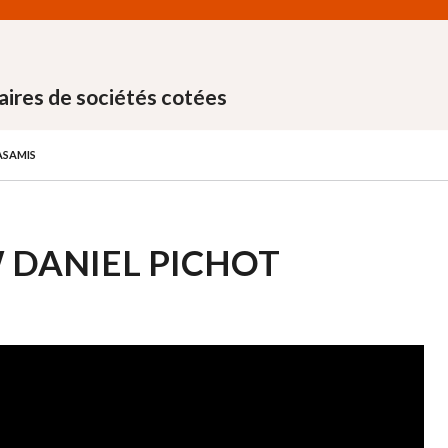
aires de sociétés cotées
ASAMIS
W DANIEL PICHOT