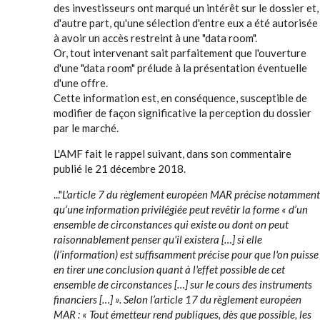
des investisseurs ont marqué un intérêt sur le dossier et,
d'autre part, qu'une sélection d'entre eux a été autorisée
à avoir un accès restreint à une "data room".
Or, tout intervenant sait parfaitement que l'ouverture
d'une "data room" prélude à la présentation éventuelle
d'une offre.
Cette information est, en conséquence, susceptible de
modifier de façon significative la perception du dossier
par le marché.
L'AMF fait le rappel suivant, dans son commentaire
publié le 21 décembre 2018.
..."
L'article 7 du règlement européen MAR précise notamment
qu’une information privilégiée peut revêtir la forme « d’un
ensemble de circonstances qui existe ou dont on peut
raisonnablement penser qu'il existera […] si elle
(l’information) est suffisamment précise pour que l'on puisse
en tirer une conclusion quant à l'effet possible de cet
ensemble de circonstances […] sur le cours des instruments
financiers […] ». Selon l’article 17 du règlement européen
MAR : « Tout émetteur rend publiques, dès que possible, les