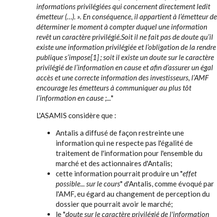
informations privilégiées qui concernent directement ledit
émetteur (…). ». En conséquence, il appartient à l’émetteur de
déterminer le moment à compter duquel une information
revêt un caractère privilégié.Soit il ne fait pas de doute qu’il
existe une information privilégiée et l’obligation de la rendre
publique s’impose[1] ; soit il existe un doute sur le caractère
privilégié de l’information en cause et afin d’assurer un égal
accès et une correcte information des investisseurs, l’AMF
encourage les émetteurs à communiquer au plus tôt
l’information en cause ;...
"
L'ASAMIS considère que :
Antalis a diffusé de façon restreinte une
information qui ne respecte pas l'égalité de
traitement de l'information pour l'ensemble du
marché et des actionnaires d'Antalis;
cette information pourrait produire un "
effet
possible... sur le cours
" d'Antalis, comme évoqué par
l'AMF, eu égard au changement de perception du
dossier que pourrait avoir le marché;
le "
doute sur le caractère privilégié de l'information