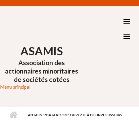
Aller au contenu principal
ASAMIS
Association des
actionnaires minoritaires
de sociétés cotées
Menu principal
ANTALIS : "DATA ROOM" OUVERTE À DES INVESTISSEURS