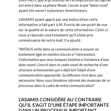
d'ANTALIS, que le processus de recomposition du capital
est entré dans sa phase finale, l'accès à une "data room"
ayant été ouvert à plusieurs investisseurs.
L'ASAMIS ayant appris par une indiscrétion cette
information a fait part à M. Poncin de son point de vue
sur la qualité et la nature de cette information. Celui-ci
nous a répondu courtoisement qu'il a bien pris
connaissance de notre mail. Il a ajouté :
"
ANTALIS veille dans sa communication à assurer un
traitement égal en matière d’accès à l’information.
L’information que vous évoquez (relative à l’existence d’une
data room) s’inscrit dans le cadre usuel de recherche d’une
structure actionnariale qui a déjà fait l’objet d’une
communication appropriée. Sa diffusion n’est donc pas
nécessaire. Nous vous tiendrons informé des avancées de ce
processus dans le cadre de notre communication
".
L'ASAMIS CONSIDÈRE AU CONTRAIRE
QU'IL S'AGIT D'UNE ÉTAPE IMPORTANTE
DANS UN PROCESSUS IMPORTANT