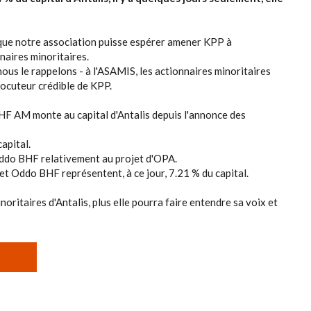
r que notre association puisse espérer amener KPP à
naires minoritaires.
ous le rappelons - à l'ASAMIS, les actionnaires minoritaires
rlocuteur crédible de KPP.
HF AM monte au capital d'Antalis depuis l'annonce des
capital.
Oddo BHF relativement au projet d'OPA.
t Oddo BHF représentent, à ce jour, 7.21 % du capital.
ritaires d'Antalis, plus elle pourra faire entendre sa voix et