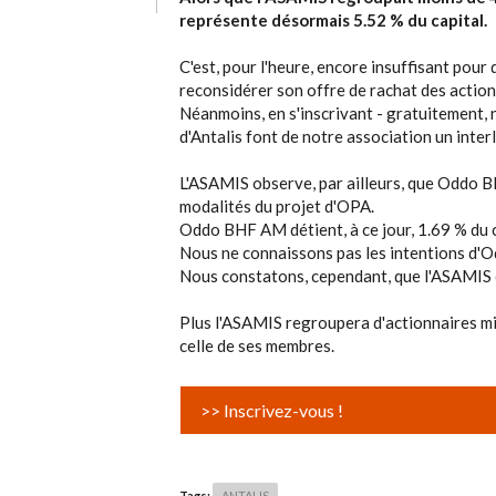
représente désormais 5.52 % du capital.
C'est, pour l'heure, encore insuffisant pou
reconsidérer son offre de rachat des action
Néanmoins, en s'inscrivant - gratuitement, n
d'Antalis font de notre association un inte
L'ASAMIS observe, par ailleurs, que Oddo B
modalités du projet d'OPA.
Oddo BHF AM détient, à ce jour, 1.69 % du 
Nous ne connaissons pas les intentions d'
Nous constatons, cependant, que l'ASAMIS e
Plus l'ASAMIS regroupera d'actionnaires mino
celle de ses membres.
>> Inscrivez-vous !
Tags:
ANTALIS