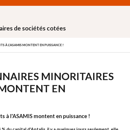
aires de sociétés cotées
ITS À L'ASAMIS MONTENT EN PUISSANCE !
ONNAIRES MINORITAIRES
S MONTENT EN
rits à l'ASAMIS montent en puissance !
 du capital d'Antalis, il y a quelques jours seulement, elle