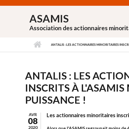
Aller au contenu principal
ASAMIS
Association des actionnaires minorit
ANTALIS : LES ACTIONNAIRES MINORITAIRES INSCR
ANTALIS : LES ACTI
INSCRITS À L'ASAMI
PUISSANCE !
AVR
Les actionnaires minoritaires insc
08
2020
Alors que l'ASAMIS regroupait moins de 4 %