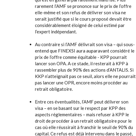
rarement l’AMF se prononce sur le prix de l’offre
elle-même et son refus de délivrer son visa ne
serait justifié que si le cours proposé devait être
considérablement éloigné de celui estimé par
l’expert indépendant.
Au contraire si l’AMF délivrait son visa – qui sous-
entend que FINEXSI aura auparavant considéré le
prix de l’offre comme équitable - KPP pourrait
lancer son OPA. A ce stade, il resterait à KPP à
rassembler plus de 90% des actions d’ANTALIS. Si
KKP n’atteignait pas ce seuil, alors elle ne pourrait
pas lancer une OPR, encore moins procéder au
retrait obligatoire.
Entre ces éventualités, l’AMF peut délivrer son
visa – en se basant sur le respect par KPP des
aspects réglementaires – mais refuser à KPP le
droit de procéder à un retrait obligatoire pour le
cas où elle réussirait à franchir le seuil de 90% du
capital. Ce refus est déjà intervenu dans le passé,