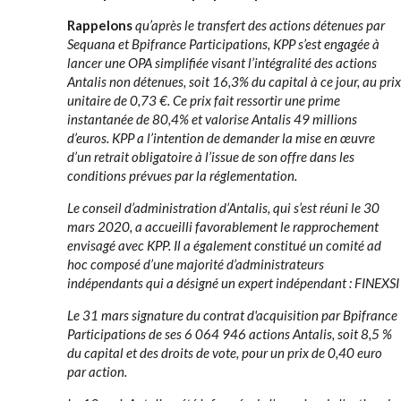
Rappelons
qu’après le transfert des actions détenues par
Sequana et Bpifrance Participations, KPP s’est engagée à
lancer une OPA simplifiée visant l’intégralité des actions
Antalis non détenues, soit 16,3% du capital à ce jour, au prix
unitaire de 0,73 €. Ce prix fait ressortir une prime
instantanée de 80,4% et valorise Antalis 49 millions
d’euros. KPP a l’intention de demander la mise en œuvre
d’un retrait obligatoire à l’issue de son offre dans les
conditions prévues par la réglementation.
Le conseil d’administration d’Antalis, qui s’est réuni le 30
mars 2020, a accueilli favorablement le rapprochement
envisagé avec KPP. Il a également constitué un comité
ad
hoc
composé d’une majorité d’administrateurs
indépendants qui a désigné un expert indépendant : FINEXSI
Le 31 mars signature du contrat d'acquisition par Bpifrance
Participations de ses 6 064 946 actions Antalis, soit 8,5 %
du capital et des droits de vote, pour un prix de 0,40 euro
par action.