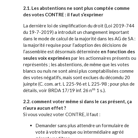
2.1. Les abstentions ne sont plus comptée comme
des votes CONTRE : il faut s’exprimer
La dernière loi de simplification du droit (Loi 2019-744
du 19-7-2019) a introduit un changement important
dans le mode de calcul de la majorité dans les AG de SA :
la majorité requise pour l’adoption des décisions de
l’assemblée est désormais déterminée
en fonction des
seules voix exprimées
par les actionnaires présents ou
représentés ; les abstentions, de même que les votes
blancs ou nuls ne sont ainsi plus comptabilisées comme
des votes négatifs, mais sont exclues du décomdu 20
juinpte (C. com. art. L 225-96 et L 225-98 ; pour plus de
os
détails, voir BRDA 17/19 inf. 26 n
1 s.).
2.2. comment voter même si dans le cas présent, ça
n’aura aucun effet ?
Si vous voulez voter CONTRE, il faut :
Demander sans plus attendre un formulaire de
vote à votre banque ou intermédiaire agréé