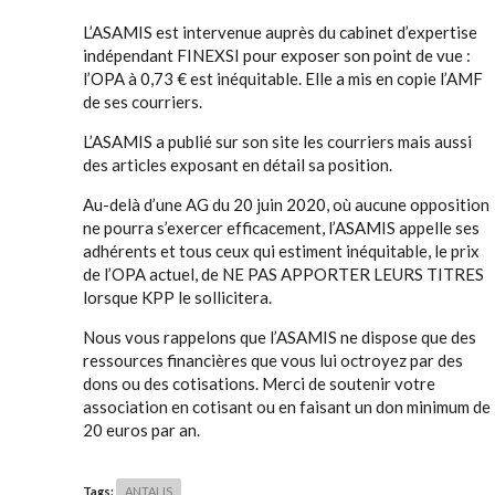
L’ASAMIS est intervenue auprès du cabinet d’expertise
indépendant FINEXSI pour exposer son point de vue :
l’OPA à 0,73 € est inéquitable. Elle a mis en copie l’AMF
de ses courriers.
L’ASAMIS a publié sur son site les courriers mais aussi
des articles exposant en détail sa position.
Au-delà d’une AG du 20 juin 2020, où aucune opposition
ne pourra s’exercer efficacement, l’ASAMIS appelle ses
adhérents et tous ceux qui estiment inéquitable, le prix
de l’OPA actuel, de NE PAS APPORTER LEURS TITRES
lorsque KPP le sollicitera.
Nous vous rappelons que l’ASAMIS ne dispose que des
ressources financières que vous lui octroyez par des
dons ou des cotisations. Merci de soutenir votre
association en cotisant ou en faisant un don minimum de
20 euros par an.
Tags:
ANTALIS