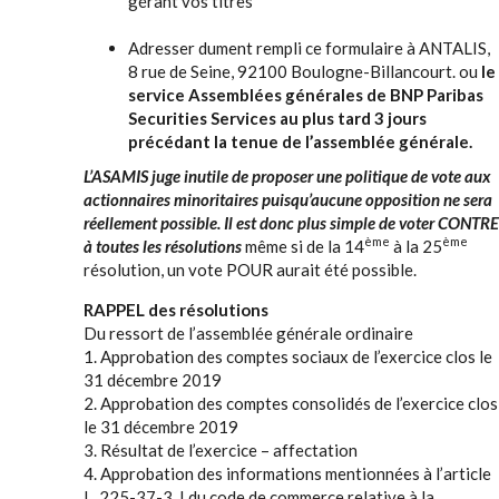
gérant vos titres
Adresser dument rempli ce formulaire à ANTALIS,
8 rue de Seine, 92100 Boulogne-Billancourt. ou
le
service Assemblées générales de BNP Paribas
Securities Services au plus tard 3 jours
précédant la tenue de l’assemblée générale.
L’ASAMIS juge inutile de proposer une politique de vote aux
actionnaires minoritaires puisqu’aucune opposition ne sera
réellement possible. Il est donc plus simple de voter CONTRE
ème
ème
à toutes les résolutions
même si de la 14
à la 25
résolution, un vote POUR aurait été possible.
RAPPEL des résolutions
Du ressort de l’assemblée générale ordinaire
1. Approbation des comptes sociaux de l’exercice clos le
31 décembre 2019
2. Approbation des comptes consolidés de l’exercice clos
le 31 décembre 2019
3. Résultat de l’exercice – affectation
4. Approbation des informations mentionnées à l’article
L. 225-37-3, I du code de commerce relative à la