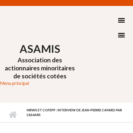
Aller au contenu principal
ASAMIS
Association des
actionnaires minoritaires
de sociétés cotées
Menu principal
MBWS ET COFEPP : INTERVIEW DE JEAN-PIERRE CAYARD PAR
L'ASAMIS