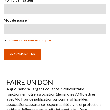
Nom d'utilisateur
*
Mot de passe
*
Créer un nouveau compte
FAIRE UN DON
A quoi servira l'argent collecté ?
Pouvoir faire
fonctionner notre association (démarches AMF, lettres
avec AR, frais de publication au journal officiel des
associations, assurance responsabilité civile et protection
juridique, hébergement du site internet, etc. ) Pour