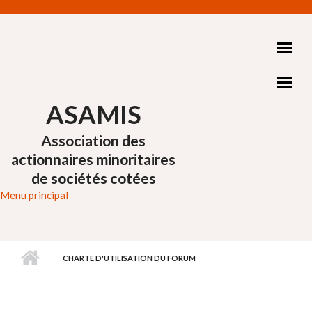
Aller au contenu principal
ASAMIS
Association des
actionnaires minoritaires
de sociétés cotées
Menu principal
CHARTE D'UTILISATION DU FORUM