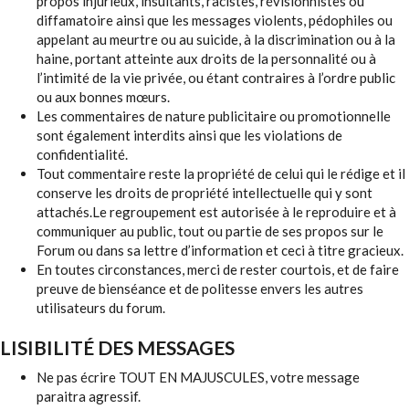
propos injurieux, insultants, racistes, révisionnistes ou
diffamatoire ainsi que les messages violents, pédophiles ou
appelant au meurtre ou au suicide, à la discrimination ou à la
haine, portant atteinte aux droits de la personnalité ou à
l’intimité de la vie privée, ou étant contraires à l’ordre public
ou aux bonnes mœurs.
Les commentaires de nature publicitaire ou promotionnelle
sont également interdits ainsi que les violations de
confidentialité.
Tout commentaire reste la propriété de celui qui le rédige et il
conserve les droits de propriété intellectuelle qui y sont
attachés.Le regroupement est autorisée à le reproduire et à
communiquer au public, tout ou partie de ses propos sur le
Forum ou dans sa lettre d’information et ceci à titre gracieux.
En toutes circonstances, merci de rester courtois, et de faire
preuve de bienséance et de politesse envers les autres
utilisateurs du forum.
LISIBILITÉ DES MESSAGES
Ne pas écrire TOUT EN MAJUSCULES, votre message
paraitra agressif.