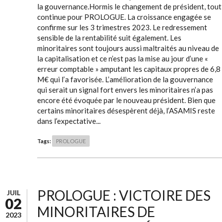
la gouvernance.Hormis le changement de président, tout
continue pour PROLOGUE. La croissance engagée se
confirme sur les 3 trimestres 2023. Le redressement
sensible de la rentabilité suit également. Les
minoritaires sont toujours aussi maltraités au niveau de
la capitalisation et ce n’est pas la mise au jour d’une «
erreur comptable » amputant les capitaux propres de 6,8
M€ qui l’a favorisée. L’amélioration de la gouvernance
qui serait un signal fort envers les minoritaires n’a pas
encore été évoquée par le nouveau président. Bien que
certains minoritaires désespèrent déjà, l’ASAMIS reste
dans l’expectative...
Tags:
PROLOGUE
PROLOGUE : VICTOIRE DES
JUIL
02
MINORITAIRES DE
2023