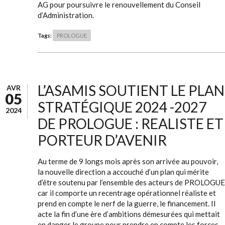
AG pour poursuivre le renouvellement du Conseil
d’Administration.
Tags:
PROLOGUE
L’ASAMIS SOUTIENT LE PLAN
AVR
05
STRATÉGIQUE 2024 -2027
2024
DE PROLOGUE : REALISTE ET
PORTEUR D’AVENIR
Au terme de 9 longs mois après son arrivée au pouvoir,
la nouvelle direction a accouché d’un plan qui mérite
d’être soutenu par l’ensemble des acteurs de PROLOGUE
car il comporte un recentrage opérationnel réaliste et
prend en compte le nerf de la guerre, le financement. Il
acte la fin d’une ère d’ambitions démesurées qui mettait
en danger le groupe pour prendre en compte les forces