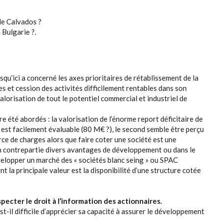
de Calvados ?
 Bulgarie ?.
u’ici a concerné les axes prioritaires de rétablissement de la
es et cession des activités difficilement rentables dans son
valorisation de tout le potentiel commercial et industriel de
 été abordés : la valorisation de l’énorme report déficitaire de
est facilement évaluable (80 M€ ?), le second semble être perçu
 de charges alors que faire coter une société est une
 contrepartie divers avantages de développement ou dans le
velopper un marché des « sociétés blanc seing » ou SPAC
 la principale valeur est la disponibilité d’une structure cotée
ecter le droit à l’information des actionnaires.
st-il difficile d’apprécier sa capacité à assurer le développement