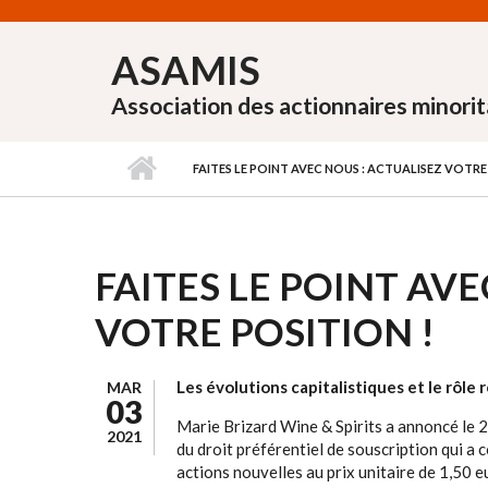
Aller au contenu principal
ASAMIS
Association des actionnaires minorit
FAITES LE POINT AVEC NOUS : ACTUALISEZ VOTRE
FAITES LE POINT AVE
VOTRE POSITION !
Les évolutions capitalistiques et le rôle
MAR
03
Marie Brizard Wine & Spirits a annoncé le 2
2021
du droit préférentiel de souscription qui a
actions nouvelles au prix unitaire de 1,50 e