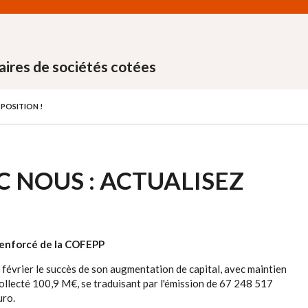
aires de sociétés cotées
 POSITION !
C NOUS : ACTUALISEZ
 renforcé de la COFEPP
 février le succès de son augmentation de capital, avec maintien
 collecté 100,9 M€, se traduisant par l'émission de 67 248 517
uro.