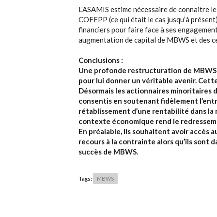
L’ASAMIS estime nécessaire de connaitre les
COFEPP (ce qui était le cas jusqu’à présent
financiers pour faire face à ses engagements
augmentation de capital de MBWS et des ce
Conclusions :
Une profonde restructuration de MBWS ét
pour lui donner un véritable avenir. Cett
Désormais les actionnaires minoritaires 
consentis en soutenant fidèlement l’entr
rétablissement d’une rentabilité dans la
contexte économique rend le redressement
En préalable, ils souhaitent avoir accès 
recours à la contrainte alors qu’ils sont
succès de MBWS.
Tags:
MBWS