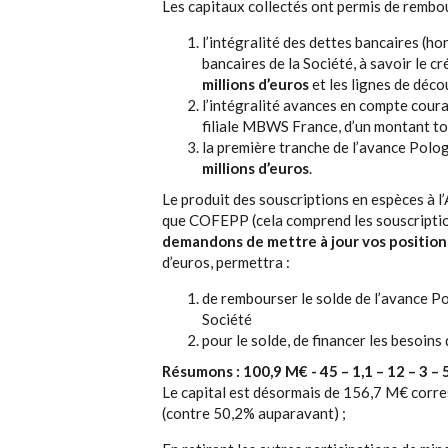
Les capitaux collectés ont permis de rembo
l’intégralité des dettes bancaires (
bancaires de la Société, à savoir le cr
millions d’euros
et les lignes de déco
l’intégralité avances en compte cour
filiale MBWS France, d’un montant tot
la première tranche de l’avance Pol
millions d’euros
.
Le produit des souscriptions en espèces à l
que COFEPP (cela comprend les souscriptio
demandons de mettre à jour vos positions 
d’euros, permettra :
de rembourser le solde de l’avance 
Société
pour le solde, de financer les beso
Résumons : 100,9 M€ - 45 – 1,1 – 12 – 3 – 
Le capital est désormais de 156,7 M€ cor
(contre 50,2% auparavant) ;