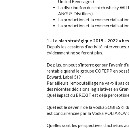
United Beverages)
La distribution du scotch whisky WIL
ANGUS Distillers)
La production et la commercialisat
La production et la commercialisati
1 - Le plan stratégique 2019 – 2022 a bes
Depuis les cessions d’activité intervenues, 
évidemment ne se feront plus.
De plus, on peut s’interroger sur l’avenir 
rentable quand le groupe COFEPP en possède
Edward, Label 5) ?
Par ailleurs l’embouteillage ne va-t-il pas 
des récentes décisions législatives en Gra
Quel impact du BREXIT est déjà perceptible e
Quel est le devenir de la vodka SOBIESKI d
est concurrencée par la Vodka POLIAKOV di
Quelles sont les perspectives d’activités a