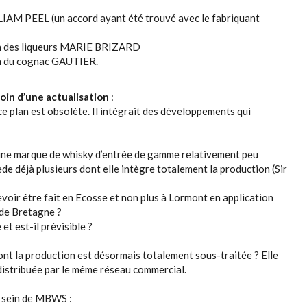
LIAM PEEL (un accord ayant été trouvé avec le fabriquant
ion des liqueurs MARIE BRIZARD
on du cognac GAUTIER.
oin d’une actualisation
:
ce plan est obsolète. Il intégrait des développements qui
d’une marque de whisky d’entrée de gamme relativement peu
 déjà plusieurs dont elle intègre totalement la production (Sir
devoir être fait en Ecosse et non plus à Lormont en application
nde Bretagne ?
t est-il prévisible ?
ont la production est désormais totalement sous-traitée ? Elle
stribuée par le même réseau commercial.
u sein de MBWS :