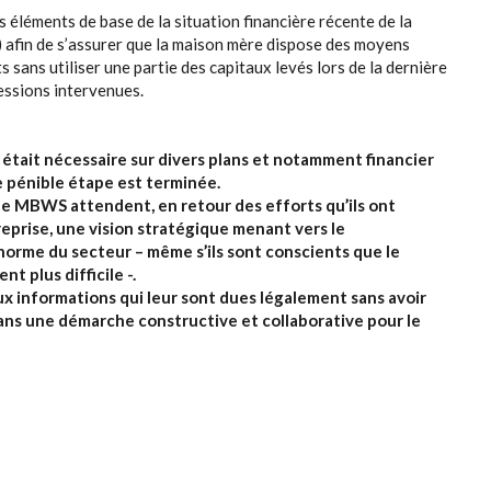
 éléments de base de la situation financière récente de la
) afin de s’assurer que la maison mère dispose des moyens
 sans utiliser une partie des capitaux levés lors de la dernière
ssions intervenues.
ait nécessaire sur divers plans et notamment financier
e pénible étape est terminée.
de MBWS attendent, en retour des efforts qu’ils ont
eprise, une vision stratégique menant vers le
 norme du secteur – même s’ils sont conscients que le
 plus difficile -.
aux informations qui leur sont dues légalement sans avoir
 dans une démarche constructive et collaborative pour le