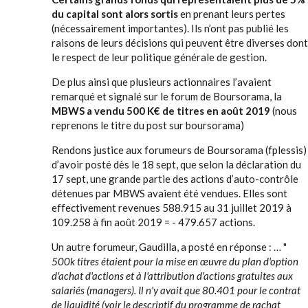
du capital sont alors sortis
en prenant leurs pertes
(nécessairement importantes). Ils n’ont pas publié les
raisons de leurs décisions qui peuvent être diverses dont
le respect de leur politique générale de gestion.
De plus ainsi que plusieurs actionnaires l’avaient
remarqué et signalé sur le forum de Boursorama, la
MBWS a vendu 500 K€ de titres en août 2019
(nous
reprenons le titre du post sur boursorama)
Rendons justice aux forumeurs de Boursorama (fplessis)
d’avoir posté dès le 18 sept, que selon la déclaration du
17 sept, une grande partie des actions d’auto-contrôle
détenues par MBWS avaient été vendues. Elles sont
effectivement revenues 588.915 au 31 juillet 2019 à
109.258 à fin août 2019 = - 479.657 actions.
Un autre forumeur, Gaudilla, a posté en réponse : … "
500k titres étaient pour la mise en œuvre du plan d'option
d'achat d'actions et à l'attribution d'actions gratuites aux
salariés (managers). Il n'y avait que 80.401 pour le contrat
de liquidité (voir le descriptif du programme de rachat