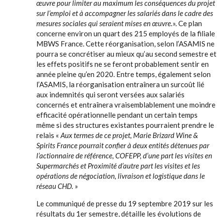
œuvre pour limiter au maximum les conséquences du projet
sur l’emploi et à accompagner les salariés dans le cadre des
mesures sociales qui seraient mises en œuvre.
». Ce plan
concerne environ un quart des 215 employés de la filiale
MBWS France. Cette réorganisation, selon l’ASAMIS ne
pourra se concrétiser au mieux qu’au second semestre et
les effets positifs ne se feront probablement sentir en
année pleine qu’en 2020. Entre temps, également selon
l’ASAMIS, la réorganisation entraînera un surcoût lié
aux indemnités qui seront versées aux salariés
concernés et entraînera vraisemblablement une moindre
efficacité opérationnelle pendant un certain temps
même si des structures existantes pourraient prendre le
relais «
Aux termes de ce projet, Marie Brizard Wine &
Spirits France pourrait confier à deux entités détenues par
l’actionnaire de référence, COFEPP, d’une part les visites en
Supermarchés et Proximité d’autre part les visites et les
opérations de négociation, livraison et logistique dans le
réseau CHD.
»
Le communiqué de presse du 19 septembre 2019 sur les
résultats du 1er semestre, détaille les évolutions de