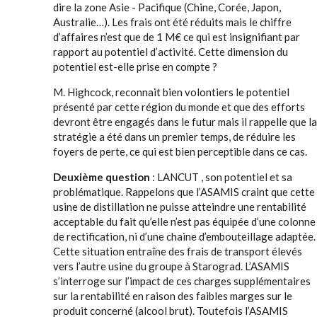
dire la zone Asie - Pacifique (Chine, Corée, Japon,
Australie…). Les frais ont été réduits mais le chiffre
d’affaires n’est que de 1 M€ ce qui est insignifiant par
rapport au potentiel d’activité. Cette dimension du
potentiel est-elle prise en compte ?
M. Highcock, reconnait bien volontiers le potentiel
présenté par cette région du monde et que des efforts
devront être engagés dans le futur mais il rappelle que la
stratégie a été dans un premier temps, de réduire les
foyers de perte, ce qui est bien perceptible dans ce cas.
Deuxième question
: LANCUT , son potentiel et sa
problématique. Rappelons que l’ASAMIS craint que cette
usine de distillation ne puisse atteindre une rentabilité
acceptable du fait qu’elle n’est pas équipée d’une colonne
de rectification, ni d’une chaine d’embouteillage adaptée.
Cette situation entraîne des frais de transport élevés
vers l’autre usine du groupe à Starograd. L’ASAMIS
s’interroge sur l’impact de ces charges supplémentaires
sur la rentabilité en raison des faibles marges sur le
produit concerné (alcool brut). Toutefois l’ASAMIS