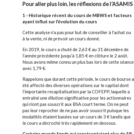
Pour aller plus loin, les réflexions de l’ASAMIS
1 - Historique récent du cours de MBWS et facteurs
ayant influé sur l’évolution du cours
Cette analyse n’a pas pour but de conseiller à l’achat ou
à la vente, ni de prévoir un cours donné.
En 2019, le cours a chuté de 2,63 € au 31 décembre de
l’année précédente jusqu’à 1,85 € en clôture le 2 août.
Nous avons même connu un plus bas lors de cette séance
avec 1,79 €.
Rappelons que durant cette période, le cours de bourse a
été affecté des diverses opérations sur le capital dont
l’importante recapitalisation par la COFEPP, laquelle a
entraîné une dilution significative pour les actionnaires
qui n’ont pas souscrit aux BSA court terme. On ne peut
pas leur reprocher de ne pas avoir souscrit puisque les
modalités étaient basées sur un cours de 3 € tandis que
le cours a décroché très rapidement en dessous.
Certains grands fonds qui représentaient plus de 5%