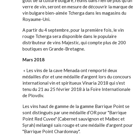
goût de la culture bulgare, réunis dans rien de plus qu’un
verre de vin, seront en mesure de découvrir la marque de
vin bulgare bien-aimée Tcherga dans les magasins du
Royaume-Uni.
A partir du 4 septembre, pour la première fois, le vin
rouge Tcherga sera disponible dans le populaire
distributeur de vins Majestic, qui compte plus de 200
boutiques en Grande-Bretagne.
Mars 2018
« Les vins de la cave Menada ont remporté deux
médailles d'or et une médaille d'argent lors du concours
international vin et spiritueux Vinaria 2018 qui s'est
tenu du 21 au 25 février 2018 à la Foire Internationale
de Plovdiv.
Les vins haut de gamme de la gamme Barrique Point se
sont distingués par une médaille d’OR pour "Barrique
Point Red Cuvee" (Cabernet sauvignon et Malbec et
Syrah) mélangé sais rouge et une médaille d'argent pour
"Barrique Point Chardonnay".