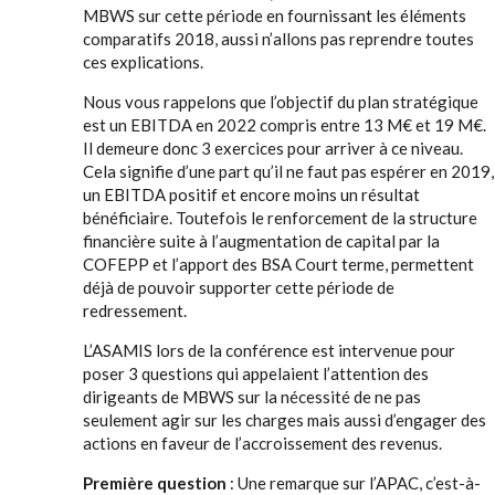
MBWS sur cette période en fournissant les éléments
comparatifs 2018, aussi n’allons pas reprendre toutes
ces explications.
Nous vous rappelons que l’objectif du plan stratégique
est un EBITDA en 2022 compris entre 13 M€ et 19 M€.
Il demeure donc 3 exercices pour arriver à ce niveau.
Cela signifie d’une part qu’il ne faut pas espérer en 2019,
un EBITDA positif et encore moins un résultat
bénéficiaire. Toutefois le renforcement de la structure
financière suite à l’augmentation de capital par la
COFEPP et l’apport des BSA Court terme, permettent
déjà de pouvoir supporter cette période de
redressement.
L’ASAMIS lors de la conférence est intervenue pour
poser 3 questions qui appelaient l’attention des
dirigeants de MBWS sur la nécessité de ne pas
seulement agir sur les charges mais aussi d’engager des
actions en faveur de l’accroissement des revenus.
Première question
: Une remarque sur l’APAC, c’est-à-