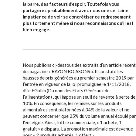
la barre, des facteurs d’espoir. Toutefois vous
partagerez probablement avec nous une certaine
impatience de voir se concrétiser ce redressement
plus fortement même si nous reconnaissons qu’il est
bien engagé.
Nous publions ci-dessous des extraits d’un article récent
du magazine « RAYON BOISSONS ». Il constate les
hausses de prix générées au premier semestre 2019 par
l’entrée en vigueur de la loi promulguée le 1/11/2018,
dite EGalim (Du nom des Etats Généraux de
l’alimentation) , qui impose un seuil de revente à perte de
10%. En conséquence, les remises sur les produits
alimentaires sont plafonnées à 34% de la valeur et ne
peuvent concerner que 25% du volume annuel écoulé par
l'enseigne. Ainsi, l'offre commerciale, « 1 acheté, 1
gratuit » a disparu. La promotion maximale est devenue
pour « 2 produits achetés, 1 offert ».