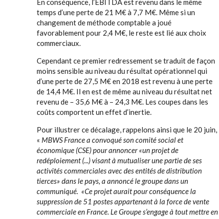
En conséquence, l’EBITDA est revenu dans le même
temps d’une perte de 21 M€ à 7,7 M€. Même si un
changement de méthode comptable a joué
favorablement pour 2,4 M€, le reste est lié aux choix
commerciaux.
Cependant ce premier redressement se traduit de façon
moins sensible au niveau du résultat opérationnel qui
d’une perte de 27,5 M€ en 2018 est revenu à une perte
de 14,4 M€. Il en est de même au niveau du résultat net
revenu de – 35,6 M€ à – 24,3 M€. Les coupes dans les
coûts comportent un effet d’inertie.
Pour illustrer ce décalage, rappelons ainsi que le 20 juin,
«
MBWS France a convoqué son comité social et
économique (CSE) pour annoncer «un projet de
redéploiement (...) visant à mutualiser une partie de ses
activités commerciales avec des entités de distribution
tierces» dans le pays, a annoncé le groupe dans un
communiqué. «Ce projet aurait pour conséquence la
suppression de 51 postes appartenant à la force de vente
commerciale en France. Le Groupe s’engage à tout mettre en