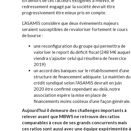
En dehors de ces facteurs exogènes à MBWS, le
redressement engagé par la société devrait être
progressivement être mieux pris en compte.
L’ASAMIS considère que deux évènements majeurs
seraient susceptibles de revaloriser fortement le cours
de bourse :
une reconfiguration du groupe qui permettra de
valoriser le report du déficit fiscal (248 M€ auquel
viendra s’ajouter celui qui résultera de l’exercice
2019)
un accord des banques sur le rétablissement d’une
structure de financement adéquate. Le maintien du
crédit syndiqué selon l’ASAMIS devrait en juin
2020 être confirmé cependant au-delà, notre
association espère la mise en place de
financements moins coûteux d’une façon générale.
Aujourd’hui il demeure des challenges importants à
relever avant que MBWS ne retrouve des ratios
comparables à ceux de ses grands concurrents mais
ces ratios sont aussi avec une équipe expérimentée à