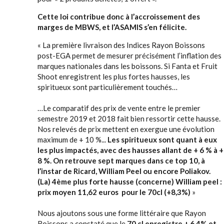
Cette loi contribue donc à l’accroissement des
marges de MBWS, et l’ASAMIS s’en félicite.
« La première livraison des Indices Rayon Boissons
post-EGA permet de mesurer précisément l’inflation des
marques nationales dans les boissons. Si Fanta et Fruit
Shoot enregistrent les plus fortes hausses, les
spiritueux sont particulièrement touchés…
…Le comparatif des prix de vente entre le premier
semestre 2019 et 2018 fait bien ressortir cette hausse.
Nos relevés de prix mettent en exergue une évolution
maximum de + 10 %...
Les spiritueux sont quant à eux
les plus impactés, avec des hausses allant de + 6 % à +
8 %. On retrouve sept marques dans ce top 10, à
l’instar de Ricard, William Peel ou encore Poliakov.
(La) 4ème plus forte hausse (concerne) William peel :
prix moyen 11,62 euros pour le 70cl (+8,3%)
»
Nous ajoutons sous une forme littéraire que Rayon
Boissons a constaté que le
70 cl enregistre + 6.4% et