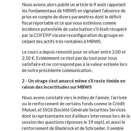
Nous avions alors publié un article le 9 août rappelant
les fondamentaux de MBWS en signalant l’absence de
prise en compte de divers paramètres dont le déficit
fiscal reportable et ce que nous estimions comme
incidence potentielle de valorisation s’il était récupéré
par la COFEPP via une reconfiguration du groupe en
cédant des actifs très rentables à MBWS.
Le cours a depuis remonté pour se situer entre 2,00 et
2,50 €. Evidemment ce n’est pas du tout pour nous
satisfaire et ne correspond pas à la valeur estimée lors
de notre précédente communication.
2 - Un virage s’est amorcé même s’il reste timide en
raison des incertitudes sur MBWS
Nous avons constaté vers le milieu de l’année, l’arrivée
ou le renforcement de certains fonds comme le Crédit
Mutuel, et SSGS (Société Générale Securities Services
dont la représentante est d’ailleurs intervenue lors de la
session des questions réponses le 19 sept), et aussi le
renforcement de Blackrock et de Schroeder. Il semble