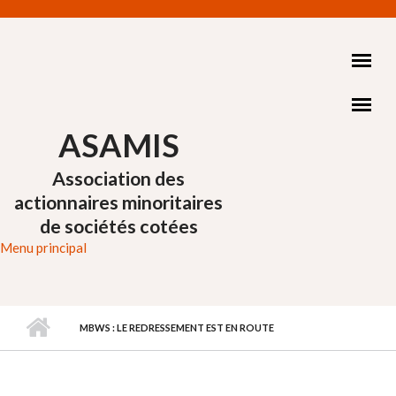
Aller au contenu principal
ASAMIS
Association des
actionnaires minoritaires
de sociétés cotées
Menu principal
MBWS : LE REDRESSEMENT EST EN ROUTE