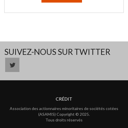
SUIVEZ-NOUS SUR TWITTER
CRÉDIT
Association des actionnaires minoritaires de sociétés cotées
(ASAMIS) Copyright © 2025.
Tous droits réservés