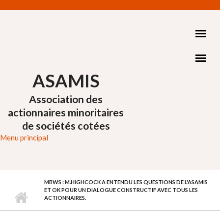
Aller au contenu principal
ASAMIS
Association des
actionnaires minoritaires
de sociétés cotées
Menu principal
MBWS : M.HIGHCOCK A ENTENDU LES QUESTIONS DE L'ASAMIS
ET OK POUR UN DIALOGUE CONSTRUCTIF AVEC TOUS LES
ACTIONNAIRES.