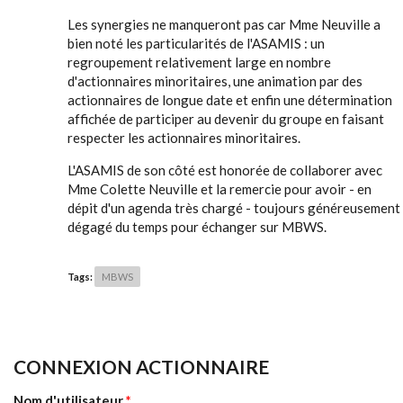
Les synergies ne manqueront pas car Mme Neuville a
bien noté les particularités de l'ASAMIS : un
regroupement relativement large en nombre
d'actionnaires minoritaires, une animation par des
actionnaires de longue date et enfin une détermination
affichée de participer au devenir du groupe en faisant
respecter les actionnaires minoritaires.
L'ASAMIS de son côté est honorée de collaborer avec
Mme Colette Neuville et la remercie pour avoir - en
dépit d'un agenda très chargé - toujours généreusement
dégagé du temps pour échanger sur MBWS.
Tags:
MBWS
CONNEXION ACTIONNAIRE
Nom d'utilisateur
*