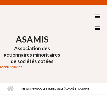
Aller au contenu principal
ASAMIS
Association des
actionnaires minoritaires
de sociétés cotées
Menu principal
MBWS : MME COLETTE NEUVILLE (ADAM) ET L'ASAMIS