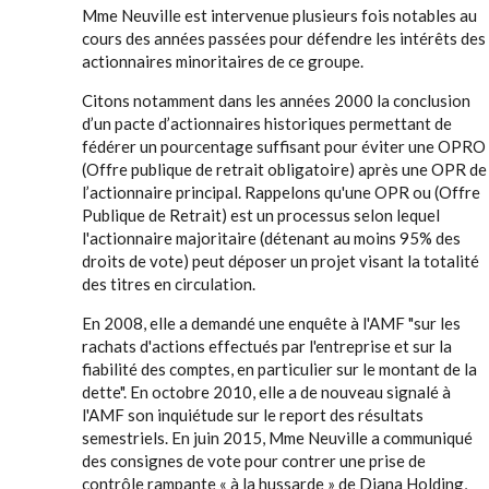
Mme Neuville est intervenue plusieurs fois notables au
cours des années passées pour défendre les intérêts des
actionnaires minoritaires de ce groupe.
Citons notamment dans les années 2000 la conclusion
d’un pacte d’actionnaires historiques permettant de
fédérer un pourcentage suffisant pour éviter une OPRO
(Offre publique de retrait obligatoire) après une OPR de
l’actionnaire principal. Rappelons qu'une OPR ou (Offre
Publique de Retrait) est un processus selon lequel
l'actionnaire majoritaire (détenant au moins 95% des
droits de vote) peut déposer un projet visant la totalité
des titres en circulation.
En 2008, elle a demandé une enquête à l'AMF "sur les
rachats d'actions effectués par l'entreprise et sur la
fiabilité des comptes, en particulier sur le montant de la
dette". En octobre 2010, elle a de nouveau signalé à
l'AMF son inquiétude sur le report des résultats
semestriels. En juin 2015, Mme Neuville a communiqué
des consignes de vote pour contrer une prise de
contrôle rampante « à la hussarde » de Diana Holding,